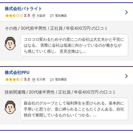
株式会社パトライト
2.5
大阪府
電気機器
その他
30代前半男性
正社員
年収400万円
コロコロ変わるためその度にこの会社は大丈夫かと不安に
はなる。 実際に会社は低迷に向かっているのが働きなが
ら感じていく感じ。 意見交換はし…
株式会社PFU
3.2
石川県
電気機器
技術関連職
20代後半男性
正社員
年収400万円
親会社のグループとして福利厚生を受けられる。基本的に
手厚いと思うが、逆に縛られることもたくさんある。自社
独自で展開しているものもいくつかる。…