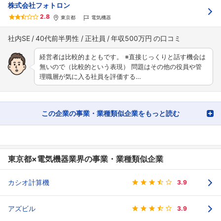
株式会社フォトロン
2.8
東京都
電気機器
社内SE
40代前半男性
正社員
年収500万円
経営者は比較的まともです。 ※直接じっくりと話す機会は
無いので（比較的という表現） 問題はその他の役員や管
理職層が気に入る社員を評価する…
この企業の事業・業種類似企業をもっと読む
東京都×電気機器業界の事業・業種類似企業
カシオ計算機
3.9
アズビル
3.9