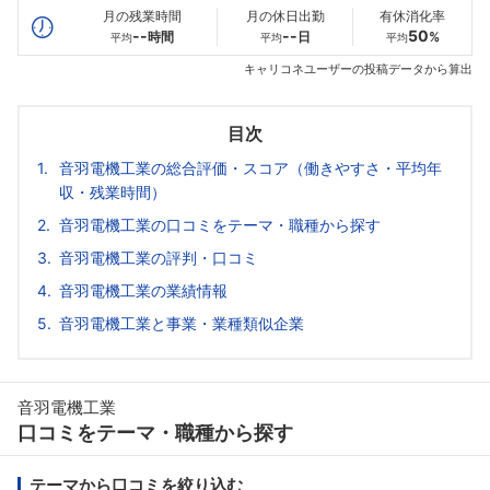
月の残業時間
月の休日出勤
有休消化率
--
--
50
時間
日
%
平均
平均
平均
キャリコネユーザーの投稿データから算出
目次
音羽電機工業の総合評価・スコア（働きやすさ・平均年
収・残業時間）
音羽電機工業の口コミをテーマ・職種から探す
音羽電機工業の評判・口コミ
音羽電機工業の業績情報
音羽電機工業と事業・業種類似企業
音羽電機工業
口コミをテーマ・職種から探す
テーマから口コミを絞り込む