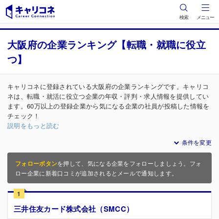
検索
メニュー
大阪府の企業ランキング【転職・就職に役立
つ】
キャリコネに登録されている大阪府の企業ランキングです。キャリコ
ネは、転職・就活に役立つ企業の年収・評判・求人情報を提供してい
ます。60万以上の登録企業から気になる企業の社員が投稿した情報を
チェック！
説明をもっと読む
条件を変更
フォローボタン
を押して、気になる企業をフォローしましょう。フォ
ロー企業に新着口コミが追加されるとメールで通知します。
1
三井住友カード株式会社（SMCC）