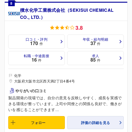
8
積水化学工業株式会社（SEKISUI CHEMICAL
CO., LTD.）
3.8
口コミ・評判
年収・給与明細
170
37
件
件
転職・中途面接
求人
16
85
件
件
化学
大阪府大阪市北区西天満2丁目4番4号
やりがいの口コミ
製品開発の現場では、自分の意見を反映しやすく、成長を実感で
きる環境が整っています。上司や同僚との関係も良好で、働きが
いを感じることができます...
フォロー
評価の詳細を見る