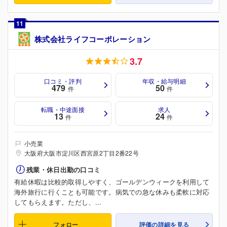
11
株式会社ライフコーポレーション
3.7
口コミ・評判
年収・給与明細
479
50
件
件
転職・中途面接
求人
13
24
件
件
小売業
大阪府大阪市淀川区西宮原2丁目2番22号
残業・休日出勤の口コミ
有給休暇は比較的取得しやすく、ゴールデンウィークを利用して
海外旅行に行くことも可能です。病気での急な休みも柔軟に対応
してもらえます。ただし、...
フォロー
評価の詳細を見る