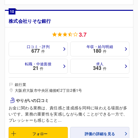
10
株式会社りそな銀行
3.7
口コミ・評判
年収・給与明細
677
180
件
件
転職・中途面接
求人
21
343
件
件
銀行業
大阪府大阪市中央区備後町2丁目2番1号
やりがいの口コミ
お金に関わる業務は、責任感と達成感を同時に味わえる場面が多
いです。業務の重要性を実感しながら働くことができる一方で、
プレッシャーも感じること...
フォロー
評価の詳細を見る