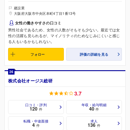
建設業
大阪府大阪市中央区本町4丁目1番13号
女性の働きやすさの口コミ
男性社会であるため、女性の人数がそもそも少ない。最近では女
性の活躍も見られるが、マイノリティのためなじみにくいと感じ
る人もいるかもしれない。
フォロー
評価の詳細を見る
26
株式会社オージス総研
3.7
口コミ・評判
年収・給与明細
120
40
件
件
転職・中途面接
求人
4
136
件
件