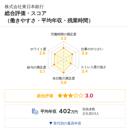
株式会社東日本銀行
総合評価・スコア
（働きやすさ・平均年収・残業時間）
3.0
総合評価
投稿者数
402
平均年収
万円
正社員24人
世代別
20代
▼ 世代別の最高年収
30代
40代
最高年収
564
496
--万
万
万