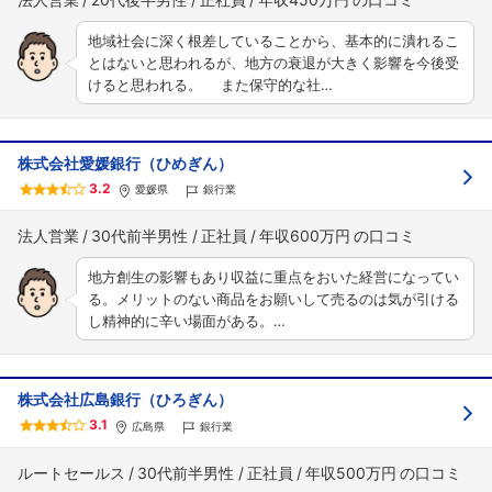
地域社会に深く根差していることから、基本的に潰れるこ
とはないと思われるが、地方の衰退が大きく影響を今後受
けると思われる。 また保守的な社…
株式会社愛媛銀行（ひめぎん）
3.2
愛媛県
銀行業
法人営業
30代前半男性
正社員
年収600万円
地方創生の影響もあり収益に重点をおいた経営になってい
る。メリットのない商品をお願いして売るのは気が引ける
し精神的に辛い場面がある。…
株式会社広島銀行（ひろぎん）
3.1
広島県
銀行業
ルートセールス
30代前半男性
正社員
年収500万円