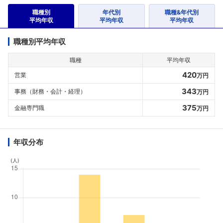
職種別
年代別
職種&年代別
平均年収
平均年収
平均年収
職種別平均年収
職種
平均年収
420
営業
万円
343
事務（財務・会計・経理）
万円
375
金融専門職
万円
年収分布
(人)