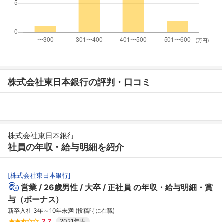
(万円)
株式会社東日本銀行の評判・口コミ
株式会社東日本銀行
社員の年収・給与明細を紹介
[
株式会社東日本銀行
]
営業
26歳男性
大卒
正社員
の年収・給与明細・賞
与（ボーナス）
新卒入社 3年～10年未満 (投稿時に在職)
2.7
2021年度