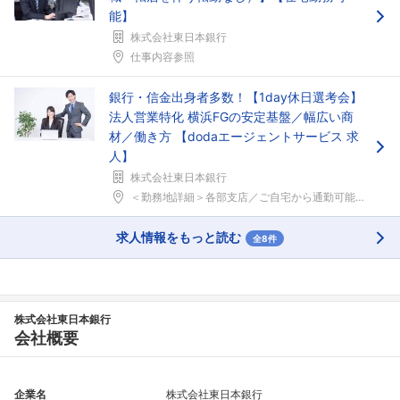
能】
株式会社東日本銀行
仕事内容参照
銀行・信金出身者多数！【1day休日選考会】
法人営業特化 横浜FGの安定基盤／幅広い商
材／働き方 【dodaエージェントサービス 求
人】
株式会社東日本銀行
＜勤務地詳細＞各部支店／ご自宅から通勤可能な範囲で...
求人情報をもっと読む
全8件
株式会社東日本銀行
会社概要
企業名
株式会社東日本銀行