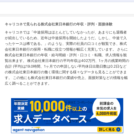
キャリコネで見られる株式会社東日本銀行の年収・評判・面接体験
キャリコネでは「中途採用はほとんどしていなかったが、あまりにも退職者
が続出しているため、近年は中途採用を開始したようだ。しかし、中途で入
ったケースは稀である。」のような、実際の社員の口コミが観覧でき、株式
会社東日本銀行の採用・転職に役立つ情報が幅広く充実しています。 さらに
株式会社東日本銀行の年収・給与明細・評判・口コミ・転職、求人情報を観
覧出来ます。 株式会社東日本銀行の平均年収は402万円、1ヶ月の残業時間の
合計 (平均)は19.0時間、1ヶ月での申請しない平均休日出勤日数は0.2日など
の株式会社東日本銀行の働く環境に関する様々なデータも見ることができま
す。 この他にも株式会社東日本銀行の業績や売上、面接対策などの情報を幅
広く調べることができます。