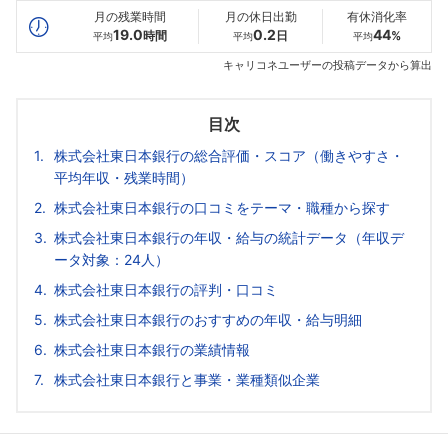
月の残業時間
月の休日出勤
有休消化率
19.0
0.2
44
時間
日
%
平均
平均
平均
キャリコネユーザーの投稿データから算出
目次
株式会社東日本銀行の総合評価・スコア（働きやすさ・
平均年収・残業時間）
株式会社東日本銀行の口コミをテーマ・職種から探す
株式会社東日本銀行の年収・給与の統計データ（年収デ
ータ対象：24人）
株式会社東日本銀行の評判・口コミ
株式会社東日本銀行のおすすめの年収・給与明細
株式会社東日本銀行の業績情報
株式会社東日本銀行と事業・業種類似企業