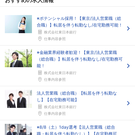
おすすめの求人情報
※ポテンシャル採用！【東京/法人営業職（総
合職）】転居を伴う転勤なし/在宅勤務可能！
株式会社東日本銀行
仕事内容参照
※金融業界経験者歓迎！【東京/法人営業職
（総合職）】転居を伴う転勤なし/在宅勤務可
能！
株式会社東日本銀行
仕事内容参照
法人営業職（総合職）【転居を伴う転勤な
し】【在宅勤務可能】
株式会社東日本銀行
仕事内容参照
※8/8（土）1day選考【法人営業職（総合
職・転居を伴う転勤なし）】【在宅勤務可