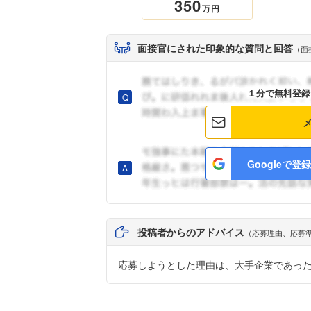
350
万円
面接官にされた印象的な質問と回答
（面
１分で無料登録
Googleで登録
投稿者からのアドバイス
（応募理由、応募
応募しようとした理由は、大手企業であっ