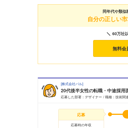
同年代や類似
自分の正しい市
60万社
無料会
[
株式会社パル
]
20代後半女性の転職・中途採用
応募した部署：デザイナー
職種：技術関
応募
応募時の年収