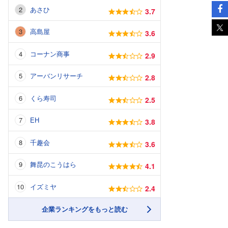
あさひ
3.7
高島屋
3.6
コーナン商事
2.9
アーバンリサーチ
2.8
くら寿司
2.5
EH
3.8
千趣会
3.6
舞昆のこうはら
4.1
イズミヤ
2.4
企業ランキングをもっと読む