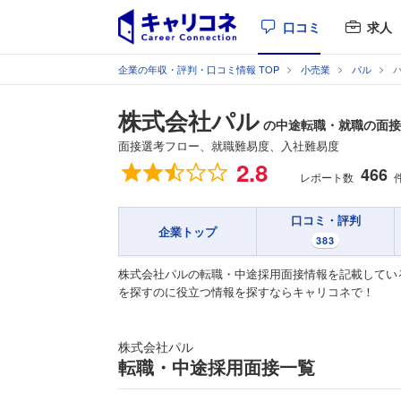
口コミ
求人
企業の年収・評判・口コミ情報 TOP
小売業
パル
株式会社パル
の中途転職・就職の面接
面接選考フロー、就職難易度、入社難易度
総合評価
2.8
466
レポート数
口コミ・評判
企業トップ
383
株式会社パルの転職・中途採用面接情報を記載してい
を探すのに役立つ情報を探すならキャリコネで！
株式会社パル
転職・中途採用面接一覧