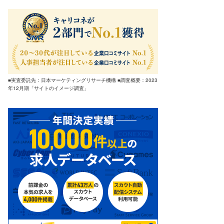
■実査委託先：日本マーケティングリサーチ機構 ■調査概要：2023
年12月期「サイトのイメージ調査」