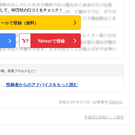
こちらの企業もフォローしませんか？
して、60万社の口コミをチェック！
メールで登録（無料）
Yahoo!で登録
準備、面接プロセスなど）
さ…
投稿者からのアドバイスをもっと読む
投稿日:
2019-07-23
（記事番号:
796015
）
不適切な投稿として報告