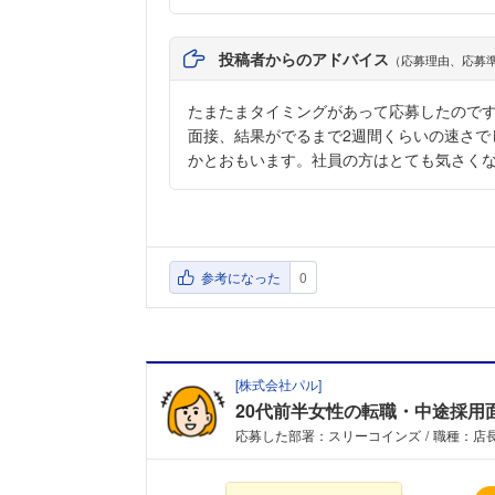
投稿者からのアドバイス
（応募理由、応募
たまたまタイミングがあって応募したので
面接、結果がでるまで2週間くらいの速さで
かとおもいます。社員の方はとても気さく
参考になった
0
[
株式会社パル
]
20代前半女性の転職・中途採用
応募した部署：スリーコインズ
職種：店