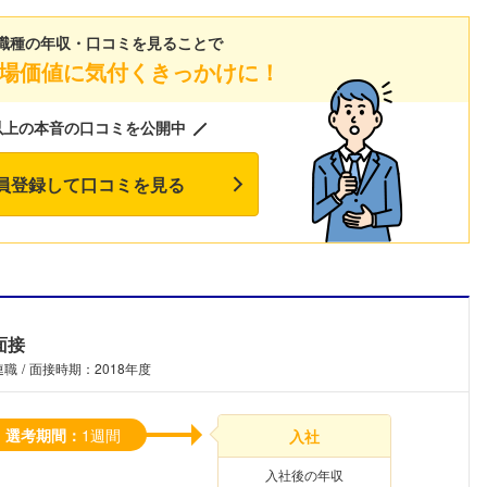
職種の年収・口コミを見ることで
場価値に気付くきっかけに！
以上の本音の口コミを公開中
員登録して口コミを見る
面接
連職
面接時期：2018年度
選考期間：
1週間
入社
入社後の年収