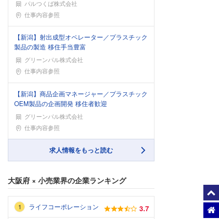
パルつくば株式会社
勤務地
仕事内容参照
【新潟】射出成型オペレーター／プラスチック
製品の製造 移住手当豊富
グリーンパル株式会社
勤務地
仕事内容参照
【新潟】商品企画マネージャー／プラスチック
OEM製品の企画開発 移住者歓迎
グリーンパル株式会社
勤務地
仕事内容参照
求人情報をもっと読む
大阪府
×
小売業界
の企業ランキング
ライフコーポレーション
3.7