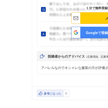
１分で無料登録
Googleで登録
投稿者からのアドバイス
（応募理由、応募
アパレルなのでオシャレな服装の方が評価
参考になった
0