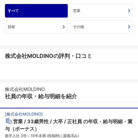
すべて
営業
技術
その他
株式会社MOLDINOの評判・口コミ
株式会社MOLDINO
社員の年収・給与明細を紹介
[
株式会社MOLDINO
]
営業
33歳男性
大卒
正社員
の年収・給与明細・賞
与（ボーナス）
新卒入社 3年～10年未満 (投稿時に退職済み)