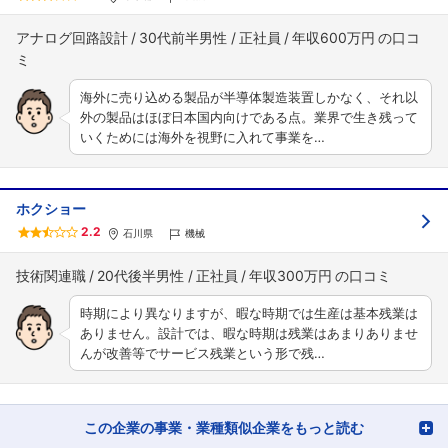
アナログ回路設計
30代前半男性
正社員
年収600万円
海外に売り込める製品が半導体製造装置しかなく、それ以
外の製品はほぼ日本国内向けである点。業界で生き残って
いくためには海外を視野に入れて事業を…
ホクショー
2.2
石川県
機械
技術関連職
20代後半男性
正社員
年収300万円
時期により異なりますが、暇な時期では生産は基本残業は
ありません。設計では、暇な時期は残業はあまりありませ
んが改善等でサービス残業という形で残…
この企業の事業・業種類似企業をもっと読む