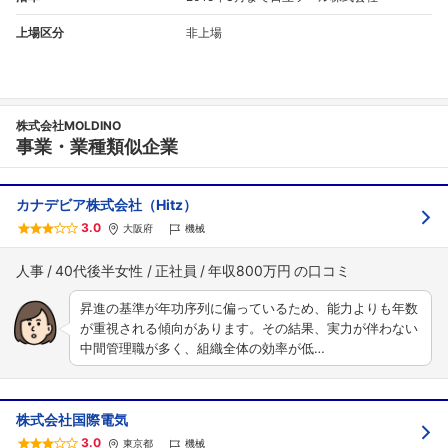
上場区分
非上場
株式会社MOLDINO
事業・業種類似企業
カナデビア株式会社（Hitz）
3.0
大阪府
機械
人事
40代後半女性
正社員
年収800万円
昇進の基準が年功序列に偏っているため、能力よりも年数
が重視される傾向があります。その結果、実力が伴わない
中間管理職が多く、組織全体の効率が低…
株式会社国際電気
3.0
東京都
機械