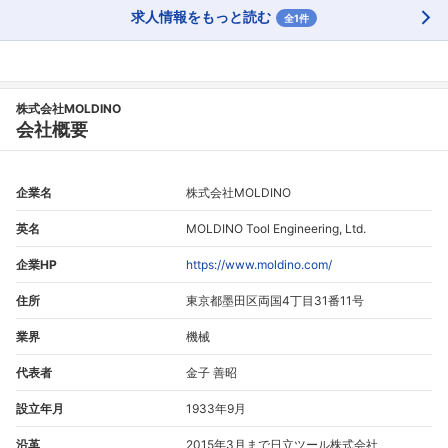
求人情報をもっと読む
全1件
株式会社MOLDINO
会社概要
企業名
株式会社MOLDINO
英名
MOLDINO Tool Engineering, Ltd.
企業HP
https://www.moldino.com/
住所
東京都墨田区両国4丁目31番11号
業界
機械
代表者
金子 善昭
設立年月
1933年9月
沿革
2015年3月まで日立ツール株式会社