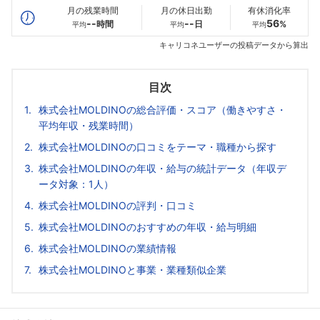
月の残業時間
月の休日出勤
有休消化率
--
--
56
時間
日
%
平均
平均
平均
キャリコネユーザーの投稿データから算出
目次
株式会社MOLDINOの総合評価・スコア（働きやすさ・
平均年収・残業時間）
株式会社MOLDINOの口コミをテーマ・職種から探す
株式会社MOLDINOの年収・給与の統計データ（年収デ
ータ対象：1人）
株式会社MOLDINOの評判・口コミ
株式会社MOLDINOのおすすめの年収・給与明細
株式会社MOLDINOの業績情報
株式会社MOLDINOと事業・業種類似企業