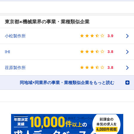
東京都×機械業界の事業・業種類似企業
小松製作所
3.9
IHI
3.8
荏原製作所
3.8
同地域×同業界の事業・業種類似企業をもっと読む