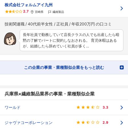
株式会社フォルムアイ九州
2.7
宮崎県
繊維製品
技術関連職
40代前半女性
正社員
年収200万円
長年社員で勤務していて店長クラスの人でも出産したら暗
黙の了解でパートに契約しなおされる。 育児休暇はある
が、結婚したら辞めていく社員が多く…
この企業の事業・業種類似企業をもっと読む
兵庫県×繊維製品業界の事業・業種類似企業
ワールド
3.3
ジャヴァコーポレーション
2.9