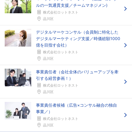
ルの一気通貫支援／チームマネジメン)
株式会社ロットネスト
品川区
デジタルマーケコンサル（会員制に特化した
デジタルマーケティング支援／時価総額1000
億を目指す会社）
株式会社ロットネスト
品川区
事業責任者（会社全体のバリューアップを牽
引する経営参画！）
株式会社ロットネスト
品川区
事業責任者候補（広告×コンサル融合の独自
事業／）
株式会社ロットネスト
品川区