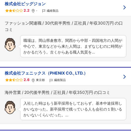
株式会社ビッグジョン
2.2
-
繊維製品
ファッション関連職
30代前半男性
正社員
年収300万円
職場は、岡山県倉敷市。関西から中部・四国地方の人間が
中心で、東京などから来た人間は、まずなじむのに時間が
かかるだろう。古くからある職人気質を…
株式会社フェニックス（PHENIX CO., LTD.）
2.6
東京都
繊維製品
海外営業
20代後半男性
正社員
年収350万円
入社した時はもう新卒採用をしておらず、基本中途採用し
かいなかった。新卒採用で残っている人も会社の１割いる
かいないくらいだった。…