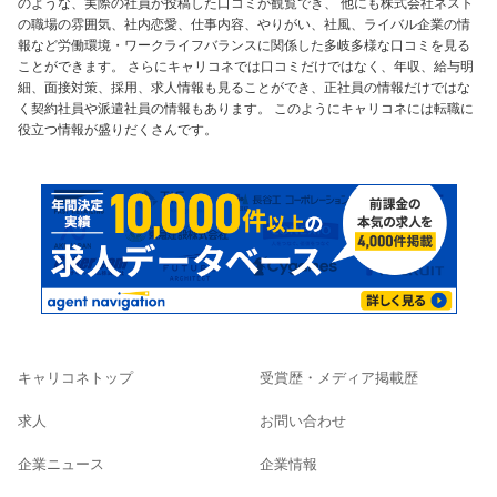
のような、実際の社員が投稿した口コミが観覧でき、 他にも株式会社ネスト
の職場の雰囲気、社内恋愛、仕事内容、やりがい、社風、ライバル企業の情
報など労働環境・ワークライフバランスに関係した多岐多様な口コミを見る
ことができます。 さらにキャリコネでは口コミだけではなく、年収、給与明
細、面接対策、採用、求人情報も見ることができ、正社員の情報だけではな
く契約社員や派遣社員の情報もあります。 このようにキャリコネには転職に
役立つ情報が盛りだくさんです。
キャリコネトップ
受賞歴・メディア掲載歴
求人
お問い合わせ
企業ニュース
企業情報