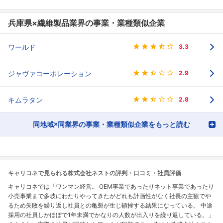
兵庫県×繊維製品業界の事業・業種類似企業
ワールド
3.3
ジャヴァコーポレーション
2.9
キムラタン
2.8
同地域×同業界の事業・業種類似企業をもっと読む
キャリコネで見られる株式会社ネストの評判・口コミ・社員評価
キャリコネでは「ワンマン経営。 OEM事業であったりネット事業であったり
小売事業まで多岐にわたりやってきたがどれも計画性がなく社長の主観でや
るため失敗を繰り返し社員との亀裂が生じ頓挫する結果になっている。 中途
採用の社員しかほぼで1年未満でかなりの人数が出入りを繰り返している。」