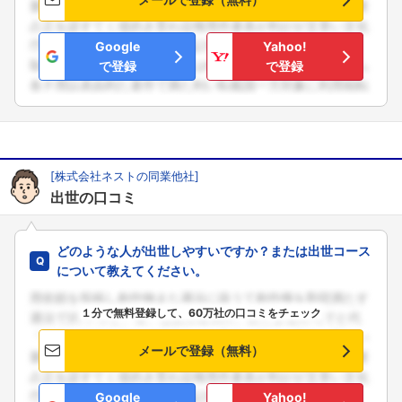
Google
Yahoo!
で登録
で登録
[株式会社ネストの同業他社]
出世の口コミ
どのような人が出世しやすいですか？または出世コース
について教えてください。
１分で無料登録して、60万社の口コミをチェック
メールで登録（無料）
Google
Yahoo!