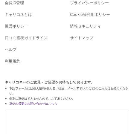
会員ID管理
プライバシーポリシー
キャリコネとは
Cookie等利用ポリシー
運営ポリシー
情報セキュリティ
口コミ投稿ガイドライン
サイトマップ
ヘルプ
利用規約
キャリコネへのご意見・ご要望をお待ちしております。
下記フォームには個人情報(個人名、住所、メールアドレスなど)のご入力はお控えくださ
い。
個別に返信はできませんので、ご了承ください。
返信の必要なお問い合わせはこちら