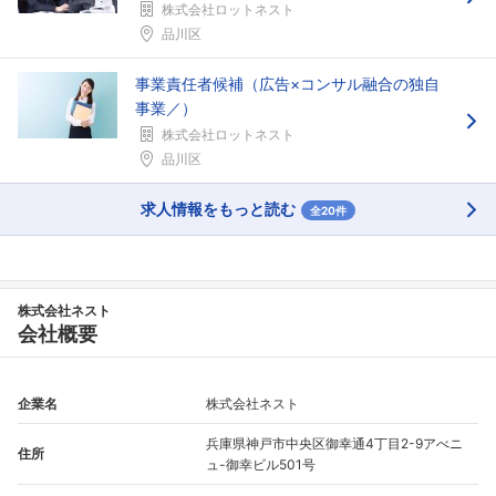
株式会社ロットネスト
品川区
事業責任者候補（広告×コンサル融合の独自
事業／）
株式会社ロットネスト
品川区
求人情報をもっと読む
全20件
株式会社ネスト
会社概要
企業名
株式会社ネスト
兵庫県神戸市中央区御幸通4丁目2-9アべニ
住所
ュ-御幸ビル501号