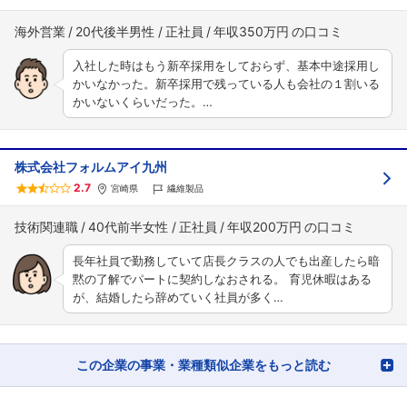
海外営業
20代後半男性
正社員
年収350万円
入社した時はもう新卒採用をしておらず、基本中途採用し
かいなかった。新卒採用で残っている人も会社の１割いる
かいないくらいだった。…
株式会社フォルムアイ九州
2.7
宮崎県
繊維製品
技術関連職
40代前半女性
正社員
年収200万円
長年社員で勤務していて店長クラスの人でも出産したら暗
黙の了解でパートに契約しなおされる。 育児休暇はある
が、結婚したら辞めていく社員が多く…
この企業の事業・業種類似企業をもっと読む