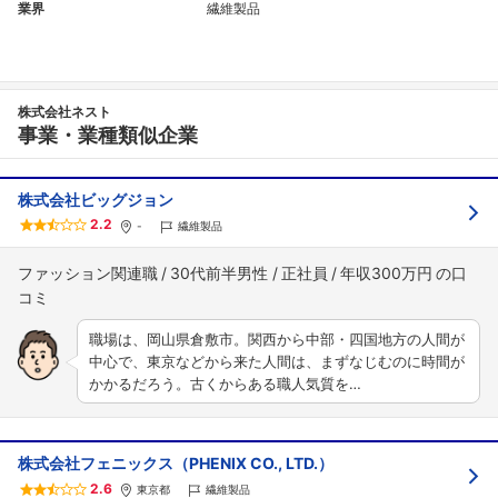
業界
繊維製品
株式会社ネスト
事業・業種類似企業
株式会社ビッグジョン
2.2
-
繊維製品
ファッション関連職
30代前半男性
正社員
年収300万円
職場は、岡山県倉敷市。関西から中部・四国地方の人間が
中心で、東京などから来た人間は、まずなじむのに時間が
かかるだろう。古くからある職人気質を…
株式会社フェニックス（PHENIX CO., LTD.）
2.6
東京都
繊維製品