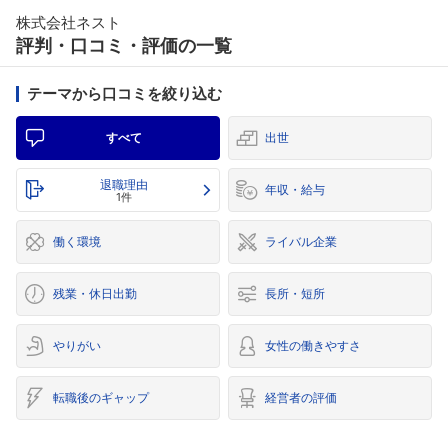
株式会社ネスト
評判・口コミ・評価の一覧
テーマから口コミを絞り込む
すべて
出世
退職理由
年収・給与
1件
働く環境
ライバル企業
残業・休日出勤
長所・短所
やりがい
女性の働きやすさ
転職後のギャップ
経営者の評価