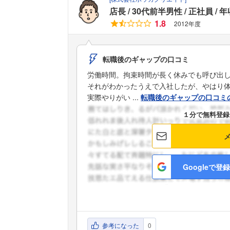
店長
30代前半男性
正社員
年
1.8
2012年度
転職後のギャップの口コミ
労働時間。拘束時間が長く休みでも呼び出
それがわかったうえで入社したが、やはり
実際やりがい ...
転職後のギャップの口コミ
１分で無料登録
Googleで登録
参考になった
0