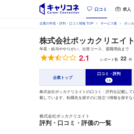
口コミ
求人
企業の年収・評判・口コミ情報 TOP
サービス業
ポッカ
株式会社ポッカクリエイ
年収・給与ややりがい、出世コース、退職理由まで
総合評価
2.1
22
レポート数
件
口コミ・評判
企業トップ
14
株式会社ポッカクリエイトの口コミ・評判を記載して
載しています。転職先を探すのに役立つ情報を探すな
株式会社ポッカクリエイト
評判・口コミ・評価の一覧