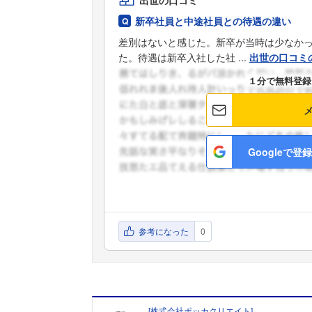
新卒社員と中途社員との待遇の違い
差別はないと感じた。新卒が当時は少なか
た。待遇は新卒入社した社 ...
出世の口コミ
１分で無料登録
Googleで登録
参考になった
0
[
株式会社ポッカクリエイト
]