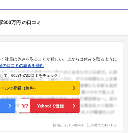
収300万円
の口コミ
かく社員は休みを取ることが難しい。上からは休みを取るように
勤の口コミの続きを読む
して、60万社の口コミをチェック！
メールで登録（無料）
Yahoo!で登録
投稿日:
2016-02-04
（記事番号:
549718
）