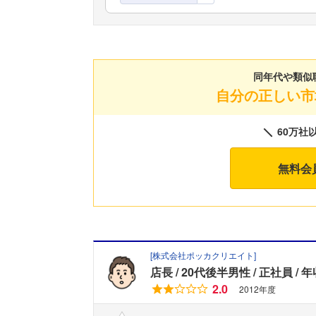
同年代や類似
自分の正しい市
60万社
無料会
[
株式会社ポッカクリエイト
]
店長
20代後半男性
正社員
年
2.0
2012年度