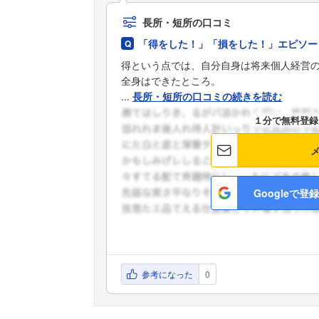
長所・短所の口コミ
「得をした！」「損をした！」エピソー
得という点では、自分自身は将来個人経営
全身はできたところ。
...
長所・短所の口コミの続きを読む
１分で無料登録
Googleで登録
参考になった
0