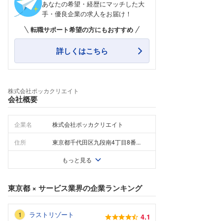
あなたの希望・経歴にマッチした大
手・優良企業の求人をお届け！
転職サポート希望の方にもおすすめ
詳しくはこちら
株式会社ポッカクリエイト
会社概要
企業名
株式会社ポッカクリエイト
住所
東京都千代田区九段南4丁目8番...
もっと見る
東京都
×
サービス業界
の企業ランキング
ラストリゾート
4.1