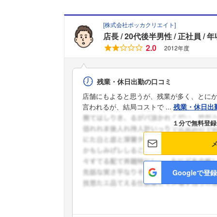
[
株式会社ポッカクリエイト
]
店長
20代後半男性
正社員
年
2.0
2012年度
残業・休日出勤の口コミ
店舗にもよると思うが、残業が多く、とに
言われるが、結局コストで ...
残業・休日出
１分で無料登録
Googleで登録