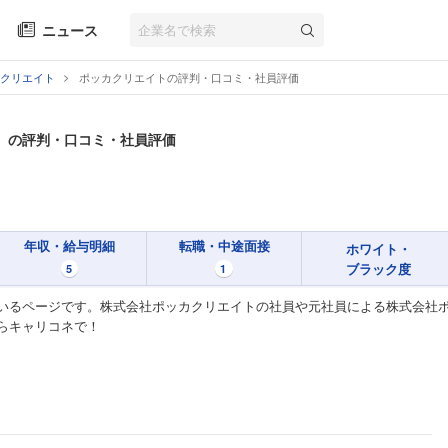
ニュース
クリエイト
ポッカクリエイトの評判・口コミ・社員評価
ト
の評判・口コミ・社員評価
年収・給与明細
転職・中途面接
ホワイト・
ブラック度
5
1
いるページです。株式会社ポッカクリエイトの社員や元社員による株式会社ポ
らキャリコネで！