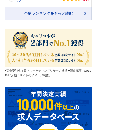
グ
企業ランキングをもっと読む
■実査委託先：日本マーケティングリサーチ機構 ■調査概要：2023
年12月期「サイトのイメージ調査」