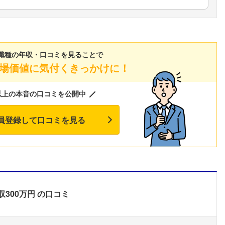
こちらの企業もフォローしませんか？
職種の年収・口コミを見ることで
場価値に気付くきっかけに！
以上の本音の口コミを公開中
員登録して口コミを見る
収300万円
の口コミ