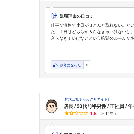
退職理由の口コミ
仕事が激務で休日がほとんど取れない。と
た。土日はどちらか入らなきゃいけないし
入らなきゃいけないという暗黙のルールが
参考になった
0
[
株式会社ポッカクリエイト
]
店長
30代前半男性
正社員
年
1.8
2012年度
出世の口コミ