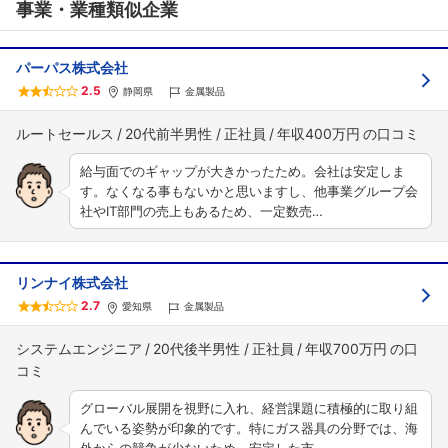
事業・業種類似企業
パーパス株式会社
2.5
静岡県
金属製品
ルートセールス
20代前半男性
正社員
年収400万円
給与面でのギャップが大きかったため。会社は安定しま
す。なくなる事もないかと思いますし、他事業グループ会
社やIT部門の売上もあるため、一定数売…
リンナイ株式会社
2.7
愛知県
金属製品
システムエンジニア
20代後半男性
正社員
年収700万円
グローバル展開を視野に入れ、経営課題に積極的に取り組
んでいる姿勢が印象的です。特にガス器具の分野では、海