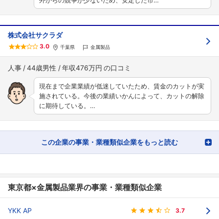
外からの競争が少ないため、安定した市…
株式会社サクラダ
3.0
千葉県
金属製品
人事
44歳男性
年収476万円
現在まで企業業績が低迷していたため、賃金のカットが実
施されている。今後の業績いかんによって、カットの解除
に期待している。…
この企業の事業・業種類似企業をもっと読む
東京都×金属製品業界の事業・業種類似企業
YKK AP
3.7