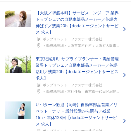
【大阪／堺筋本町】サービスエンジニア 業界
トップシェアの自動車部品メーカー／英語力
伸ばす／残業20h【dodaエージェントサービ
ス 求人】
ポップリベット・ファスナー株式会社
＜勤務地詳細＞大阪営業所住所：大阪府大阪市中央区備...
東京紀尾井町 サプライプランナー・需給管理
業界トップシェア自動車部品メーカー／英語
活用／残業20h【dodaエージェントサービス
求人】
ポップリベット・ファスナー株式会社
＜勤務地詳細＞本社住所：東京都千代田区紀尾井町3-...
U・Iターン歓迎【岡崎】自動車部品営業／リ
ベット・ナット 設計段階から関与／残業
15h・年休128日【dodaエージェントサービ
ス 求人】
ポップリベット・ファスナー株式会社