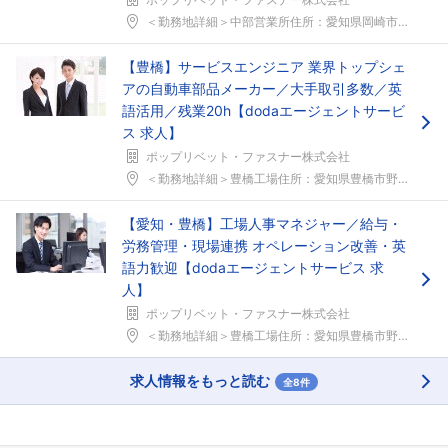
＜勤務地詳細＞中部営業所住所：愛知県岡崎市伝馬通2...
【豊橋】サービスエンジニア 業界トップシェ
アの自動車部品メーカー／大手取引多数／英
語活用／残業20h【dodaエージェントサービ
ス 求人】
ポップリベット・ファスナー株式会社
＜勤務地詳細＞豊橋工場住所：愛知県豊橋市野依町字細...
【愛知・豊橋】工場人事マネジャー／給与・
労務管理・現場連携 オペレーション改善・英
語力歓迎【dodaエージェントサービス 求
人】
ポップリベット・ファスナー株式会社
＜勤務地詳細＞豊橋工場住所：愛知県豊橋市野依町字細...
求人情報をもっと読む
全8件