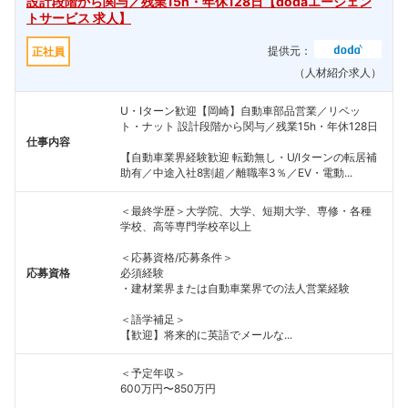
設計段階から関与／残業15h・年休128日【dodaエージェン
トサービス 求人】
提供元：
正社員
（人材紹介求人）
U・Iターン歓迎【岡崎】自動車部品営業／リベッ
ト・ナット 設計段階から関与／残業15h・年休128日
仕事内容
【自動車業界経験歓迎 転勤無し・U/Iターンの転居補
助有／中途入社8割超／離職率3％／EV・電動...
＜最終学歴＞大学院、大学、短期大学、専修・各種
学校、高等専門学校卒以上
＜応募資格/応募条件＞
応募資格
必須経験
・建材業界または自動車業界での法人営業経験
＜語学補足＞
【歓迎】将来的に英語でメールな...
＜予定年収＞
600万円〜850万円