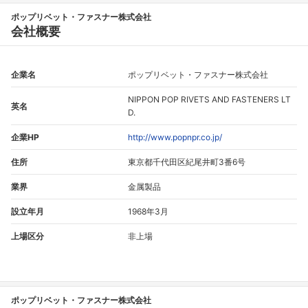
ポップリベット・ファスナー株式会社
会社概要
企業名
ポップリベット・ファスナー株式会社
NIPPON POP RIVETS AND FASTENERS LT
英名
D.
企業HP
http://www.popnpr.co.jp/
住所
東京都千代田区紀尾井町3番6号
業界
金属製品
設立年月
1968年3月
上場区分
非上場
ポップリベット・ファスナー株式会社