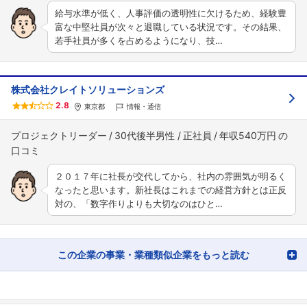
給与水準が低く、人事評価の透明性に欠けるため、経験豊
富な中堅社員が次々と退職している状況です。その結果、
若手社員が多くを占めるようになり、技…
株式会社クレイトソリューションズ
2.8
東京都
情報・通信
プロジェクトリーダー
30代後半男性
正社員
年収540万円
２０１７年に社長が交代してから、社内の雰囲気が明るく
なったと思います。新社長はこれまでの経営方針とは正反
対の、「数字作りよりも大切なのはひと…
この企業の事業・業種類似企業をもっと読む