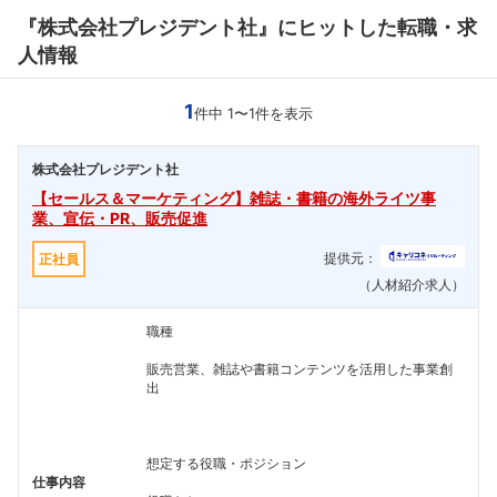
『株式会社プレジデント社』にヒットした転職・求
人情報
1
件中 1〜1件を表示
株式会社プレジデント社
【セールス＆マーケティング】雑誌・書籍の海外ライツ事
業、宣伝・PR、販売促進
提供元：
正社員
（人材紹介求人）
職種
販売営業、雑誌や書籍コンテンツを活用した事業創
出
想定する役職・ポジション
仕事内容