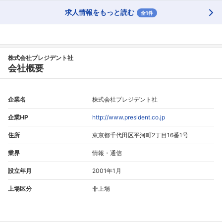
求人情報をもっと読む
全1件
株式会社プレジデント社
会社概要
企業名
株式会社プレジデント社
企業HP
http://www.president.co.jp
住所
東京都千代田区平河町2丁目16番1号
業界
情報・通信
設立年月
2001年1月
上場区分
非上場
フォローしました