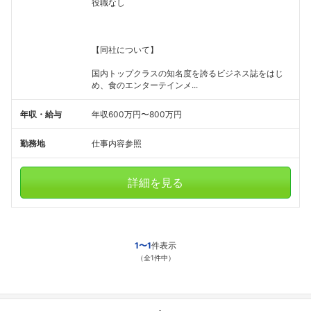
役職なし
【同社について】
国内トップクラスの知名度を誇るビジネス誌をはじ
め、食のエンターテインメ...
年収・給与
年収600万円〜800万円
勤務地
仕事内容参照
詳細を見る
1〜1
件表示
（全1件中）