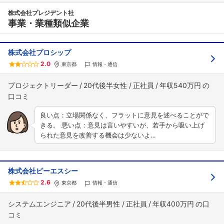
こちらの企業もフォローしませんか？
株式会社プレジデント社
事業・業種類似企業
株式会社プロシップ
2.0
東京都
情報・通信
プロジェクトリーダー
20代後半女性
正社員
年収540万円
良い点：立場関係なく、フラットに意見を述べることがで
きる。 悪い点：意見は言いやすいが、若手から吸い上げ
られた意見を改善する機会は少ないよ…
株式会社ピーエスシー
2.6
東京都
情報・通信
システムエンジニア
20代後半男性
正社員
年収400万円