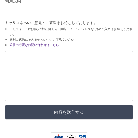
利用規約
キャリコネへのご意見・ご要望をお待ちしております。
下記フォームには個人情報(個人名、住所、メールアドレスなど)のご入力はお控えくださ
い。
個別に返信はできませんので、ご了承ください。
返信の必要なお問い合わせはこちら
内容を送信する