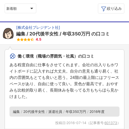
絞り込み
新着順
[
株式会社プレジデント社
]
編集
20代後半女性
年収350万円
の口コミ
4.5
働く環境（職場の雰囲気・社風）の口コミ
ある程度自由に仕事をさせてくれます。会社の出入りもホワ
イトボードに記入すれば大丈夫。自分の意見も通り易く、社
内の雰囲気もとても良いと思う。24階の最上階にはフリース
ペースがあり、自由に使って良い。景色が最高です。おやす
みも比較的取り易く、長期休みを取ってる方もちらほら見か
けました。
編集
20代後半女性
派遣社員
年収350万円
2016年度
投稿日:
2016-07-14
（記事番号:
601373
）