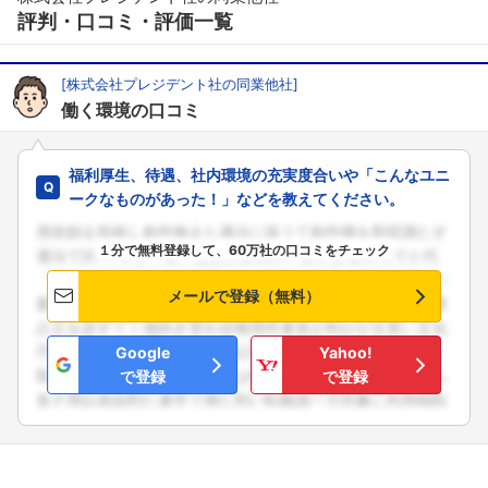
評判・口コミ・評価一覧
[株式会社プレジデント社の同業他社]
働く環境の口コミ
福利厚生、待遇、社内環境の充実度合いや「こんなユニ
ークなものがあった！」などを教えてください。
１分で無料登録して、60万社の口コミをチェック
メールで登録（無料）
Google
Yahoo!
で登録
で登録