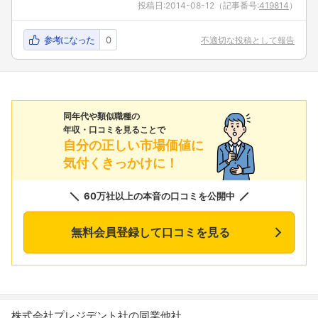
投稿日:
2014-08-12
（記事番号:
419814
）
参考になった
0
不適切な投稿として報告
同年代や類似職種の
年収・口コミを見ることで
自分の正しい市場価値に
気付くきっかけに！
60万社以上の本音の口コミを公開中
無料会員登録して口コミを見る
株式会社プレジデント社の同業他社