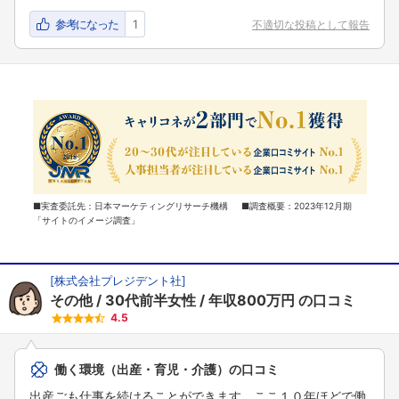
参考になった
1
不適切な投稿として報告
■実査委託先：日本マーケティングリサーチ機構 ■調査概要：2023年12月期
「サイトのイメージ調査」
[
株式会社プレジデント社
]
その他
30代前半女性
年収800万円
の口コミ
4.5
働く環境（出産・育児・介護）の口コミ
出産ごも仕事を続けることができます。ここ１０年ほどで働