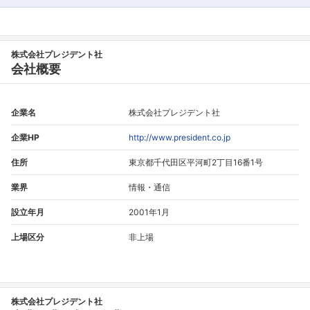
株式会社プレジデント社
会社概要
企業名
株式会社プレジデント社
企業HP
http://www.president.co.jp
住所
東京都千代田区平河町2丁目16番1号
業界
情報・通信
設立年月
2001年1月
上場区分
非上場
株式会社プレジデント社