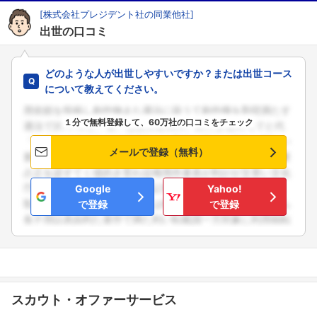
[株式会社プレジデント社の同業他社]
出世の口コミ
どのような人が出世しやすいですか？または出世コース
について教えてください。
１分で無料登録して、60万社の口コミをチェック
メールで登録（無料）
フォローしました
Google
Yahoo!
で登録
で登録
こちらの企業もフォローしませんか？
スカウト・オファーサービス