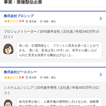
事業・業種類似企業
株式会社プロシップ
2.0
東京都
情報・通信
プロジェクトリーダー
20代後半女性
正社員
年収540万円
良い点：立場関係なく、フラットに意見を述べることがで
きる。 悪い点：意見は言いやすいが、若手から吸い上げ
られた意見を改善する機会は少ないよ…
株式会社ピーエスシー
2.6
東京都
情報・通信
システムエンジニア
20代後半男性
正社員
年収400万円
給与水準が低く、人事評価の透明性に欠けるため、経験豊