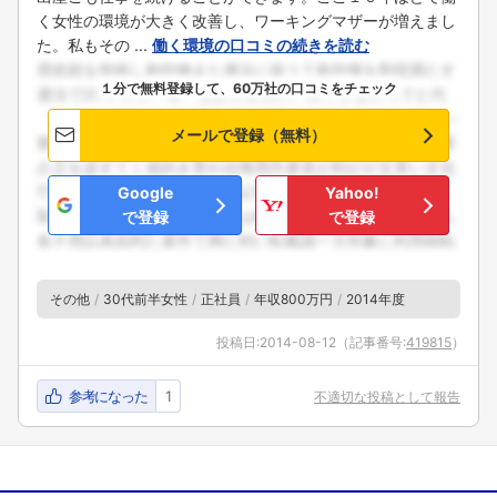
く女性の環境が大きく改善し、ワーキングマザーが増えまし
た。私もその ...
働く環境の口コミの続きを読む
１分で無料登録して、60万社の口コミをチェック
メールで登録（無料）
Google
Yahoo!
で登録
で登録
その他
30代前半女性
正社員
年収800万円
2014年度
投稿日:
2014-08-12
（記事番号:
419815
）
参考になった
1
不適切な投稿として報告