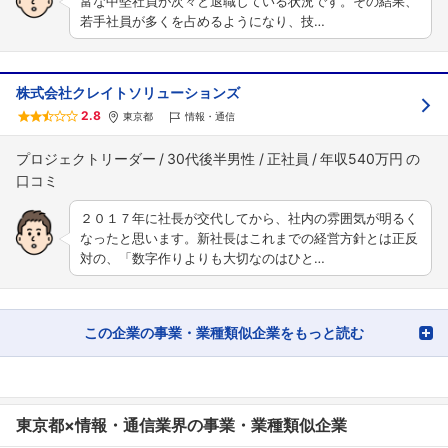
富な中堅社員が次々と退職している状況です。その結果、
若手社員が多くを占めるようになり、技…
株式会社クレイトソリューションズ
2.8
東京都
情報・通信
プロジェクトリーダー
30代後半男性
正社員
年収540万円
２０１７年に社長が交代してから、社内の雰囲気が明るく
なったと思います。新社長はこれまでの経営方針とは正反
対の、「数字作りよりも大切なのはひと…
この企業の事業・業種類似企業をもっと読む
東京都×情報・通信業界の事業・業種類似企業