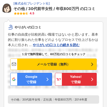
[
株式会社プレジデント社
]
その他
30代前半女性
年収800万円
の口コミ
4.5
やりがいの口コミ
仕事の自由度が比較的高い職場ではないかと思います。基本
的に割り振られた仕事をどのようなプロセスで仕上げるかは
本人に任され ...
やりがいの口コミの続きを読む
１分で無料登録して、60万社の口コミをチェック
メールで登録（無料）
Google
Yahoo!
で登録
で登録
その他
30代前半女性
正社員
年収800万円
2014年度