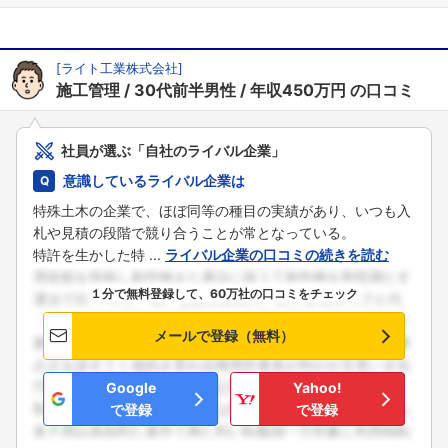
[
ライト工業株式会社
]
施工管理
30代前半男性
年収450万円
の口コミ
社員が選ぶ「自社のライバル企業」
意識しているライバル企業は
特殊土木の企業で、ほぼ同等の種目の実績があり、いつも入
札や見積の段階で競り合うことが常となっている。
特許を生かした特 ...
ライバル企業の口コミの続きを読む
１分で無料登録して、60万社の口コミをチェック
メールで登録（無料）
Google
Yahoo!
で登録
で登録