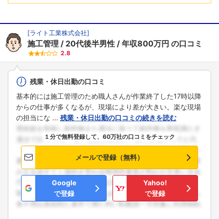
[
ライト工業株式会社
]
施工管理
20代後半男性
年収800万円
の口コミ
2.8
残業・休日出勤の口コミ
基本的には施工管理のため職人さんが作業終了した17時以降
からの仕事が多くなるが、現場により差が大きい。楽な現場
の担当にな ...
残業・休日出勤の口コミの続きを読む
１分で無料登録して、60万社の口コミをチェック
メールで登録（無料）
Google
Yahoo!
で登録
で登録