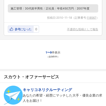
施工管理
30代前半男性
正社員
年収450万円
2007年度
投稿日:
2010-11-18
（記事番号:
118567
）
参考になった
0
不適切な投稿として報告
1〜9
件表示
（全9件中）
スカウト・オファーサービス
キャリコネリクルーティング
あなたの希望・経歴にマッチした大手・優良企業の求
人をお届け！