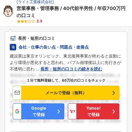
[
ライト工業株式会社
]
営業事務・管理事務
40代前半男性
年収700万円
の口コミ
2.5
長所・短所の口コミ
会社・仕事の良い点・問題点・改善点
建設業は東京オリンピック、東北復興事業が終わると反動に
より環境が悪化すると思われ、バブル崩壊後以上に先行きが
不透明に思わ ...
長所・短所の口コミの続きを読む
１分で無料登録して、60万社の口コミをチェック
メールで登録（無料）
Google
Yahoo!
で登録
で登録