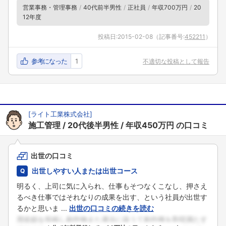
営業事務・管理事務
40代前半男性
正社員
年収700万円
20
12年度
投稿日:
2015-02-08
（記事番号:
452211
）
参考になった
1
不適切な投稿として報告
[
ライト工業株式会社
]
施工管理
20代後半男性
年収450万円
の口コミ
出世の口コミ
出世しやすい人または出世コース
明るく、上司に気に入られ、仕事もそつなくこなし、押さえ
るべき仕事ではそれなりの成果を出す、という社員が出世す
るかと思いま ...
出世の口コミの続きを読む