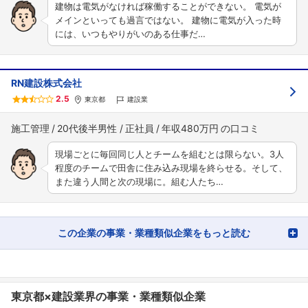
建物は電気がなければ稼働することができない。 電気が
メインといっても過言ではない。 建物に電気が入った時
には、いつもやりがいのある仕事だ…
RN建設株式会社
2.5
東京都
建設業
施工管理
20代後半男性
正社員
年収480万円
現場ごとに毎回同じ人とチームを組むとは限らない。3人
程度のチームで田舎に住み込み現場を終らせる。そして、
また違う人間と次の現場に。組む人たち…
この企業の事業・業種類似企業をもっと読む
東京都×建設業界の事業・業種類似企業