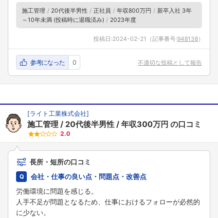
施工管理
20代後半男性
正社員
年収800万円
新卒入社 3年
～10年未満 (投稿時に退職済み)
2023年度
投稿日:
2024-02-21
（記事番号:
948138
）
参考になった
0
不適切な投稿として報告
[
ライト工業株式会社
]
施工管理
20代後半男性
年収300万円
の口コミ
2.0
長所・短所の口コミ
会社・仕事の良い点・問題点・改善点
労働環境に問題を感じる。
人手不足が問題となるため、仕事におけるフォローが必然的
に少ない。