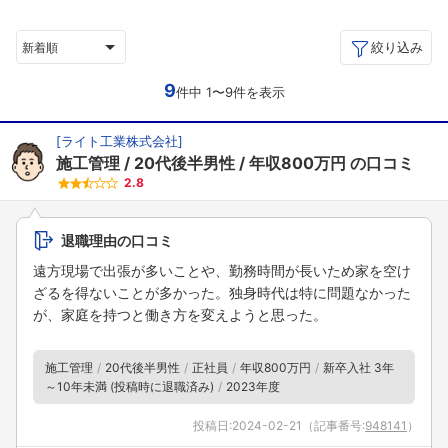
絞り込み
新着順
9
件中 1〜9件を表示
[
ライト工業株式会社
]
施工管理
20代後半男性
年収800万円
の口コミ
2.8
退職理由の口コミ
遠方現場で出張が多いことや、勤務時間が長いため家を空け
ざるを得ないことが多かった。独身時代は特に問題なかった
が、家庭を持つと働き方を変えようと思った。
施工管理
20代後半男性
正社員
年収800万円
新卒入社 3年
～10年未満 (投稿時に退職済み)
2023年度
投稿日:
2024-02-21
（記事番号:
948141
）