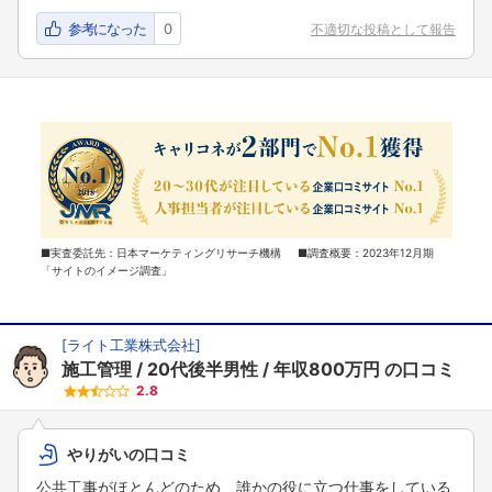
参考になった
0
不適切な投稿として報告
■実査委託先：日本マーケティングリサーチ機構 ■調査概要：2023年12月期
「サイトのイメージ調査」
[
ライト工業株式会社
]
施工管理
20代後半男性
年収800万円
の口コミ
2.8
やりがいの口コミ
公共工事がほとんどのため、誰かの役に立つ仕事をしている