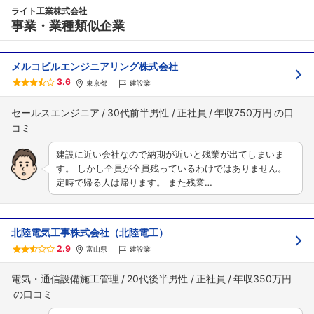
ライト工業株式会社
事業・業種類似企業
メルコビルエンジニアリング株式会社
3.6
東京都
建設業
セールスエンジニア
30代前半男性
正社員
年収750万円
建設に近い会社なので納期が近いと残業が出てしまいま
す。 しかし全員が全員残っているわけではありません。
定時で帰る人は帰ります。 また残業…
北陸電気工事株式会社（北陸電工）
2.9
富山県
建設業
電気・通信設備施工管理
20代後半男性
正社員
年収350万円