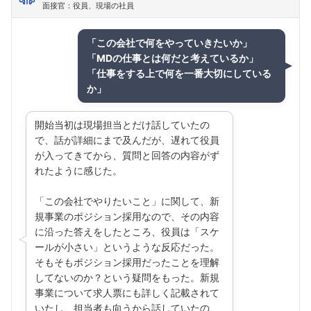
面接官：役員、現場の社員
「この会社で何をやっていきたいか」
「MDの仕事とは何だと考えているか」
「仕事をする上で何を一番大切にしている
か」
開始当初は現場担当とだけ話していたの
で、話が詳細にまで及んだが、遅れて役員
が入ってきてから、質問と回答の内容がず
れたように感じた。
「この会社でやりたいこと」に関して、新
規事業のポジション採用なので、その内容
に沿った答えをしたところ、役員は「スケ
ールが小さい」というような反応だった。
そもそもポジション採用だったことを理解
してないのか？という疑問をもった。新規
事業について求人票にも詳しく記載されて
いたし、担当者も向うから話していたの