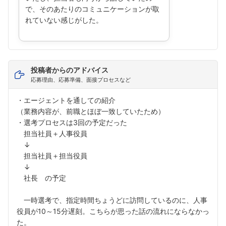
で、そのあたりのコミュニケーションが取
れていない感じがした。
投稿者からのアドバイス
応募理由、応募準備、面接プロセスなど
フォローしました
・エージェントを通しての紹介
こちらの企業もフォローしませんか？
（業務内容が、前職とほぼ一致していたため）
・選考プロセスは3回の予定だった
担当社員＋人事役員
↓
担当社員＋担当役員
↓
社長 の予定
一時選考で、指定時間ちょうどに訪問しているのに、人事
役員が10～15分遅刻。こちらが思った話の流れにならなかっ
た。