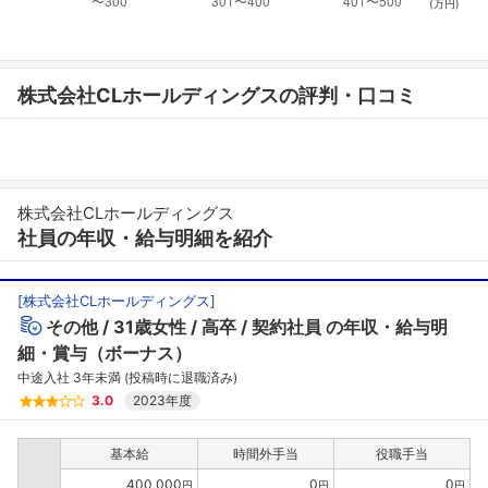
(万円)
株式会社CLホールディングスの評判・口コミ
株式会社CLホールディングス
社員の年収・給与明細を紹介
[
株式会社CLホールディングス
]
その他
31歳女性
高卒
契約社員
の年収・給与明
細・賞与（ボーナス）
中途入社 3年未満 (投稿時に退職済み)
3.0
2023年度
基本給
時間外手当
役職手当
400,000
0
0
円
円
円