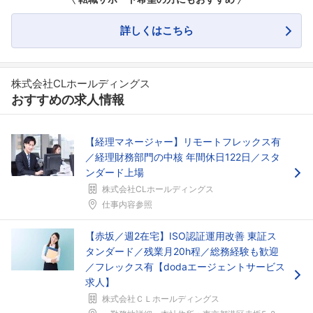
詳しくはこちら
株式会社CLホールディングス
おすすめの求人情報
【経理マネージャー】リモートフレックス有
／経理財務部門の中核 年間休日122日／スタ
ンダード上場
株式会社CLホールディングス
仕事内容参照
【赤坂／週2在宅】ISO認証運用改善 東証ス
タンダード／残業月20h程／総務経験も歓迎
／フレックス有【dodaエージェントサービス
求人】
株式会社ＣＬホールディングス