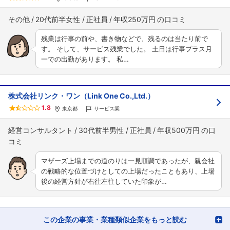
その他
20代前半女性
正社員
年収250万円
残業は行事の前や、書き物などで、残るのは当たり前で
す。 そして、サービス残業でした。 土日は行事プラス月
一での出勤があります。 私…
株式会社リンク・ワン（Link One Co.,Ltd.）
1.8
東京都
サービス業
経営コンサルタント
30代前半男性
正社員
年収500万円
マザーズ上場までの道のりは一見順調であったが、親会社
の戦略的な位置づけとしての上場だったこともあり、上場
後の経営方針が右往左往していた印象が…
この企業の事業・業種類似企業をもっと読む