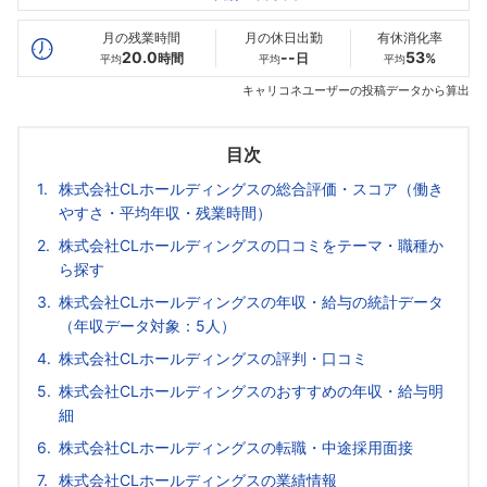
最高年収
487
--万
--万
万
月の残業時間
月の休日出勤
有休消化率
20.0
--
53
時間
日
%
平均
平均
平均
キャリコネユーザーの投稿データから算出
目次
株式会社CLホールディングスの総合評価・スコア（働き
やすさ・平均年収・残業時間）
株式会社CLホールディングスの口コミをテーマ・職種か
ら探す
株式会社CLホールディングスの年収・給与の統計データ
（年収データ対象：5人）
株式会社CLホールディングスの評判・口コミ
株式会社CLホールディングスのおすすめの年収・給与明
細
株式会社CLホールディングスの転職・中途採用面接
株式会社CLホールディングスの業績情報