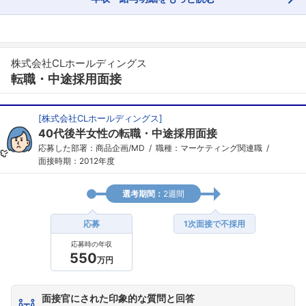
株式会社CLホールディングス
転職・中途採用面接
[
株式会社CLホールディングス
]
40代後半女性の転職・中途採用面接
応募した部署：商品企画/MD
職種：マーケティング関連職
面接時期：2012年度
選考期間：
2週間
応募
1次面接で不採用
応募時の年収
550
万円
面接官にされた印象的な質問と回答