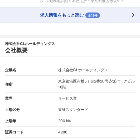
＜勤務地詳細＞本社住所：東京都港区赤坂5-2-20...
求人情報をもっと読む
全12件
株式会社CLホールディングス
会社概要
企業名
株式会社CLホールディングス
東京都港区赤坂5丁目2番20号赤坂パークビル
住所
16階
業界
サービス業
上場区分
東証スタンダード
上場年
2001年
証券コード
4286