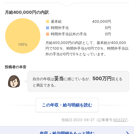
月給400,000円の内訳
基本給
400,000円
時間外手当
0円
時間外手当以外の手当
0円
月給400,000円の内訳として、基本給が400,000
円で100％、時間外手当が0円で0％、時間外手当以
外の手当が0円で0％となっています。
投稿者の本音
妥当
500万円
自分の年収は
に感じているが、
貰える
と満足できる。
この年収・給与明細を読む
投稿日:
2023-06-27
（記事番号:
933327
）
年収・給与明細をもっと読む