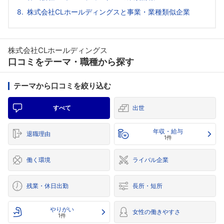
株式会社CLホールディングスと事業・業種類似企業
株式会社CLホールディングス
口コミをテーマ・職種から探す
テーマから口コミを絞り込む
すべて
出世
年収・給与
退職理由
1件
働く環境
ライバル企業
残業・休日出勤
長所・短所
やりがい
女性の働きやすさ
1件