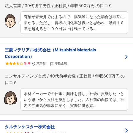
法人営業
30代後半男性
正社員
年収500万円
有給が青天井でたまるので、病気等になった場合は非常に
助かる。ただし、普段の消化率は低いと思われ、勤続１０
年を超えると１００日以上は残っている…
三菱マテリアル株式会社（Mitsubishi Materials
Corporation）
3.4
東京都
非鉄金属
コンサルティング営業
40代前半女性
正社員
年収600万円
素材メーカーでの仕事に興味を持ち、社会に貢献したいと
いう思いから入社を決意しました。入社前の面接では、社
内の雰囲気が非常に良く、実際に働き始…
タルチンケスター株式会社