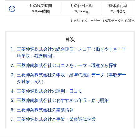
月の残業時間
月の休日出勤
有休消化率
--
--
40
時間
日
%
平均
平均
平均
キャリコネユーザーの投稿データから算出
目次
三菱伸銅株式会社の総合評価・スコア（働きやすさ・平
均年収・残業時間）
三菱伸銅株式会社の口コミをテーマ・職種から探す
三菱伸銅株式会社の年収・給与の統計データ（年収デー
タ対象：5人）
三菱伸銅株式会社の評判・口コミ
三菱伸銅株式会社のおすすめの年収・給与明細
三菱伸銅株式会社の業績情報
三菱伸銅株式会社と事業・業種類似企業