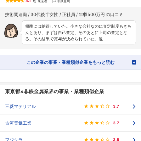
4.1
東京都
非鉄金属
技術関連職
30代後半女性
正社員
年収500万円
報酬には納得していた。小さな会社なのに査定制度もきち
んとあり、まずは自己査定、そのあとに上司の査定とな
る。その結果で賞与が決められていた。遠…
この企業の事業・業種類似企業をもっと読む
東京都×非鉄金属業界の事業・業種類似企業
三菱マテリアル
3.7
古河電気工業
3.7
フジクラ
3.5