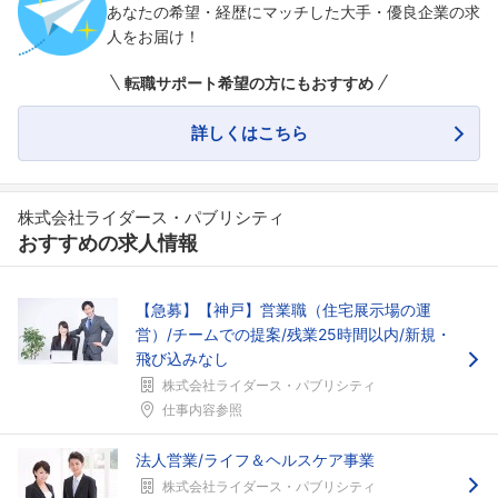
あなたの希望・経歴にマッチした大手・優良企業の求
人をお届け！
転職サポート希望の方にもおすすめ
詳しくはこちら
株式会社ライダース・パブリシティ
おすすめの求人情報
フォローしました
【急募】【神戸】営業職（住宅展示場の運
こちらの企業もフォローしませんか？
営）/チームでの提案/残業25時間以内/新規・
飛び込みなし
株式会社ライダース・パブリシティ
仕事内容参照
法人営業/ライフ＆ヘルスケア事業
株式会社ライダース・パブリシティ