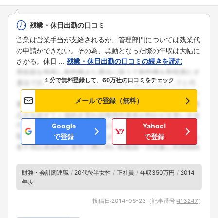
残業・休日出勤の口コミ
営業は営業手当が支給されるが、管理部門については残業代
の申請ができない。その為、異動となった際の年収は大幅に
さがる。休日 ...
残業・休日出勤の口コミの続きを読む
１分で無料登録して、60万社の口コミをチェック
メールで登録（無料）
Google
Yahoo!
で登録
で登録
財務・会計関連職
20代後半女性
正社員
年収350万円
2014
年度
投稿日:
2014-06-23
（記事番号:
413247
）