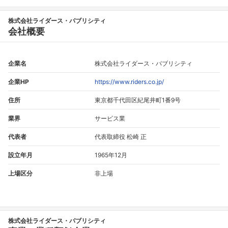
株式会社ライダース・パブリシティ
会社概要
企業名
株式会社ライダース・パブリシティ
企業HP
https://www.riders.co.jp/
住所
東京都千代田区紀尾井町1番9号
業界
サービス業
代表者
代表取締役 松崎 正
設立年月
1965年12月
上場区分
非上場
株式会社ライダース・パブリシティ