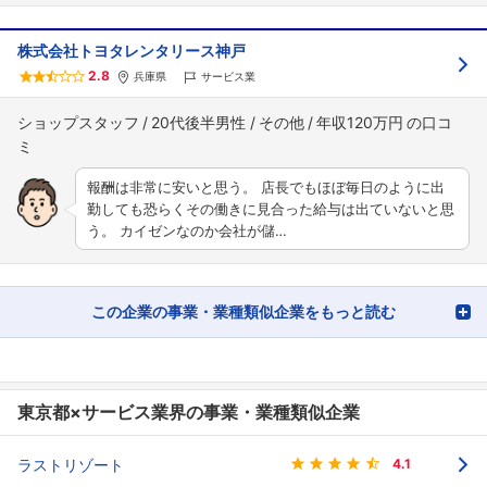
株式会社トヨタレンタリース神戸
2.8
兵庫県
サービス業
ショップスタッフ
20代後半男性
その他
年収120万円
報酬は非常に安いと思う。 店長でもほぼ毎日のように出
勤しても恐らくその働きに見合った給与は出ていないと思
う。 カイゼンなのか会社が儲…
この企業の事業・業種類似企業をもっと読む
東京都×サービス業界の事業・業種類似企業
ラストリゾート
4.1