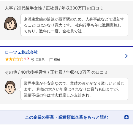
人事
20代後半女性
正社員
年収300万円
京浜東北線の沿線が最寄駅のため、人身事故などで遅刻す
ることにはかなり寛大です。 社内行事も年に数回実施し
ており、数年に一度、全社員で社…
ローツェ株式会社
1.7
広島県
機械
その他
40代後半男性
正社員
年収400万円
業界事態が不安定なので、業績の波がかなり激しいと感じ
ます。 利益の大きい年度はそれなりに賞与も出ますが、
業績不振の年は寸志程度しか支給され…
この企業の事業・業種類似企業をもっと読む