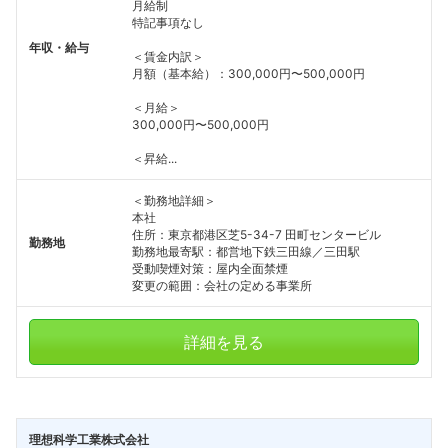
月給制
特記事項なし
年収・給与
＜賃金内訳＞
月額（基本給）：300,000円〜500,000円
＜月給＞
300,000円〜500,000円
＜昇給...
＜勤務地詳細＞
本社
住所：東京都港区芝5-34-7 田町センタービル
勤務地
勤務地最寄駅：都営地下鉄三田線／三田駅
受動喫煙対策：屋内全面禁煙
変更の範囲：会社の定める事業所
詳細を見る
理想科学工業株式会社