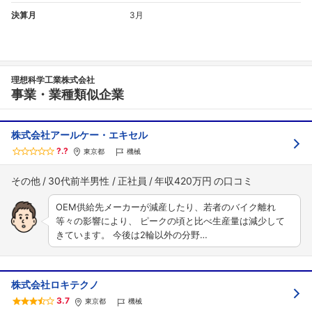
決算月
3月
理想科学工業株式会社
事業・業種類似企業
株式会社アールケー・エキセル
?.?
東京都
機械
その他
30代前半男性
正社員
年収420万円
OEM供給先メーカーが減産したり、若者のバイク離れ
等々の影響により、 ピークの頃と比べ生産量は減少して
きています。 今後は2輪以外の分野…
株式会社ロキテクノ
3.7
東京都
機械