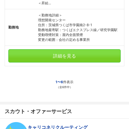
＜昇給...
＜勤務地詳細＞
理想開発センター
住所：茨城県つくば市学園南2-8-1
勤務地
勤務地最寄駅：つくばエクスプレス線／研究学園駅
受動喫煙対策：屋内全面禁煙
変更の範囲：会社の定める事業所
詳細を見る
1〜6
件表示
（全6件中）
スカウト・オファーサービス
キャリコネリクルーティング