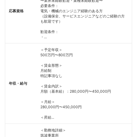
〜業界未経験歓迎・業種未経験歓迎〜
必要条件：
応募資格
電気・機械のエンジニア経験のある方
（設備保全、サービスエンジニアなどのご経験の方
も歓迎です）
歓迎条件：
・...
＜予定年収＞
500万円〜800万円
＜賃金形態＞
月給制
特記事項なし
年収・給与
＜賃金内訳＞
月額（基本給）：280,000円〜450,000円
＜月給＞
280,000円〜450,000円
＜昇給...
＜勤務地詳細＞
筑波事業所