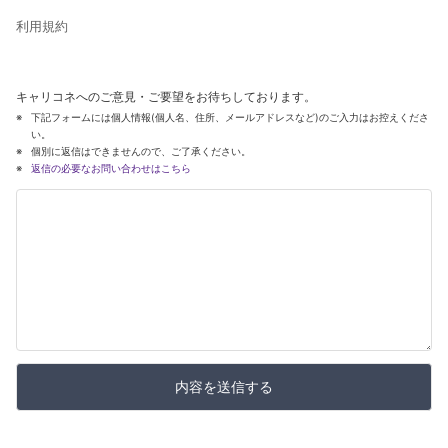
利用規約
キャリコネへのご意見・ご要望をお待ちしております。
下記フォームには個人情報(個人名、住所、メールアドレスなど)のご入力はお控えくださ
い。
個別に返信はできませんので、ご了承ください。
返信の必要なお問い合わせはこちら
内容を送信する