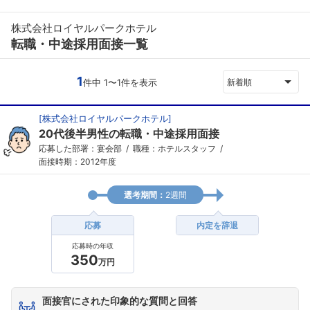
株式会社ロイヤルパークホテル
転職・中途採用面接一覧
1
件中 1〜1件を表示
新着順
[
株式会社ロイヤルパークホテル
]
20代後半男性の転職・中途採用面接
応募した部署：宴会部
職種：ホテルスタッフ
面接時期：2012年度
選考期間：
2週間
応募
内定を辞退
応募時の年収
350
万円
面接官にされた印象的な質問と回答