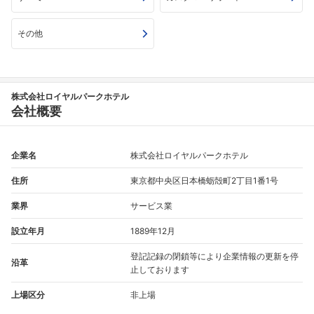
その他
フォローしました
株式会社ロイヤルパークホテル
こちらの企業もフォローしませんか？
会社概要
企業名
株式会社ロイヤルパークホテル
住所
東京都中央区日本橋蛎殻町2丁目1番1号
業界
サービス業
設立年月
1889年12月
登記記録の閉鎖等により企業情報の更新を停
沿革
止しております
上場区分
非上場