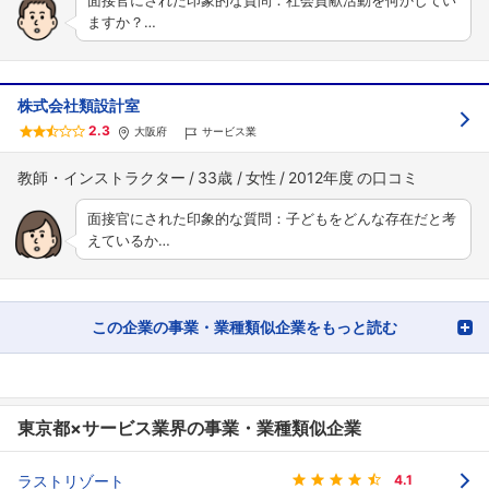
面接官にされた印象的な質問：社会貢献活動を何かしてい
ますか？…
株式会社類設計室
2.3
大阪府
サービス業
教師・インストラクター
33歳
女性
2012年度
面接官にされた印象的な質問：子どもをどんな存在だと考
えているか…
この企業の事業・業種類似企業をもっと読む
東京都×サービス業界の事業・業種類似企業
ラストリゾート
4.1