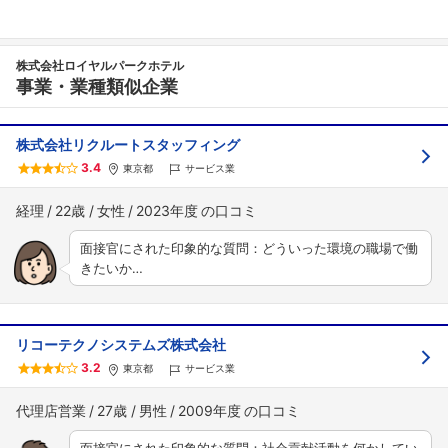
株式会社ロイヤルパークホテル
事業・業種類似企業
株式会社リクルートスタッフィング
3.4
東京都
サービス業
経理
22歳
女性
2023年度
面接官にされた印象的な質問：どういった環境の職場で働
きたいか…
リコーテクノシステムズ株式会社
3.2
東京都
サービス業
代理店営業
27歳
男性
2009年度