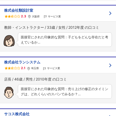
株式会社類設計室
2.3
大阪府
サービス業
教師・インストラクター
33歳
女性
2012年度
面接官にされた印象的な質問：子どもをどんな存在だと考
えているか…
株式会社ランシステム
2.1
埼玉県
サービス業
店長
46歳
男性
2010年度
面接官にされた印象的な質問：売り上げの修正のタイミン
グは、どれくらいのスパンでみるか？…
サコス株式会社