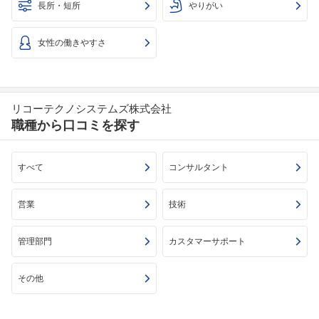
長所・短所
やりがい
女性の働きやすさ
リコーテクノシステムズ株式会社
職種から口コミを探す
すべて
コンサルタント
フォローしました
営業
技術
こちらの企業もフォローしませんか？
管理部門
カスタマーサポート
その他