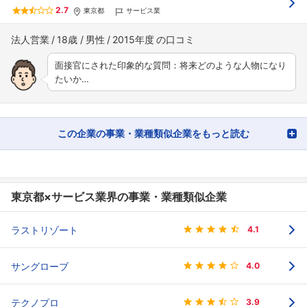
2.7
東京都
サービス業
法人営業
18歳
男性
2015年度
面接官にされた印象的な質問：将来どのような人物になり
たいか…
この企業の事業・業種類似企業をもっと読む
東京都×サービス業界の事業・業種類似企業
ラストリゾート
4.1
サングローブ
4.0
テクノプロ
3.9