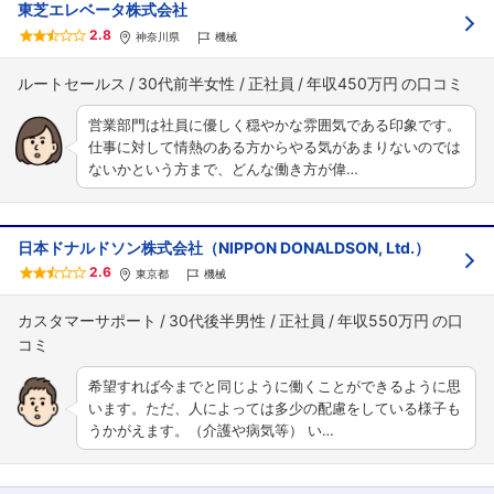
東芝エレベータ株式会社
2.8
神奈川県
機械
ルートセールス
30代前半女性
正社員
年収450万円
営業部門は社員に優しく穏やかな雰囲気である印象です。
仕事に対して情熱のある方からやる気があまりないのでは
ないかという方まで、どんな働き方が偉…
日本ドナルドソン株式会社（NIPPON DONALDSON, Ltd.）
2.6
東京都
機械
カスタマーサポート
30代後半男性
正社員
年収550万円
希望すれば今までと同じように働くことができるように思
います。ただ、人によっては多少の配慮をしている様子も
うかがえます。（介護や病気等） い…