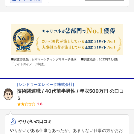
■実査委託先：日本マーケティングリサーチ機構 ■調査概要：2023年12月期
「サイトのイメージ調査」
[
シンドラーエレベータ株式会社
]
技術関連職
40代前半男性
年収500万円
の口コ
ミ
1.8
やりがいの口コミ
やりがいがある仕事もあったが、あまりない仕事の方がおお