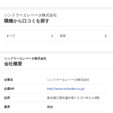
シンドラーエレベータ株式会社
職種から口コミを探す
すべて
技術
シンドラーエレベータ株式会社
会社概要
企業名
シンドラーエレベータ株式会社
企業HP
http://www.schindler.co.jp/
住所
東京都江東区越中島1-2-21 YKビル8階
業界
機械