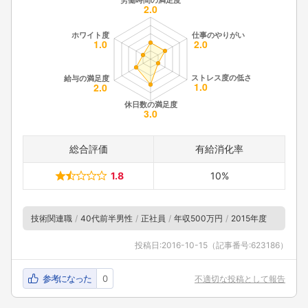
総合評価
有給消化率
1.8
10%
技術関連職
40代前半男性
正社員
年収500万円
2015年度
投稿日:
2016-10-15
（記事番号:623186）
参考になった
0
不適切な投稿として報告