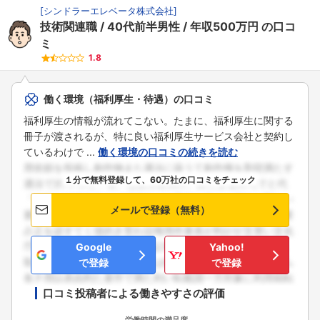
[
シンドラーエレベータ株式会社
]
技術関連職
40代前半男性
年収500万円
の口コ
ミ
1.8
働く環境（福利厚生・待遇）の口コミ
福利厚生の情報が流れてこない。たまに、福利厚生に関する
冊子が渡されるが、特に良い福利厚生サービス会社と契約し
ているわけで ...
働く環境の口コミの続きを読む
１分で無料登録して、60万社の口コミをチェック
メールで登録（無料）
Google
Yahoo!
で登録
で登録
口コミ投稿者による働きやすさの評価