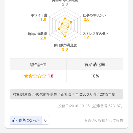
総合評価
有給消化率
1.8
10%
技術関連職
40代前半男性
正社員
年収500万円
2015年度
投稿日:
2016-10-15
（記事番号:623187）
参考になった
0
不適切な投稿として報告