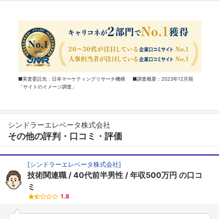
■実査委託先：日本マーケティングリサーチ機構 ■調査概要：2023年12月期
「サイトのイメージ調査」
シンドラーエレベータ株式会社
その他の評判・口コミ・評価
[
シンドラーエレベータ株式会社
]
技術関連職
40代前半男性
年収500万円
の口コ
ミ
1.8