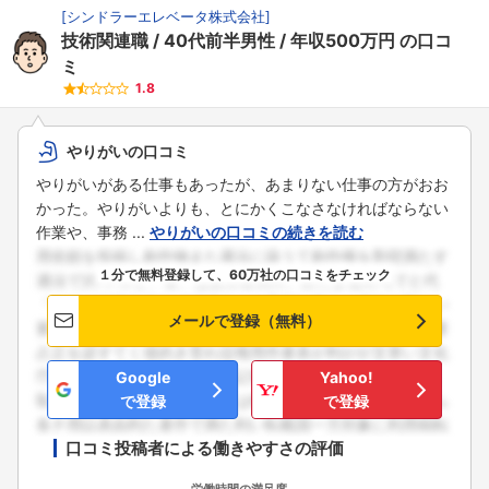
[
シンドラーエレベータ株式会社
]
技術関連職
40代前半男性
年収500万円
の口コ
ミ
1.8
やりがいの口コミ
やりがいがある仕事もあったが、あまりない仕事の方がおお
かった。やりがいよりも、とにかくこなさなければならない
作業や、事務 ...
やりがいの口コミの続きを読む
１分で無料登録して、60万社の口コミをチェック
メールで登録（無料）
Google
Yahoo!
で登録
で登録
口コミ投稿者による働きやすさの評価