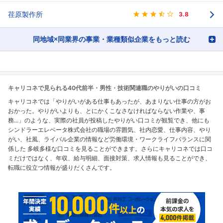
荏原製作所
3.8
同地域×同業界の事業・業種類似企業をもっと読む
キャリコネで見られる40代前半・男性・技術関連職のやりがいの口コミ
キャリコネでは「やりがいがある仕事もあったが、あまりない仕事の方がお
おかった。やりがいよりも、とにかくこなさなければならない作業や、事
務...」のような、実際の社員が投稿したやりがい口コミが観覧でき、他にも
シンドラーエレベータ株式会社の職場の雰囲気、社内恋愛、仕事内容、やり
がい、社風、ライバル企業の情報など労働環境・ワークライフバランスに関
係した 多岐多様な口コミを見ることができます。さらにキャリコネでは口コ
ミだけではなく、年収、給与明細、面接対策、求人情報も見ることができ、
転職に役立つ情報が盛りだくさんです。