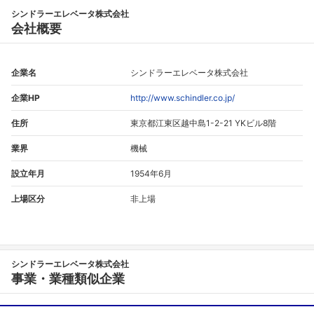
シンドラーエレベータ株式会社
会社概要
企業名
シンドラーエレベータ株式会社
企業HP
http://www.schindler.co.jp/
住所
東京都江東区越中島1-2-21 YKビル8階
業界
機械
設立年月
1954年6月
上場区分
非上場
シンドラーエレベータ株式会社
事業・業種類似企業