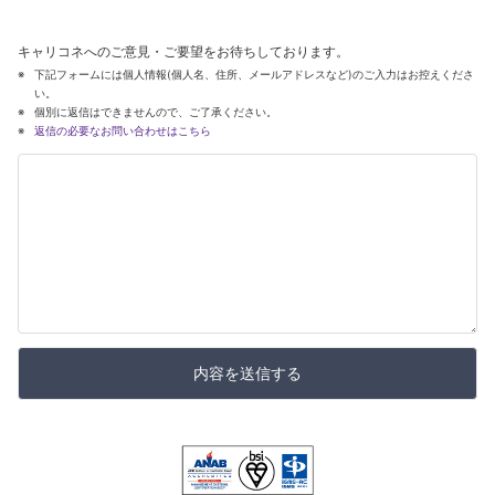
キャリコネへのご意見・ご要望をお待ちしております。
下記フォームには個人情報(個人名、住所、メールアドレスなど)のご入力はお控えくださ
い。
個別に返信はできませんので、ご了承ください。
返信の必要なお問い合わせはこちら
内容を送信する