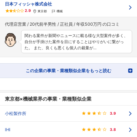
日本フィッシャ株式会社
2.9
東京都
機械
代理店営業
20代前半男性
正社員
年収500万円
関わる案件が新聞やニュースに載る様な大型案件が多く、
自分が手掛けた案件を目にすることはやりがいに繋がっ
た。 また、良くも悪くも個人の裁量が…
この企業の事業・業種類似企業をもっと読む
東京都×機械業界の事業・業種類似企業
小松製作所
3.9
IHI
3.8