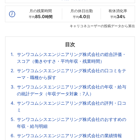
最高年収
534
696
--万
万
万
月の残業時間
月の休日出勤
有休消化率
85.0
4.0
34
時間
日
%
平均
平均
平均
キャリコネユーザーの投稿データから算出
目次
サンワコムシスエンジニアリング株式会社の総合評価・
スコア（働きやすさ・平均年収・残業時間）
サンワコムシスエンジニアリング株式会社の口コミをテ
ーマ・職種から探す
サンワコムシスエンジニアリング株式会社の年収・給与
の統計データ（年収データ対象：7人）
サンワコムシスエンジニアリング株式会社の評判・口コ
ミ
サンワコムシスエンジニアリング株式会社のおすすめの
年収・給与明細
サンワコムシスエンジニアリング株式会社の業績情報