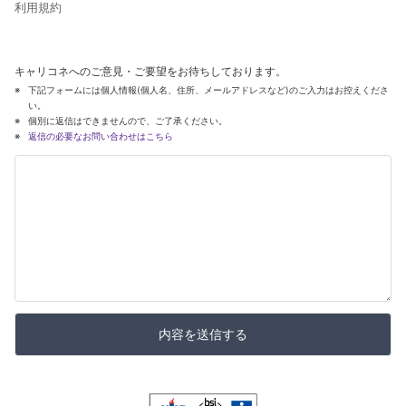
利用規約
キャリコネへのご意見・ご要望をお待ちしております。
下記フォームには個人情報(個人名、住所、メールアドレスなど)のご入力はお控えくださ
い。
個別に返信はできませんので、ご了承ください。
返信の必要なお問い合わせはこちら
内容を送信する