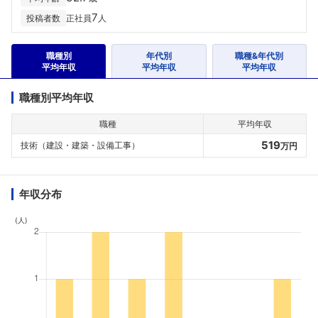
7
投稿者数
正社員
人
職種別
年代別
職種&年代別
平均年収
平均年収
平均年収
職種別平均年収
職種
平均年収
519
技術（建設・建築・設備工事）
万円
年収分布
(人)