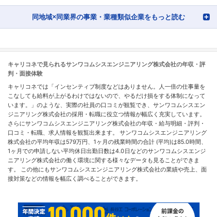
同地域×同業界の事業・業種類似企業をもっと読む
キャリコネで見られるサンワコムシスエンジニアリング株式会社の年収・評
判・面接体験
キャリコネでは「インセンティブ制度などはありません。人一倍の仕事量を
こなしても給料が上がるわけではないので、やるだけ損をする体制になって
います。」のような、実際の社員の口コミが観覧でき、サンワコムシスエン
ジニアリング株式会社の採用・転職に役立つ情報が幅広く充実しています。
さらにサンワコムシスエンジニアリング株式会社の年収・給与明細・評判・
口コミ・転職、求人情報を観覧出来ます。 サンワコムシスエンジニアリング
株式会社の平均年収は579万円、1ヶ月の残業時間の合計 (平均)は85.0時間、
1ヶ月での申請しない平均休日出勤日数は4.0日などのサンワコムシスエンジ
ニアリング株式会社の働く環境に関する様々なデータも見ることができま
す。 この他にもサンワコムシスエンジニアリング株式会社の業績や売上、面
接対策などの情報を幅広く調べることができます。