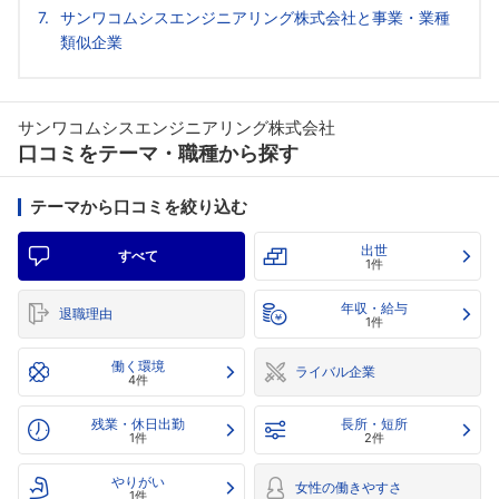
サンワコムシスエンジニアリング株式会社と事業・業種
類似企業
サンワコムシスエンジニアリング株式会社
口コミをテーマ・職種から探す
テーマから口コミを絞り込む
出世
すべて
1件
年収・給与
退職理由
1件
働く環境
ライバル企業
4件
残業・休日出勤
長所・短所
1件
2件
やりがい
女性の働きやすさ
1件