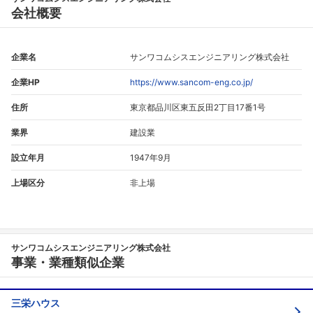
会社概要
企業名
サンワコムシスエンジニアリング株式会社
企業HP
https://www.sancom-eng.co.jp/
住所
東京都品川区東五反田2丁目17番1号
業界
建設業
設立年月
1947年9月
上場区分
非上場
サンワコムシスエンジニアリング株式会社
事業・業種類似企業
三栄ハウス