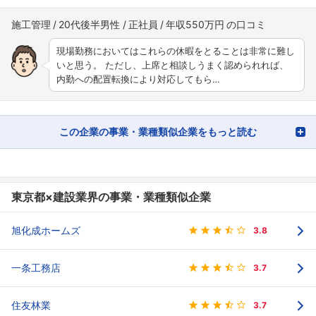
施工管理
20代後半男性
正社員
年収550万円
現場勤務においてはこれらの休暇をとることは非常に難し
いと思う。 ただし、上席と相談しうまく認められれば、
内勤への配置転換により対応してもら…
この企業の事業・業種類似企業をもっと読む
東京都×建設業界の事業・業種類似企業
旭化成ホームズ
3.8
一条工務店
3.7
住友林業
3.7