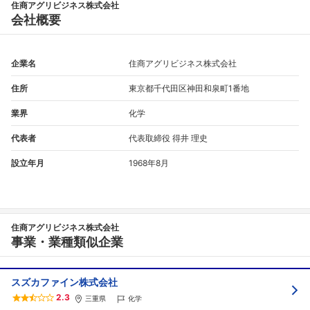
住商アグリビジネス株式会社
会社概要
企業名
住商アグリビジネス株式会社
住所
東京都千代田区神田和泉町1番地
業界
化学
代表者
代表取締役 得井 理史
設立年月
1968年8月
住商アグリビジネス株式会社
事業・業種類似企業
スズカファイン株式会社
2.3
三重県
化学