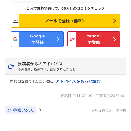
１分で無料登録して、60万社の口コミをチェック
メールで登録（無料）
Google
Yahoo!
で登録
で登録
投稿者からのアドバイス
応募理由、応募準備、面接プロセスなど
面接は2回で1回目が部…
アドバイスをもっと読む
投稿日:
2011-09-20
（記事番号:205046）
参考になった
0
不適切な投稿として報告