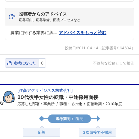
投稿者からのアドバイス
応募理由、応募準備、面接プロセスなど
農業に関する業界に興…
アドバイスをもっと読む
投稿日:
2011-04-14
（記事番号:
164604
）
参考になった
0
不適切な投稿として報告
[
住商アグリビジネス株式会社
]
20代後半女性の転職・中途採用面接
応募した部署：事業所
職種：その他
面接時期：2010年度
選考期間：
1週間
応募
2次面接で不採用