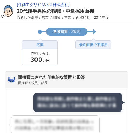
[
住商アグリビジネス株式会社
]
20代後半男性の転職・中途採用面接
応募した部署：営業
職種：営業
面接時期：2011年度
選考期間：
2週間
応募
最終面接で不採用
応募時の年収
300
万円
面接官にされた印象的な質問と回答
面接官：役員、部長