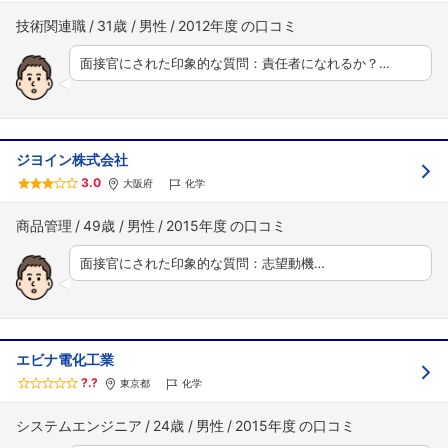
技術関連職
31歳
男性
2012年度
面接官にされた印象的な質問：責任者になれるか？…
ジヨイン株式会社
3.0
大阪府
化学
商品管理
49歳
男性
2015年度
面接官にされた印象的な質問：志望動機…
エビナ電化工業
?.?
東京都
化学
システムエンジニア
24歳
男性
2015年度