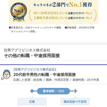
■実査委託先：日本マーケティングリサーチ機構 ■調査概要：2023年12月期
「サイトのイメージ調査」
住商アグリビジネス株式会社
その他の転職・中途採用面接
[
住商アグリビジネス株式会社
]
20代前半男性の転職・中途採用面接
応募した部署：総合職
職種：代理店営業
面接時期：2011年度
選考期間：
1週間
応募
最終面接で不採用