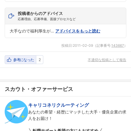
投稿者からのアドバイス
応募理由、応募準備、面接プロセスなど
大手なので福利厚生が…
アドバイスをもっと読む
投稿日:
2011-02-09
（記事番号:
143667
）
参考になった
2
不適切な投稿として報告
スカウト・オファーサービス
キャリコネリクルーティング
あなたの希望・経歴にマッチした大手・優良企業の求
人をお届け！
転職サポート希望の方にもおすすめ