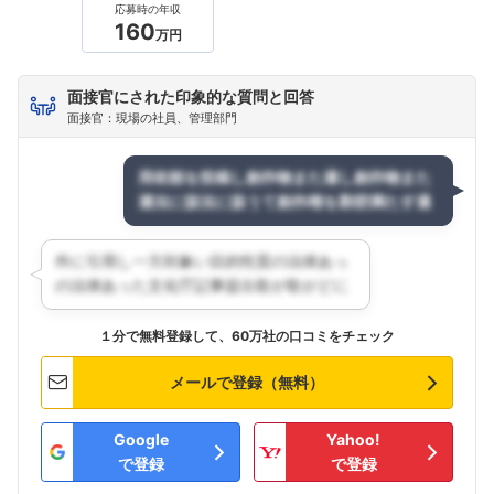
応募時の年収
160
万円
面接官にされた印象的な質問と回答
面接官：現場の社員、管理部門
１分で無料登録して、60万社の口コミをチェック
メールで登録（無料）
Google
Yahoo!
で登録
で登録