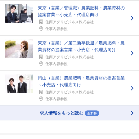
東京（営業／管理職）農業肥料・農業資材の
提案営業～小売店・代理店向け
住商アグリビジネス株式会社
仕事内容参照
東京（営業）／第二新卒歓迎／農業肥料・農
業資材の提案営業～小売店・代理店向け
住商アグリビジネス株式会社
仕事内容参照
岡山（営業）農業肥料・農業資材の提案営業
～小売店・代理店向け
住商アグリビジネス株式会社
仕事内容参照
求人情報をもっと読む
全21件