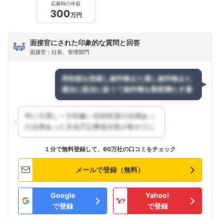
応募時の年収
300
万円
面接官にされた印象的な質問と回答
面接官：社長、管理部門
１分で無料登録して、60万社の口コミをチェック
メールで登録（無料）
Google
Yahoo!
で登録
で登録