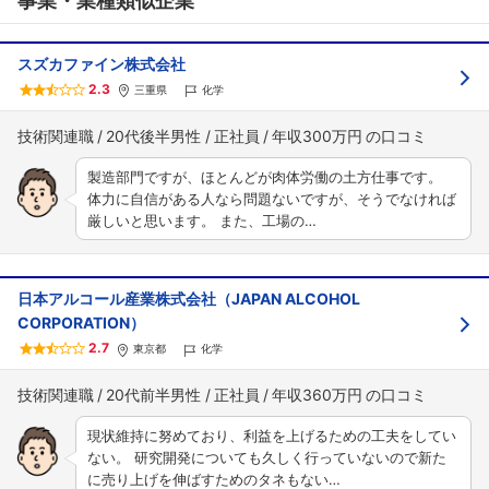
事業・業種類似企業
スズカファイン株式会社
2.3
三重県
化学
技術関連職
20代後半男性
正社員
年収300万円
製造部門ですが、ほとんどが肉体労働の土方仕事です。
体力に自信がある人なら問題ないですが、そうでなければ
厳しいと思います。 また、工場の…
日本アルコール産業株式会社（JAPAN ALCOHOL
CORPORATION）
2.7
東京都
化学
技術関連職
20代前半男性
正社員
年収360万円
現状維持に努めており、利益を上げるための工夫をしてい
ない。 研究開発についても久しく行っていないので新た
に売り上げを伸ばすためのタネもない…