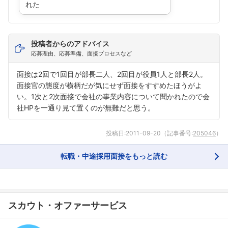
れた
投稿者からのアドバイス
応募理由、応募準備、面接プロセスなど
面接は2回で1回目が部長二人、2回目が役員1人と部長2人。
面接官の態度が横柄だが気にせず面接をすすめたほうがよ
い。1次と2次面接で会社の事業内容について聞かれたので会
社HPを一通り見て置くのが無難だと思う。
投稿日:
2011-09-20
（記事番号:
205046
）
転職・中途採用面接をもっと読む
スカウト・オファーサービス