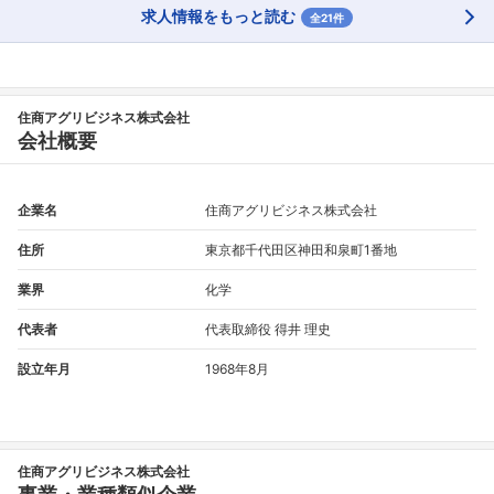
求人情報をもっと読む
全21件
住商アグリビジネス株式会社
会社概要
企業名
住商アグリビジネス株式会社
住所
東京都千代田区神田和泉町1番地
業界
化学
代表者
代表取締役 得井 理史
設立年月
1968年8月
住商アグリビジネス株式会社