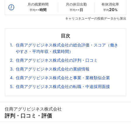
月の残業時間
月の休日出勤
有休消化率
--
--
20
時間
日
%
平均
平均
平均
キャリコネユーザーの投稿データから算出
目次
住商アグリビジネス株式会社の総合評価・スコア（働き
やすさ・平均年収・残業時間）
住商アグリビジネス株式会社の評判・口コミ
住商アグリビジネス株式会社の業績情報
住商アグリビジネス株式会社と事業・業種類似企業
住商アグリビジネス株式会社の転職・中途採用面接
住商アグリビジネス株式会社
評判・口コミ・評価