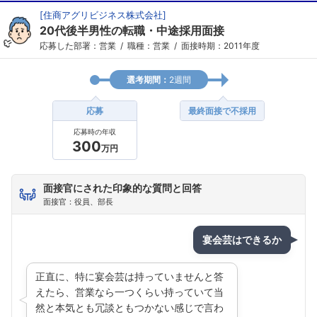
[
住商アグリビジネス株式会社
]
20代後半男性の転職・中途採用面接
応募した部署：営業
職種：営業
面接時期：2011年度
選考期間：
2週間
応募
最終面接で不採用
応募時の年収
300
万円
面接官にされた印象的な質問と回答
面接官：役員、部長
宴会芸はできるか
正直に、特に宴会芸は持っていませんと答
えたら、営業なら一つくらい持っていて当
然と本気とも冗談ともつかない感じで言わ