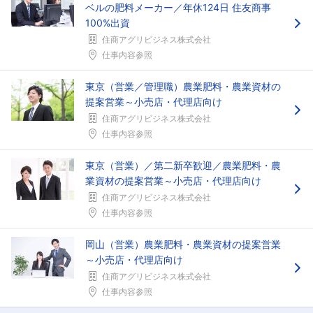
ベルの肥料メーカー／年休124日 住友商事
100%出資
住商アグリビジネス株式会社
仕事内容参照
フォローしました
東京（営業／管理職）農業肥料・農業資材の
こちらの企業もフォローしませんか？
提案営業～小売店・代理店向け
住商アグリビジネス株式会社
仕事内容参照
東京（営業）／第二新卒歓迎／農業肥料・農
業資材の提案営業～小売店・代理店向け
住商アグリビジネス株式会社
仕事内容参照
岡山（営業）農業肥料・農業資材の提案営業
～小売店・代理店向け
住商アグリビジネス株式会社
仕事内容参照