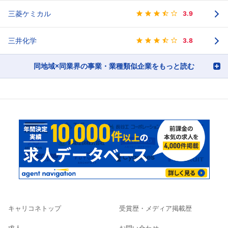
三菱ケミカル
3.9
三井化学
3.8
同地域×同業界の事業・業種類似企業をもっと読む
キャリコネトップ
受賞歴・メディア掲載歴
求人
お問い合わせ