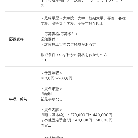
ス...
＜最終学歴＞大学院、大学、短期大学、専修・各種
学校、高等専門学校、高等学校卒以上
＜応募資格/応募条件＞
応募資格
必須要件：
・設備施工管理のご経験がある方
歓迎条件：いずれかの資格をお持ちの方
・1...
＜予定年収＞
610万円〜960万円
＜賃金形態＞
月給制
年収・給与
補足事項なし
＜賃金内訳＞
月額（基本給）：270,000円〜440,000円
その他固定手当/月：40,000円〜50,000円
固定...