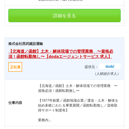
詳細を見る
株式会社西武建設運輸
【北海道／函館】土木・解体現場での管理業務 〜資格必
須！函館転勤無し〜【dodaエージェントサービス 求人】
提供元：
正社員
（人材紹介求人）
【北海道／函館】土木・解体現場での管理業務 〜
資格必須！函館転勤無し〜
【1977年創業／函館地場企業／運送・土木・解体を
仕事内容
始め多岐にわたる事業展開／函館転勤無し／資格取
得サポート制度有】
業務内...