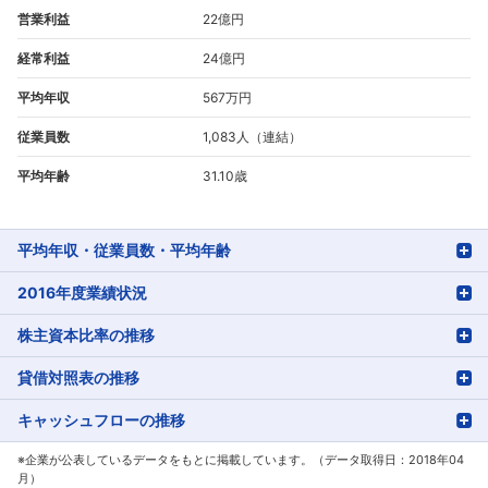
営業利益
22億円
経常利益
24億円
平均年収
567万円
従業員数
1,083人（連結）
平均年齢
31.10歳
平均年収・従業員数・平均年齢
2016年度業績状況
株主資本比率の推移
貸借対照表の推移
キャッシュフローの推移
※企業が公表しているデータをもとに掲載しています。（データ取得日：2018年04
月）