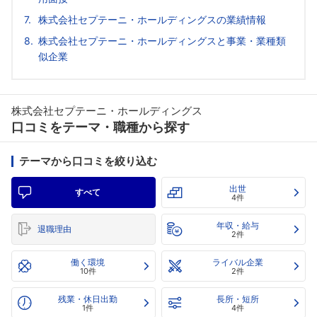
株式会社セプテーニ・ホールディングスの業績情報
株式会社セプテーニ・ホールディングスと事業・業種類
似企業
株式会社セプテーニ・ホールディングス
口コミをテーマ・職種から探す
テーマから口コミを絞り込む
出世
すべて
4件
年収・給与
退職理由
2件
働く環境
ライバル企業
10件
2件
残業・休日出勤
長所・短所
1件
4件