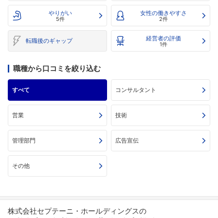
やりがい
女性の働きやすさ
5件
2件
経営者の評価
転職後のギャップ
1件
職種から口コミを絞り込む
すべて
コンサルタント
営業
技術
管理部門
広告宣伝
その他
株式会社セプテーニ・ホールディングスの