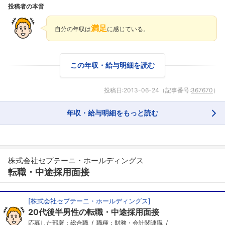
投稿者の本音
満足
自分の年収は
に感じている。
この年収・給与明細を読む
投稿日:
2013-06-24
（記事番号:
367670
）
年収・給与明細をもっと読む
株式会社セプテーニ・ホールディングス
転職・中途採用面接
[
株式会社セプテーニ・ホールディングス
]
20代後半男性の転職・中途採用面接
応募した部署：総合職
職種：財務・会計関連職