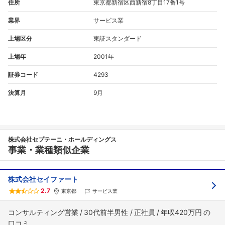
住所
東京都新宿区西新宿8丁目17番1号
業界
サービス業
上場区分
東証スタンダード
上場年
2001年
証券コード
4293
決算月
9月
株式会社セプテーニ・ホールディングス
事業・業種類似企業
株式会社セイファート
2.7
東京都
サービス業
コンサルティング営業
30代前半男性
正社員
年収420万円