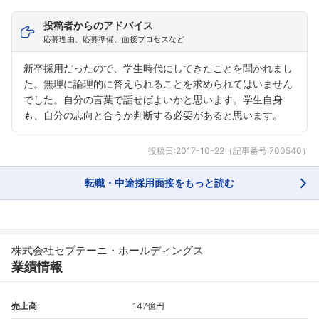
投稿者からのアドバイス
応募理由、応募準備、面接プロセスなど
新卒採用だったので、学生時代にしてきたことを聞かれまし
た。無理に論理的に答えられることを求められてはいません
でした。自分の言葉で話せばよいかと思います。学生自身
も、自分の志向と合うか判断する必要があると思います。
投稿日:
2017-10-22
（記事番号:
700540
）
転職・中途採用面接をもっと読む
株式会社セプテーニ・ホールディングス
業績情報
売上高
147億円