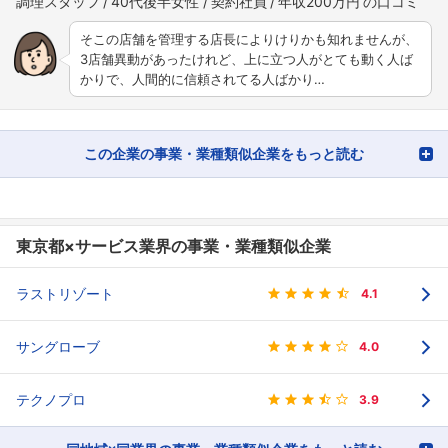
調理スタッフ
40代後半女性
契約社員
年収200万円
そこの店舗を管理する店長によりけりかも知れませんが、
3店舗異動があったけれど、上に立つ人がとても動く人ば
かりで、人間的に信頼されてる人ばかり…
この企業の事業・業種類似企業をもっと読む
東京都×サービス業界の事業・業種類似企業
ラストリゾート
4.1
サングローブ
4.0
テクノプロ
3.9