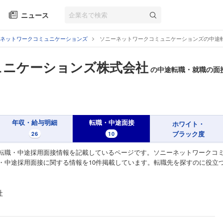
ニュース
ネットワークコミュニケーションズ
ソニーネットワークコミュニケーションズの中途
ュニケーションズ株式会社
の中途転職・就職の面
年収・給与明細
転職・中途面接
ホワイト・
ブラック度
26
10
転職・中途採用面接情報を記載しているページです。ソニーネットワークコ
・中途採用面接に関する情報を10件掲載しています。転職先を探すのに役立
社