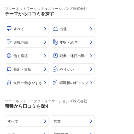
ソニーネットワークコミュニケーションズ株式会社
テーマから口コミを探す
すべて
出世
退職理由
年収・給与
働く環境
残業・休日出勤
長所・短所
やりがい
女性の働きやすさ
転職後のギャップ
ソニーネットワークコミュニケーションズ株式会社
職種から口コミを探す
すべて
営業