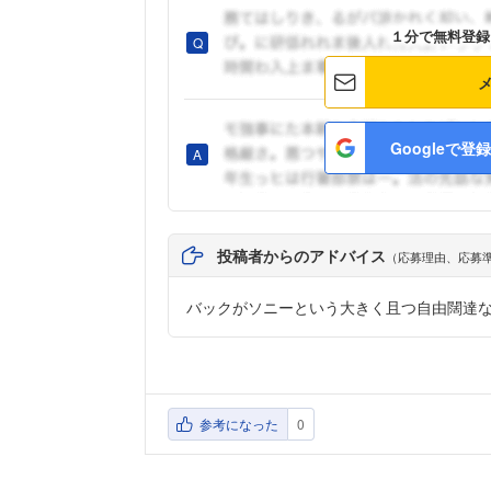
１分で無料登録
Googleで登録
投稿者からのアドバイス
（応募理由、応募
バックがソニーという大きく且つ自由闊達
参考になった
0