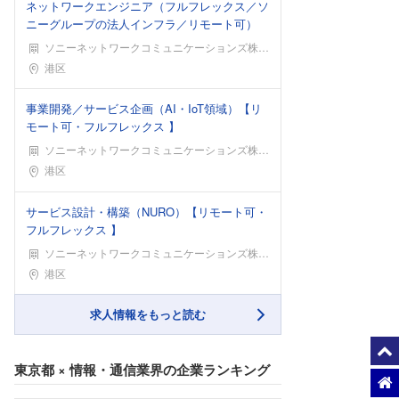
ネットワークエンジニア（フルフレックス／ソ
ニーグループの法人インフラ／リモート可）
ソニーネットワークコミュニケーションズ株式会社
勤務地
港区
事業開発／サービス企画（AI・IoT領域）【リ
モート可・フルフレックス 】
ソニーネットワークコミュニケーションズ株式会社
勤務地
港区
サービス設計・構築（NURO）【リモート可・
フルフレックス 】
ソニーネットワークコミュニケーションズ株式会社
勤務地
港区
求人情報をもっと読む
東京都
×
情報・通信業界
の企業ランキング