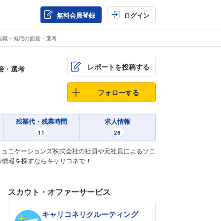
無料会員登録
ログイン
転職・就職の面接・選考
レポートを投稿する
接・選考
フォローする
残業代・残業時間
求人情報
11
26
ミュニケーションズ株式会社の社員や元社員によるソニ
つ情報を探すならキャリコネで！
スカウト・オファーサービス
キャリコネリクルーティング