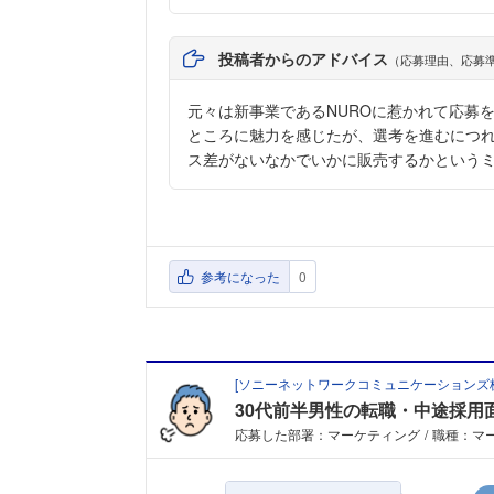
投稿者からのアドバイス
（応募理由、応募
元々は新事業であるNUROに惹かれて応募
ところに魅力を感じたが、選考を進むにつれ
ス差がないなかでいかに販売するかという
参考になった
0
[
ソニーネットワークコミュニケーションズ
30代前半男性の転職・中途採用
応募した部署：マーケティング
職種：マ