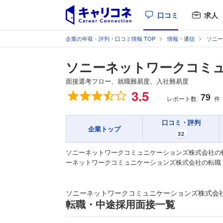
口コミ
求人
企業の年収・評判・口コミ情報 TOP
情報・通信
ソニー
ソニーネットワークコミ
面接選考フロー、就職難易度、入社難易度
総合評価
3.5
79
レポート数
件
口コミ・評判
企業トップ
32
ソニーネットワークコミュニケーションズ株式会社の
ーネットワークコミュニケーションズ株式会社の転職
ソニーネットワークコミュニケーションズ株式会
転職・中途採用面接一覧