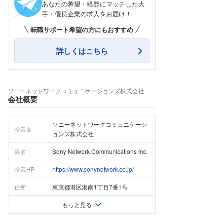
あなたの希望・経歴にマッチした大
手・優良企業の求人をお届け！
転職サポート希望の方にもおすすめ
詳しくはこちら
ソニーネットワークコミュニケーションズ株式会社
会社概要
ソニーネットワークコミュニケーシ
企業名
ョンズ株式会社
英名
Sony Network Communications Inc.
企業HP
https://www.sonynetwork.co.jp/
住所
東京都港区港南1丁目7番1号
もっと見る