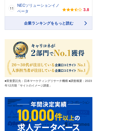
NECソリューションイノ
3.8
ベータ
企業ランキングをもっと読む
■実査委託先：日本マーケティングリサーチ機構 ■調査概要：2023
年12月期「サイトのイメージ調査」