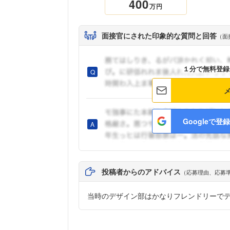
400
万円
面接官にされた印象的な質問と回答
（面
１分で無料登録
Googleで登録
投稿者からのアドバイス
（応募理由、応募
当時のデザイン部はかなりフレンドリーで