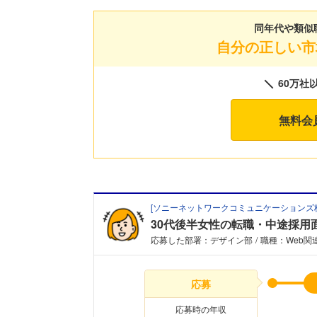
同年代や類似
自分の正しい市
60万社
無料会
[
ソニーネットワークコミュニケーションズ
30代後半女性の転職・中途採用
応募した部署：デザイン部
職種：Web関
応募
応募時の年収