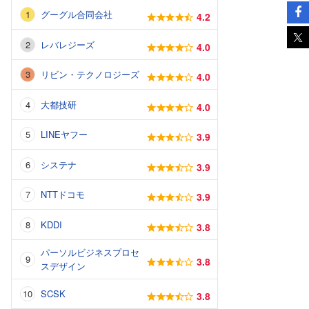
グーグル合同会社
4.2
レバレジーズ
4.0
リビン・テクノロジーズ
4.0
大都技研
4.0
LINEヤフー
3.9
システナ
3.9
NTTドコモ
3.9
KDDI
3.8
パーソルビジネスプロセ
3.8
スデザイン
SCSK
3.8