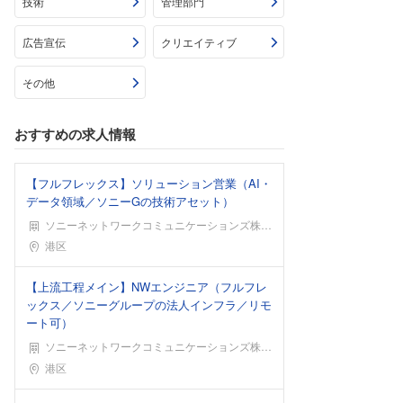
技術
管理部門
広告宣伝
クリエイティブ
その他
おすすめの求人情報
【フルフレックス】ソリューション営業（AI・
データ領域／ソニーGの技術アセット）
ソニーネットワークコミュニケーションズ株式会社
勤務地
港区
【上流工程メイン】NWエンジニア（フルフレ
ックス／ソニーグループの法人インフラ／リモ
ート可）
ソニーネットワークコミュニケーションズ株式会社
勤務地
港区