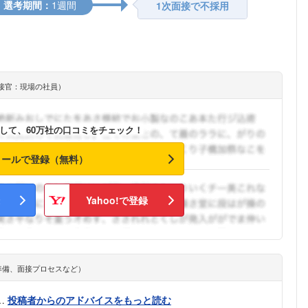
選考期間：
1週間
1次面接で不採用
接官：現場の社員）
して、60万社の口コミをチェック！
メールで登録（無料）
Yahoo!で登録
準備、面接プロセスなど）
…
投稿者からのアドバイスをもっと読む