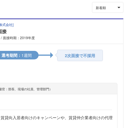
新着順
株式会社
]
面接
面接時期：2019年度
選考期間：
1週間
2次面接で不採用
接官：部長、現場の社員、管理部門）
、賃貸向入居者向けのキャンペーンや、賃貸仲介業者向けの代理