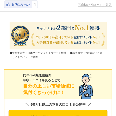
参考になった
1
不適切な投稿として報告
■実査委託先：日本マーケティングリサーチ機構 ■調査概要：2023年12月期
「サイトのイメージ調査」
同年代や類似職種の
年収・口コミを見ることで
自分の正しい市場価値に
気付くきっかけに！
60万社以上の本音の口コミを公開中