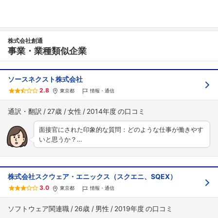
株式会社創通
事業・業種類似企業
ソースネクスト株式会社
2.8
東京都
情報・通信
通訳・翻訳
27歳
女性
2014年度
面接官にされた印象的な質問：どのような仕事が働きやす
いと思うか？…
株式会社スクウェア・エニックス（スクエニ、SQEX）
3.0
東京都
情報・通信
ソフトウェア関連職
26歳
男性
2019年度