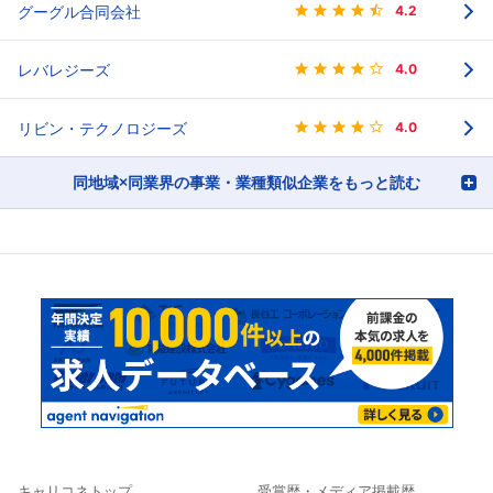
グーグル合同会社
4.2
レバレジーズ
4.0
リビン・テクノロジーズ
4.0
同地域×同業界の事業・業種類似企業をもっと読む
キャリコネトップ
受賞歴・メディア掲載歴