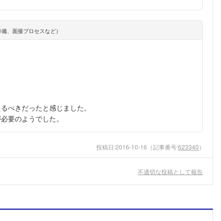
準備、面接プロセスなど）
えるべきだったと感じました。
が必要のようでした。
投稿日:
2016-10-16
（記事番号:
623340
）
不適切な投稿として報告