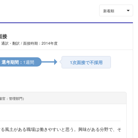
新着順
面接
：通訳・翻訳
面接時期：2014年度
選考期間：
1週間
1次面接で不採用
接官：管理部門）
？
する風土がある職場は働きやすいと思う。興味がある分野で、そ