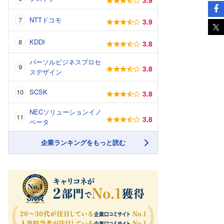
NTTドコモ
3.9
KDDI
3.8
パーソルビジネスプロセ
3.8
スデザイン
SCSK
3.8
NECソリューションイノ
3.8
ベータ
企業ランキングをもっと読む