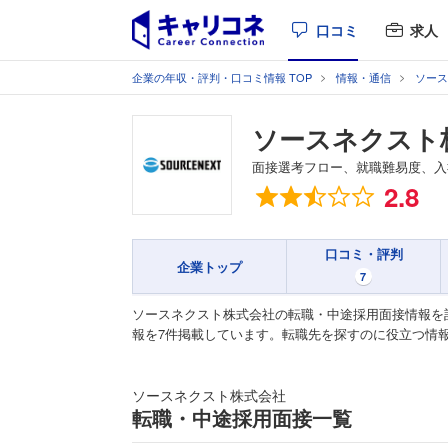
口コミ
求人
企業の年収・評判・口コミ情報 TOP
情報・通信
ソース
ソースネクスト
面接選考フロー、就職難易度、入
総合評価
2.8
口コミ・評判
企業トップ
7
ソースネクスト株式会社の転職・中途採用面接情報を
報を7件掲載しています。転職先を探すのに役立つ情
ソースネクスト株式会社
転職・中途採用面接一覧