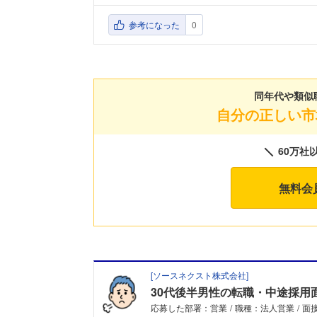
参考になった
0
同年代や類似
自分の正しい市
60万社
無料会
[
ソースネクスト株式会社
]
30代後半男性の転職・中途採用
応募した部署：営業
職種：法人営業
面接