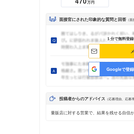
470
万円
面接官にされた印象的な質問と回答
（面
１分で無料登録
Googleで登録
投稿者からのアドバイス
（応募理由、応募
量販店に対する営業で、結果を残せる自信