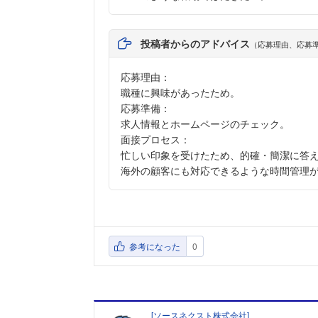
投稿者からのアドバイス
（応募理由、応募
応募理由：
職種に興味があったため。
応募準備：
求人情報とホームページのチェック。
面接プロセス：
忙しい印象を受けたため、的確・簡潔に答
海外の顧客にも対応できるような時間管理
参考になった
0
[
ソースネクスト株式会社
]