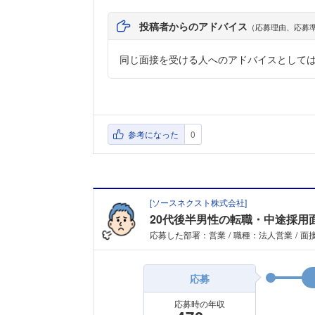
投稿者からのアドバイス
（応募理由、応募
同じ面接を受ける人へのアドバイスとして
参考になった
0
[
ソースネクスト株式会社
]
20代後半男性の転職・中途採用
応募した部署：営業
職種：法人営業
面接
応募
応募時の年収