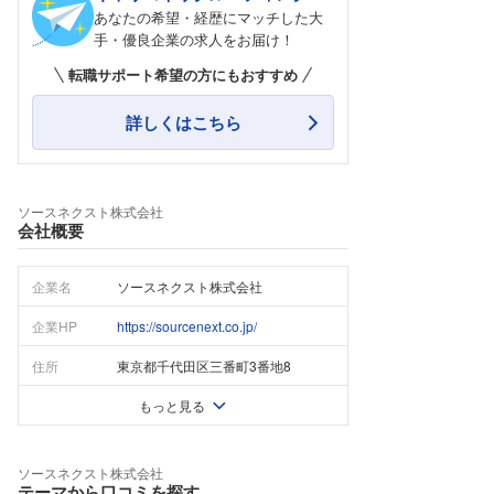
あなたの希望・経歴にマッチした大
手・優良企業の求人をお届け！
転職サポート希望の方にもおすすめ
詳しくはこちら
ソースネクスト株式会社
会社概要
企業名
ソースネクスト株式会社
企業HP
https://sourcenext.co.jp/
住所
東京都千代田区三番町3番地8
もっと見る
ソースネクスト株式会社
テーマから口コミを探す