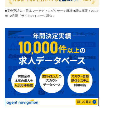
■実査委託先：日本マーケティングリサーチ機構 ■調査概要：2023
年12月期「サイトのイメージ調査」