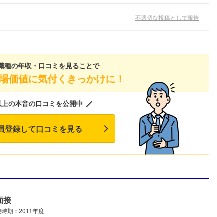
不適切な投稿として報告
職種の年収・口コミを見ることで
場価値に気付くきっかけに！
以上の本音の口コミを公開中
員登録して口コミを見る
面接
時期：2011年度