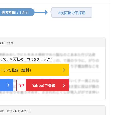
選考期間：
1週間
3次面接で不採用
接官：役員）
して、60万社の口コミをチェック！
メールで登録（無料）
Yahoo!で登録
準備、面接プロセスなど）