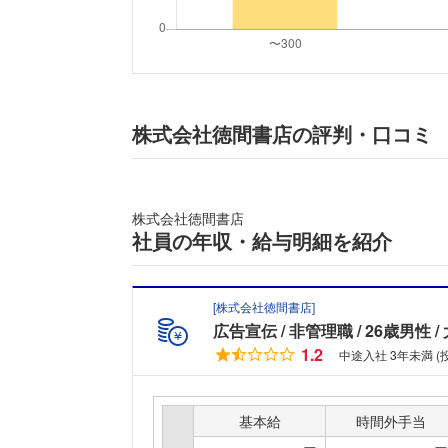
株式会社徳間書店の評判・口コミ
株式会社徳間書店
社員の年収・給与明細を紹介
[
株式会社徳間書店
]
広告宣伝
非管理職
26歳男性
1.2
中途入社 3年未満 
基本給
時間外手当