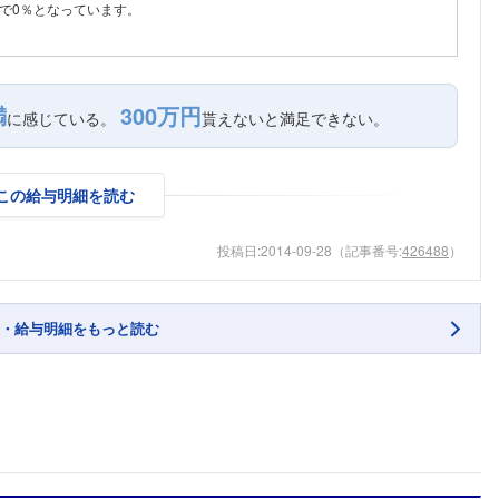
で0％となっています。
満
300万円
に感じている。
貰えないと満足できない。
この給与明細を読む
投稿日:
2014-09-28
（記事番号:
426488
）
・給与明細をもっと読む