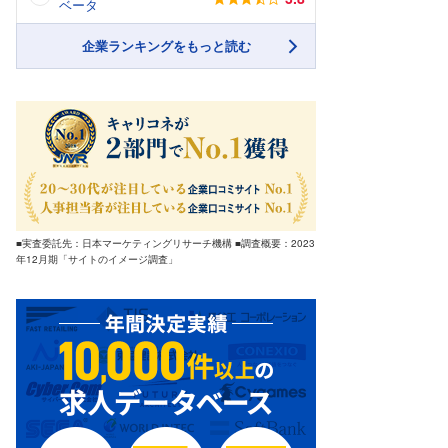
ベータ
企業ランキングをもっと読む
■実査委託先：日本マーケティングリサーチ機構 ■調査概要：2023
年12月期「サイトのイメージ調査」