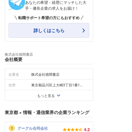
あなたの希望・経歴にマッチした大
手・優良企業の求人をお届け！
転職サポート希望の方にもおすすめ
詳しくはこちら
株式会社徳間書店
会社概要
企業名
株式会社徳間書店
住所
東京都品川区上大崎3丁目1番1...
もっと見る
東京都
×
情報・通信業界
の企業ランキング
グーグル合同会社
4.2