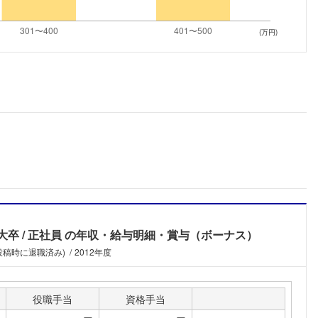
こちらの企業もフォローしませんか？
(万円)
大卒
正社員
の年収・給与明細・賞与（ボーナス）
(投稿時に退職済み)
2012年度
役職手当
資格手当