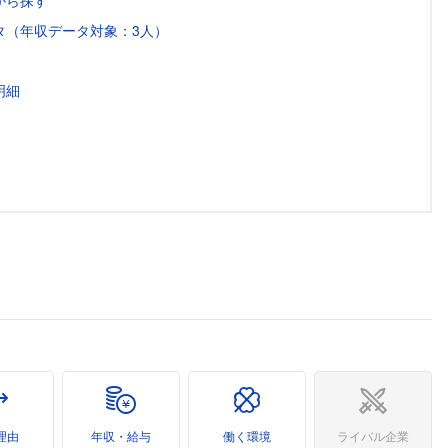
から探す
タ（年収データ対象：3人）
明細
理由
年収・給与
働く環境
ライバル企業