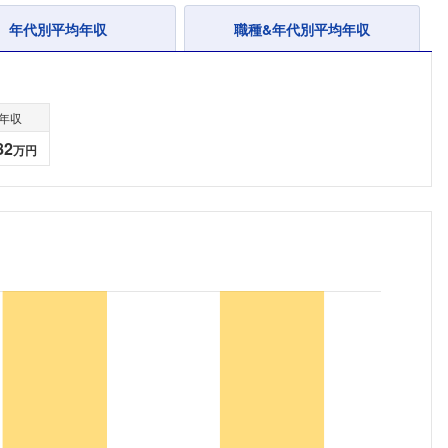
年代別平均年収
職種&年代別平均年収
年収
82
万円
フォローしました