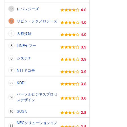
レバレジーズ
4.0
リビン・テクノロジーズ
4.0
大都技研
4.0
LINEヤフー
3.9
システナ
3.9
NTTドコモ
3.9
KDDI
3.8
パーソルビジネスプロセ
3.8
スデザイン
SCSK
3.8
NECソリューションイノ
3.8