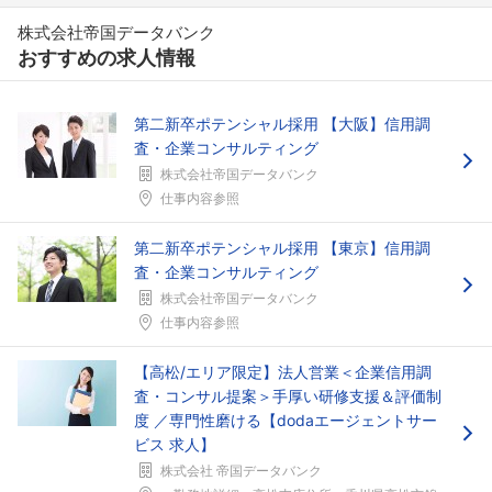
株式会社帝国データバンク
おすすめの求人情報
第二新卒ポテンシャル採用 【大阪】信用調
査・企業コンサルティング
株式会社帝国データバンク
仕事内容参照
第二新卒ポテンシャル採用 【東京】信用調
査・企業コンサルティング
株式会社帝国データバンク
仕事内容参照
【高松/エリア限定】法人営業＜企業信用調
査・コンサル提案＞手厚い研修支援＆評価制
度 ／専門性磨ける【dodaエージェントサー
ビス 求人】
株式会社 帝国データバンク