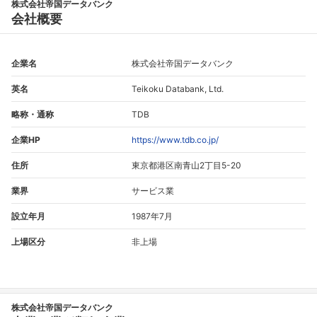
株式会社帝国データバンク
会社概要
企業名
株式会社帝国データバンク
英名
Teikoku Databank, Ltd.
略称・通称
TDB
企業HP
https://www.tdb.co.jp/
住所
東京都港区南青山2丁目5-20
業界
サービス業
設立年月
1987年7月
上場区分
非上場
株式会社帝国データバンク