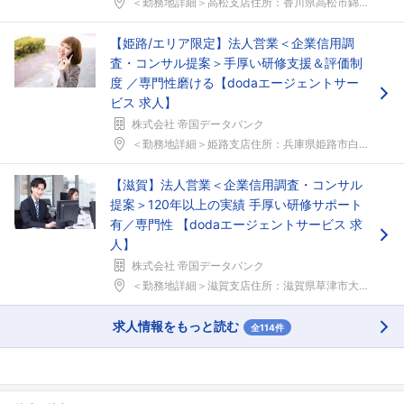
＜勤務地詳細＞高松支店住所：香川県高松市錦町1-1...
【姫路/エリア限定】法人営業＜企業信用調
査・コンサル提案＞手厚い研修支援＆評価制
度 ／専門性磨ける【dodaエージェントサー
ビス 求人】
株式会社 帝国データバンク
＜勤務地詳細＞姫路支店住所：兵庫県姫路市白銀町50...
【滋賀】法人営業＜企業信用調査・コンサル
提案＞120年以上の実績 手厚い研修サポート
有／専門性 【dodaエージェントサービス 求
人】
株式会社 帝国データバンク
＜勤務地詳細＞滋賀支店住所：滋賀県草津市大路2-1...
求人情報をもっと読む
全114件