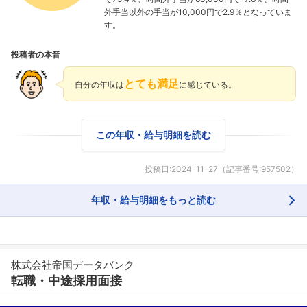
外手当以外の手当が10,000円で2.9％となっていま
す。
投稿者の本音
とても満足
自分の年収は
に感じている。
この年収・給与明細を読む
投稿日:
2024-11-27
（記事番号:
957502
）
年収・給与明細をもっと読む
株式会社帝国データバンク
転職・中途採用面接