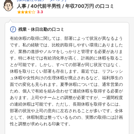
人事
40代前半男性
年収700万円
の口コミ
3.3
残業・休日出勤の口コミ
有給休暇の取得に関しては、部署によって状況が異なるよう
です。私の経験では、比較的取得しやすい環境にありました
が、業務の進捗やノルマをしっかりと管理する必要がありま
す。特に本社では有給消化率が高く、計画的に休暇を取るこ
とが可能です。しかし、すべての部署が同じ状況ではなく、
休暇を取りにくい部署も存在します。最近では、リフレッシ
ュ休暇や女性向けの生理休暇が廃止されるなど、福利厚生の
面での変化も見られます。夏季休暇については、通常営業の
ため、個人で有給を組み合わせて連続休暇を取得する必要が
あります。上司やチームとの調整が必要ですが、一週間程度
の連続休暇は可能です。ただし、長期休暇を取得するには、
部署の状況や上司の意向に左右されることが多いです。全体
として、休暇制度は整っているものの、実際の取得には計画
性と調整が求められる印象です。