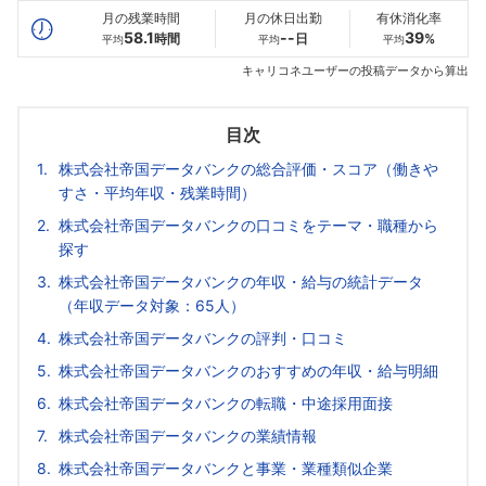
月の残業時間
月の休日出勤
有休消化率
58.1
--
39
時間
日
%
平均
平均
平均
キャリコネユーザーの投稿データから算出
目次
株式会社帝国データバンクの総合評価・スコア（働きや
すさ・平均年収・残業時間）
株式会社帝国データバンクの口コミをテーマ・職種から
探す
株式会社帝国データバンクの年収・給与の統計データ
（年収データ対象：65人）
株式会社帝国データバンクの評判・口コミ
株式会社帝国データバンクのおすすめの年収・給与明細
株式会社帝国データバンクの転職・中途採用面接
株式会社帝国データバンクの業績情報
株式会社帝国データバンクと事業・業種類似企業