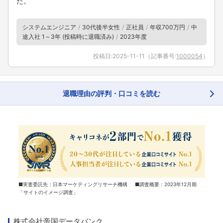
た。
システムエンジニア
30代後半女性
正社員
年収700万円
中
途入社 1～3年 (投稿時に退職済み)
2023年度
投稿日:
2025-11-11
（記事番号:
1000054
）
退職理由の評判・口コミを読む
■実査委託先：日本マーケティングリサーチ機構 ■調査概要：2023年12月期
「サイトのイメージ調査」
株式会社帝国データバンク