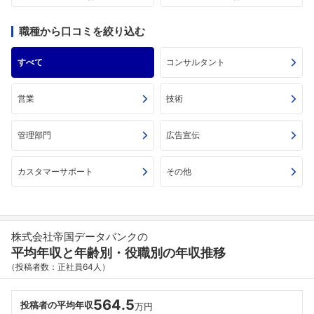
職種から口コミを絞り込む
すべて
コンサルタント
営業
技術
管理部門
広告宣伝
カスタマーサポート
その他
株式会社帝国データバンクの
平均年収と年齢別・役職別の年収推移
（投稿者数：正社員64人）
564.5
投稿者の平均年収
万円