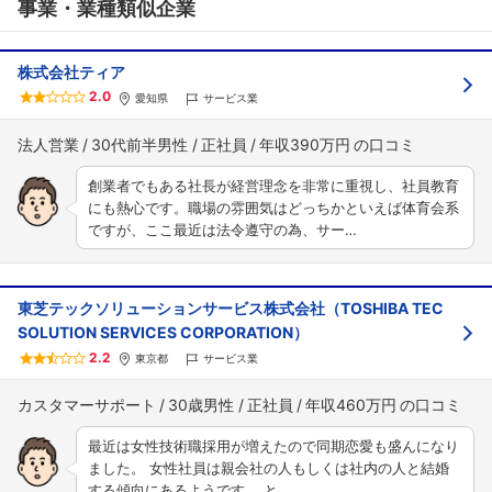
事業・業種類似企業
株式会社ティア
2.0
愛知県
サービス業
法人営業
30代前半男性
正社員
年収390万円
創業者でもある社長が経営理念を非常に重視し、社員教育
にも熱心です。職場の雰囲気はどっちかといえば体育会系
ですが、ここ最近は法令遵守の為、サー…
東芝テックソリューションサービス株式会社（TOSHIBA TEC
SOLUTION SERVICES CORPORATION）
2.2
東京都
サービス業
カスタマーサポート
30歳男性
正社員
年収460万円
最近は女性技術職採用が増えたので同期恋愛も盛んになり
ました。 女性社員は親会社の人もしくは社内の人と結婚
する傾向にあるようです。 と…