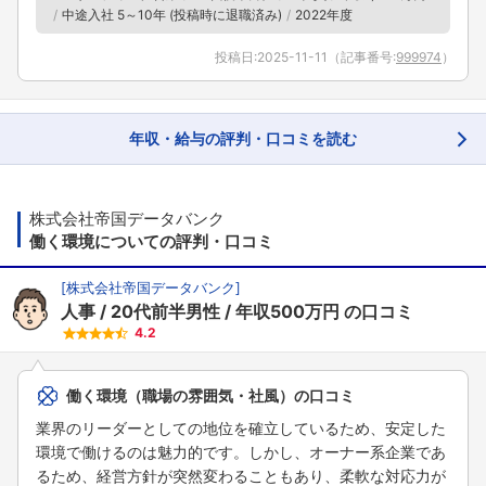
中途入社 5～10年 (投稿時に退職済み)
2022年度
投稿日:
2025-11-11
（記事番号:
999974
）
年収・給与の評判・口コミを読む
株式会社帝国データバンク
働く環境についての評判・口コミ
[
株式会社帝国データバンク
]
人事
20代前半男性
年収500万円
の口コミ
4.2
働く環境（職場の雰囲気・社風）の口コミ
業界のリーダーとしての地位を確立しているため、安定した
環境で働けるのは魅力的です。しかし、オーナー系企業であ
るため、経営方針が突然変わることもあり、柔軟な対応力が