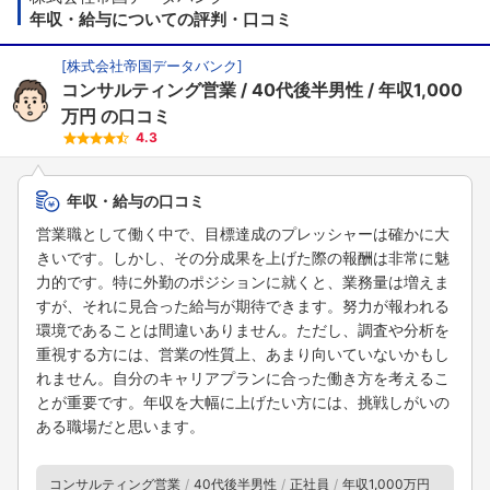
年収・給与についての評判・口コミ
[
株式会社帝国データバンク
]
コンサルティング営業
40代後半男性
年収1,000
万円
の口コミ
4.3
年収・給与の口コミ
営業職として働く中で、目標達成のプレッシャーは確かに大
きいです。しかし、その分成果を上げた際の報酬は非常に魅
力的です。特に外勤のポジションに就くと、業務量は増えま
すが、それに見合った給与が期待できます。努力が報われる
環境であることは間違いありません。ただし、調査や分析を
重視する方には、営業の性質上、あまり向いていないかもし
れません。自分のキャリアプランに合った働き方を考えるこ
とが重要です。年収を大幅に上げたい方には、挑戦しがいの
ある職場だと思います。
コンサルティング営業
40代後半男性
正社員
年収1,000万円