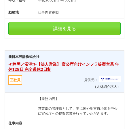
年収・給与
年収300万円〜450万円
勤務地
仕事内容参照
詳細を見る
新日本設計株式会社
≪静岡／沼津≫【法人営業】 官公庁向けインフラ提案営業 年
休128日 完全週休2日制
提供元：
正社員
（人材紹介求人）
【業務内容】
営業部の管理職として、主に国や地方自治体を中心
に官公庁への提案営業を行っていただきます。
仕事内容