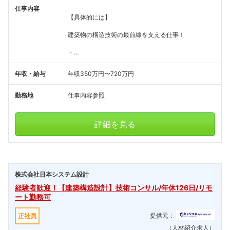
仕事内容
【具体的には】
建築物の構造技術の最前線を支える仕事！
・...
年収・給与
年収350万円〜720万円
勤務地
仕事内容参照
詳細を見る
株式会社日本システム設計
経験者歓迎！【建築構造設計】技術コンサル/年休126日/リモ
ート勤務可
提供元：
正社員
（人材紹介求人）