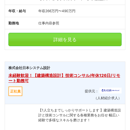
年収・給与
年収266万円〜490万円
勤務地
仕事内容参照
詳細を見る
株式会社日本システム設計
未経験歓迎！【建築構造設計】技術コンサル/年休126日/リモ
ート勤務可
提供元：
正社員
（人材紹介求人）
【1人立ちまでしっかりサポートします 】建築構造設
計と技術コンサルに関する各種業務をお任せ 幅広い
経験で多様なスキルを磨けます！