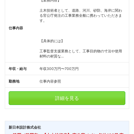
【業務内容】
土木技術者として、道路、河川、砂防、海岸に関わ
る官公庁発注の工事業務全般に携わっていただきま
す。
仕事内容
【具体的には】
工事監督支援業務として、工事目的物の寸法や使用
材料の材質な...
年収・給与
年収300万円〜700万円
勤務地
仕事内容参照
詳細を見る
新日本設計株式会社