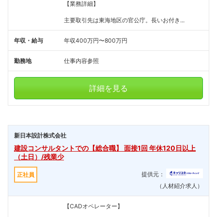
【業務詳細】
主要取引先は東海地区の官公庁。長いお付き...
年収・給与
年収400万円〜800万円
勤務地
仕事内容参照
詳細を見る
新日本設計株式会社
建設コンサルタントでの【総合職】 面接1回 年休120日以上
（土日）/残業少
提供元：
正社員
（人材紹介求人）
【CADオペレーター】