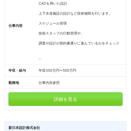
CADを用いた設計
上下水道施設の設計など技術補助を行います。
スケジュール管理
仕事内容
技術スタッフの行動管理や、
調査や設計が契約書通りに進んでいるかをチェック
...
年収・給与
年収350万円〜550万円
勤務地
仕事内容参照
詳細を見る
新日本設計株式会社