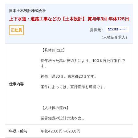
日本土木設計株式会社
上下水道・道路工事などの【土木設計】 賞与年3回 年休125日
提供元：
正社員
（人材紹介求人）
【具体的には】
長年培った高い技術力により、100％官公庁案件で
す。
神奈川県80％、東京都20％です。
仕事内容
案件によっては、直行直帰も可能です。
【入社後の流れ】
業界知識や設計方法を含...
年収・給与
年収420万円〜620万円