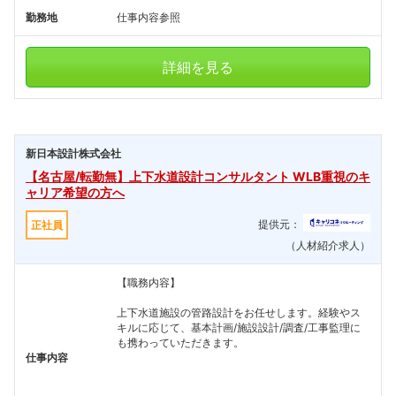
勤務地
仕事内容参照
詳細を見る
新日本設計株式会社
【名古屋/転勤無】上下水道設計コンサルタント WLB重視のキ
ャリア希望の方へ
提供元：
正社員
（人材紹介求人）
【職務内容】
上下水道施設の管路設計をお任せします。経験やス
キルに応じて、基本計画/施設設計/調査/工事監理に
も携わっていただきます。
仕事内容