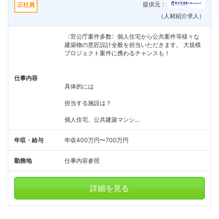
提供元：
正社員
（人材紹介求人）
〈官公庁案件多数〉個人住宅から公共案件等様々な
建築物の意匠設計全般を担当いただきます。 大規模
プロジェクト案件に携わるチャンスも！
仕事内容
具体的には
担当する施設は？
個人住宅、公共建築マンシ...
年収・給与
年収400万円〜700万円
勤務地
仕事内容参照
詳細を見る