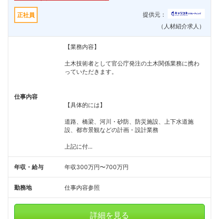
提供元：
正社員
（人材紹介求人）
【業務内容】
土木技術者として官公庁発注の土木関係業務に携わ
っていただきます。
仕事内容
【具体的には】
道路、橋梁、河川・砂防、防災施設、上下水道施
設、都市景観などの計画・設計業務
上記に付...
年収・給与
年収300万円〜700万円
勤務地
仕事内容参照
詳細を見る