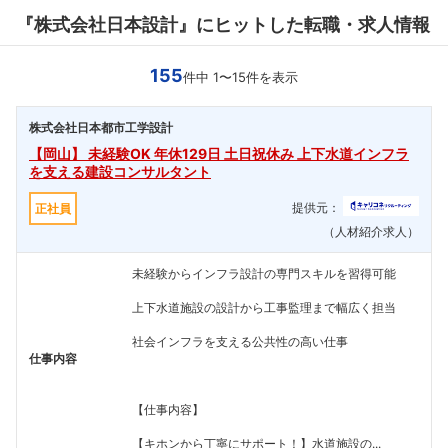
『株式会社日本設計』にヒットした転職・求人情報
155
件中 1〜15件を表示
株式会社日本都市工学設計
【岡山】 未経験OK 年休129日 土日祝休み 上下水道インフラ
を支える建設コンサルタント
提供元：
正社員
（人材紹介求人）
未経験からインフラ設計の専門スキルを習得可能
上下水道施設の設計から工事監理まで幅広く担当
社会インフラを支える公共性の高い仕事
仕事内容
【仕事内容】
【キホンから丁寧にサポート！】水道施設の...