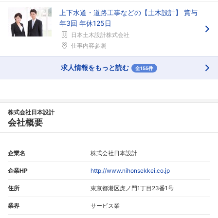
上下水道・道路工事などの【土木設計】 賞与
年3回 年休125日
日本土木設計株式会社
仕事内容参照
求人情報をもっと読む
全155件
株式会社日本設計
会社概要
企業名
株式会社日本設計
企業HP
http://www.nihonsekkei.co.jp
住所
東京都港区虎ノ門1丁目23番1号
業界
サービス業