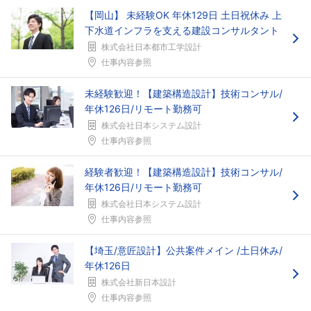
【岡山】 未経験OK 年休129日 土日祝休み 上
下水道インフラを支える建設コンサルタント
株式会社日本都市工学設計
仕事内容参照
未経験歓迎！【建築構造設計】技術コンサル/
年休126日/リモート勤務可
株式会社日本システム設計
仕事内容参照
経験者歓迎！【建築構造設計】技術コンサル/
年休126日/リモート勤務可
株式会社日本システム設計
仕事内容参照
【埼玉/意匠設計】公共案件メイン /土日休み/
年休126日
株式会社新日本設計
仕事内容参照