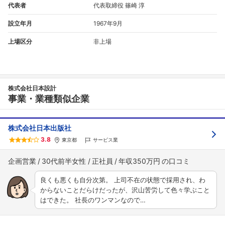
代表者
代表取締役 篠崎 淳
設立年月
1967年9月
上場区分
非上場
株式会社日本設計
事業・業種類似企業
株式会社日本出版社
3.8
東京都
サービス業
企画営業
30代前半女性
正社員
年収350万円
良くも悪くも自分次第。 上司不在の状態で採用され、わ
からないことだらけだったが、沢山苦労して色々学ぶこと
はできた。 社長のワンマンなので…