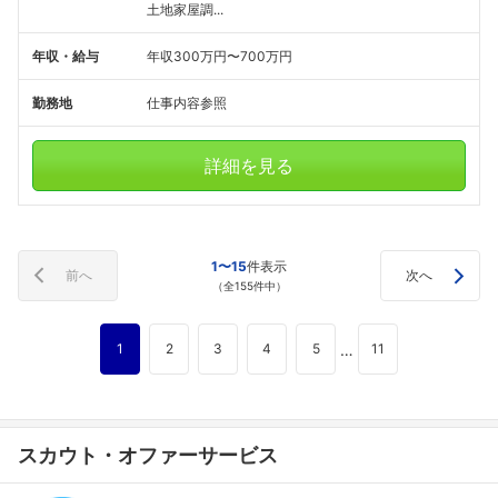
土地家屋調...
年収・給与
年収300万円〜700万円
勤務地
仕事内容参照
詳細を見る
1〜15
件表示
前へ
次へ
（全155件中）
…
1
2
3
4
5
11
スカウト・オファーサービス