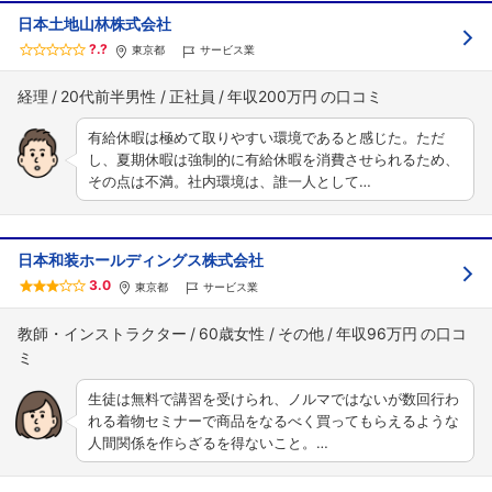
日本土地山林株式会社
?.?
東京都
サービス業
経理
20代前半男性
正社員
年収200万円
有給休暇は極めて取りやすい環境であると感じた。ただ
し、夏期休暇は強制的に有給休暇を消費させられるため、
その点は不満。社内環境は、誰一人として…
日本和装ホールディングス株式会社
3.0
東京都
サービス業
教師・インストラクター
60歳女性
その他
年収96万円
生徒は無料で講習を受けられ、ノルマではないが数回行わ
れる着物セミナーで商品をなるべく買ってもらえるような
人間関係を作らざるを得ないこと。…