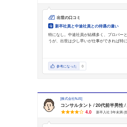
出世の口コミ
新卒社員と中途社員との待遇の違い
特になし。中途社員が結構多く、プロパー
うが、出世は少し早いが仕事ができれば特
参考になった
0
[
株式会社NJS
]
コンサルタント
20代前半男性
4.0
新卒入社 3年未満 (