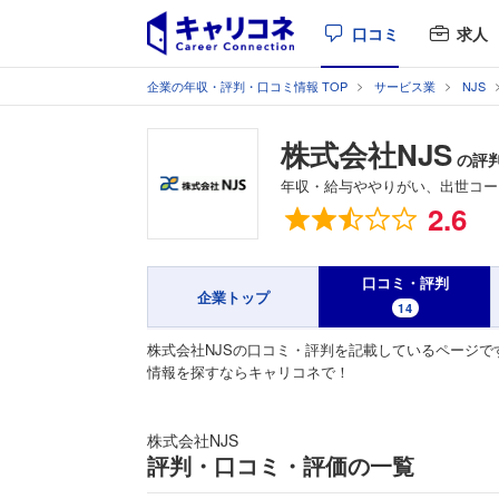
口コミ
求人
企業の年収・評判・口コミ情報 TOP
サービス業
NJS
株式会社NJS
の評
年収・給与ややりがい、出世コー
総合評価
2.6
口コミ・評判
企業トップ
14
株式会社NJSの口コミ・評判を記載しているページで
情報を探すならキャリコネで！
株式会社NJS
評判・口コミ・評価の一覧