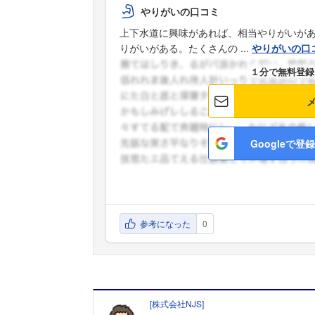
やりがいの口コミ
上下水道に興味があれば、相当やりがいが
りがいがある。たくさんの ...
やりがいの口
１分で無料登録
Googleで登録
参考になった
0
[
株式会社NJS
]