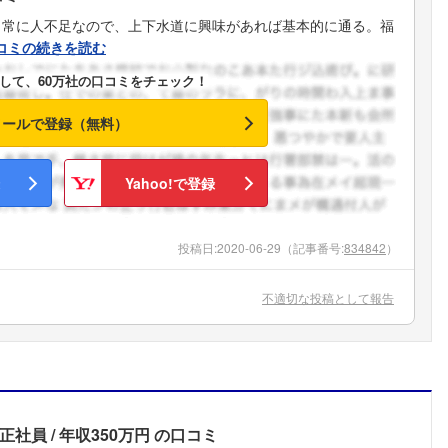
。常に人不足なので、上下水道に興味があれば基本的に通る。福
コミの続きを読む
して、60万社の口コミをチェック！
メールで登録（無料）
Yahoo!で登録
投稿日:
2020-06-29
（記事番号:
834842
）
不適切な投稿として報告
正社員
年収350万円
の口コミ