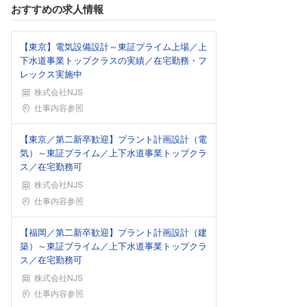
おすすめの求人情報
【東京】電気設備設計～東証プライム上場／上
下水道事業トップクラスの実績／在宅勤務・フ
レックス実施中
株式会社NJS
勤務地
仕事内容参照
【東京／第二新卒歓迎】プラント計画設計（電
気）～東証プライム／上下水道事業トップクラ
ス／在宅勤務可
株式会社NJS
勤務地
仕事内容参照
【福岡／第二新卒歓迎】プラント計画設計（建
築）～東証プライム／上下水道事業トップクラ
ス／在宅勤務可
株式会社NJS
勤務地
仕事内容参照