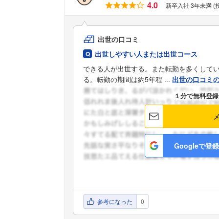
4.0
新卒入社 3年未満 (
出世の口コミ
出世しやすい人または出世コース
できる人が出世する。また転勤を多くして
る。転勤の期間は約5年程 ...
出世の口コミ
１分で無料登録
Googleで登録
参考になった
0