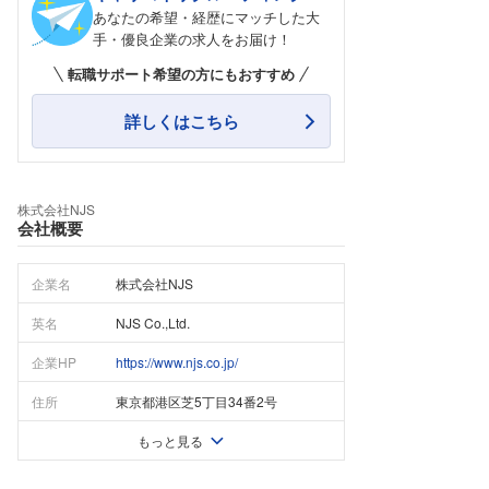
あなたの希望・経歴にマッチした大
手・優良企業の求人をお届け！
転職サポート希望の方にもおすすめ
詳しくはこちら
株式会社NJS
会社概要
企業名
株式会社NJS
英名
NJS Co.,Ltd.
企業HP
https://www.njs.co.jp/
住所
東京都港区芝5丁目34番2号
もっと見る