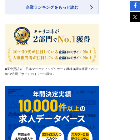
企業ランキングをもっと読む
■実査委託先：日本マーケティングリサーチ機構 ■調査概要：2023
年12月期「サイトのイメージ調査」