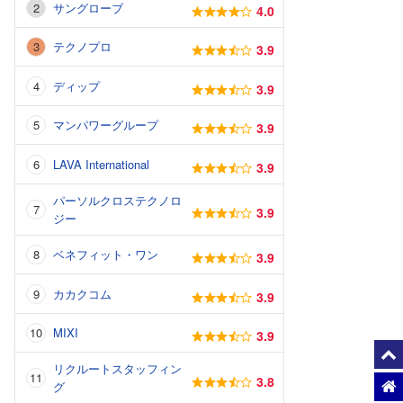
サングローブ
4.0
テクノプロ
3.9
ディップ
3.9
マンパワーグループ
3.9
LAVA International
3.9
パーソルクロステクノロ
3.9
ジー
ベネフィット・ワン
3.9
カカクコム
3.9
MIXI
3.9
リクルートスタッフィン
3.8
グ