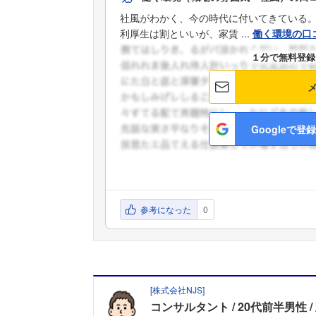
社風がわかく、今の時代に付いてきている
利厚生は割といいが、家賃 ...
働く環境の口
１分で無料登録
Googleで登録
参考になった
0
[
株式会社NJS
]
コンサルタント
20代前半男性