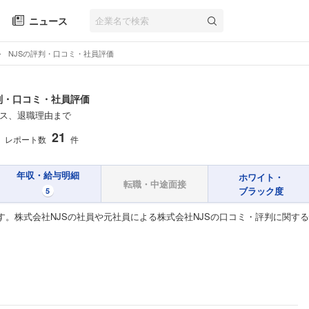
ニュース
NJSの評判・口コミ・社員評価
判・口コミ・社員評価
ス、退職理由まで
21
レポート数
件
年収・給与明細
ホワイト・
転職・中途面接
ブラック度
5
す。株式会社NJSの社員や元社員による株式会社NJSの口コミ・評判に関す