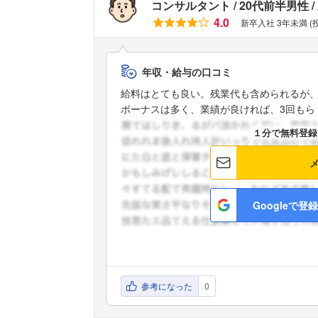
コンサルタント
20代前半男性
4.0
新卒入社 3年未満 (
年収・給与の口コミ
給料はとても良い。残業代も含められるが
ボーナスは多く、業績が良ければ、3回もら .
１分で無料登録
Googleで登録
参考になった
0