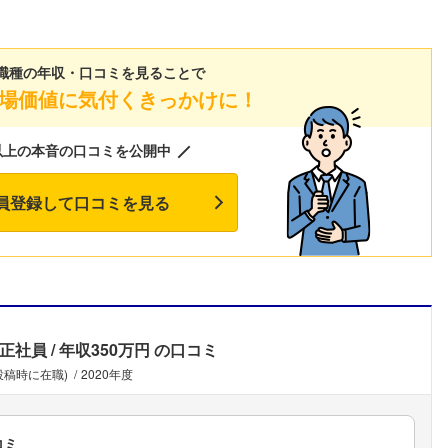
こちらの企業もフォローしませんか？
職種の年収・口コミを見ることで
場価値に気付くきっかけに！
以上の本音の口コミを公開中
員登録して口コミを見る
正社員
年収350万円
の口コミ
投稿時に在職)
2020年度
コミ