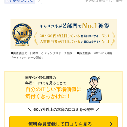
参考になった
0
不適切な投稿として報告
■実査委託先：日本マーケティングリサーチ機構 ■調査概要：2023年12月期
「サイトのイメージ調査」
同年代や類似職種の
年収・口コミを見ることで
自分の正しい市場価値に
気付くきっかけに！
60万社以上の本音の口コミを公開中
無料会員登録して口コミを見る