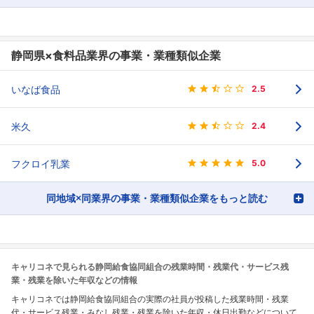
静岡県×食料品業界の事業・業種類似企業
いなば食品
2.5
米久
2.4
フクロイ乳業
5.0
同地域×同業界の事業・業種類似企業をもっと読む
キャリコネで見られる静岡給食協同組合の残業時間・残業代・サービス残
業・残業を除いた年収などの情報
キャリコネでは静岡給食協同組合の実際の社員が投稿した残業時間・残業
代・サービス残業・みなし残業・残業を除いた年収・休日出勤などについて