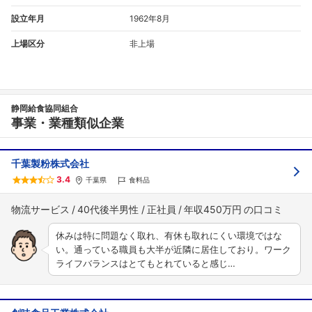
設立年月
1962年8月
上場区分
非上場
静岡給食協同組合
事業・業種類似企業
千葉製粉株式会社
3.4
千葉県
食料品
物流サービス
40代後半男性
正社員
年収450万円
休みは特に問題なく取れ、有休も取れにくい環境ではな
い。通っている職員も大半が近隣に居住しており。ワーク
ライフバランスはとてもとれていると感じ…