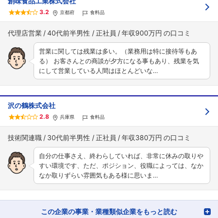
創味食品工業株式会社
3.2
京都府
食料品
代理店営業
40代前半男性
正社員
年収900万円
営業に関しては残業は多い。（業務用は特に接待等もあ
る） お客さんとの商談が夕方になる事もあり、残業を気
にして営業している人間はほとんどいな…
沢の鶴株式会社
2.8
兵庫県
食料品
技術関連職
30代前半男性
正社員
年収380万円
自分の仕事さえ、終わらしていれば、非常に休みの取りや
すい環境です、ただ、ポジション、役職によっては、なか
なか取りずらい雰囲気もある様に思いま…
この企業の事業・業種類似企業をもっと読む