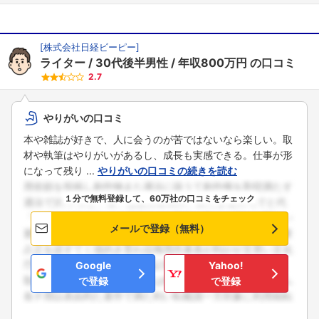
[
株式会社日経ビーピー
]
ライター
30代後半男性
年収800万円
の口コミ
2.7
やりがいの口コミ
本や雑誌が好きで、人に会うのが苦ではないなら楽しい。取
材や執筆はやりがいがあるし、成長も実感できる。仕事が形
になって残り ...
やりがいの口コミの続きを読む
１分で無料登録して、60万社の口コミをチェック
メールで登録（無料）
Google
Yahoo!
で登録
で登録