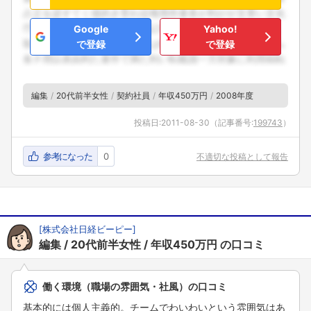
Google
Yahoo!
で登録
で登録
編集
20代前半女性
契約社員
年収450万円
2008年度
投稿日:
2011-08-30
（記事番号:
199743
）
参考になった
0
不適切な投稿として報告
[
株式会社日経ビーピー
]
編集
20代前半女性
年収450万円
の口コミ
働く環境（職場の雰囲気・社風）の口コミ
基本的には個人主義的。チームでわいわいという雰囲気はあ