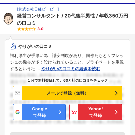
[
株式会社日経ビーピー
]
経営コンサルタント
20代後半男性
年収350万円
の口コミ
3.0
やりがいの口コミ
福利厚生が手厚い為、謝安制度があり、同僚たちとリフレッ
シュの機会が多く設けられていること。プライベートを重視
するという社 ...
やりがいの口コミの続きを読む
１分で無料登録して、60万社の口コミをチェック
メールで登録（無料）
Google
Yahoo!
で登録
で登録