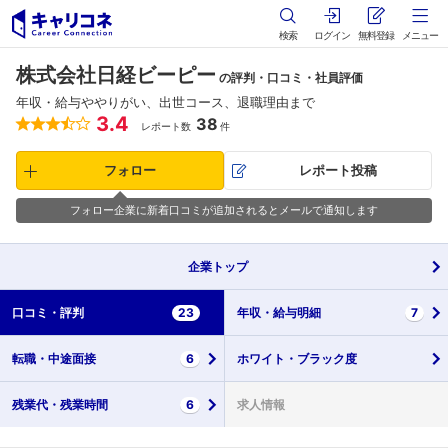
検索
ログイン
無料登録
メニュー
株式会社日経ビーピー
の評判・口コミ・社員評価
年収・給与ややりがい、出世コース、退職理由まで
3.4
38
レポート数
件
フォロー
レポート投稿
フォロー企業に新着口コミが追加されるとメールで通知します
企業
トップ
口コミ・
評判
23
年収・
給与明細
7
転職・
中途面接
6
ホワイト・
ブラック度
残業代・
残業時間
6
求人情報