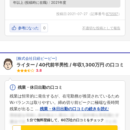
年以上 (投稿時に在職)
2021年度
投稿日:
2021-07-27
（記事番号:
875597
）
参考になった
0
不適切な投稿として報告
[
株式会社日経ビーピー
]
ライター
40代前半男性
年収1,300万円
の口コミ
3.8
残業・休日出勤の口コミ
残業は恒常的に発生するが、在宅勤務が推奨されているため
Wバランスは取りやすい。締め切り前ピークに極端な長時間
残業が出るこ ...
残業・休日出勤の口コミの続きを読む
１分で無料登録して、60万社の口コミをチェック