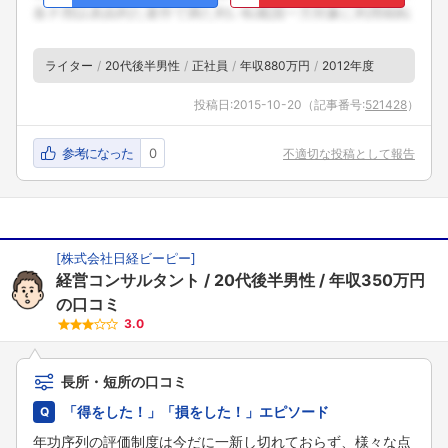
こちらの企業もフォローしませんか？
ライター
20代後半男性
正社員
年収880万円
2012年度
投稿日:
2015-10-20
（記事番号:
521428
）
参考になった
0
不適切な投稿として報告
[
株式会社日経ビーピー
]
経営コンサルタント
20代後半男性
年収350万円
の口コミ
3.0
長所・短所の口コミ
「得をした！」「損をした！」エピソード
年功序列の評価制度は今だに一新し切れておらず、様々な点