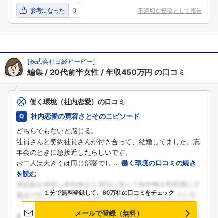
参考になった
0
不適切な投稿として報告
[
株式会社日経ビーピー
]
編集
20代前半女性
年収450万円
の口コミ
働く環境（社内恋愛）の口コミ
社内恋愛の寛容さとそのエピソード
どちらでもないと感じる。
社員さんと契約社員さんが付き合って、結婚してました。忘
年会のときに急接近したらしいです。
お二人は大きくは同じ部署でし ...
働く環境の口コミの続き
を読む
１分で無料登録して、60万社の口コミをチェック
メールで登録（無料）