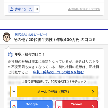
参考になった
0
不適切な投稿として報告
[
株式会社日経ビーピー
]
その他
20代後半男性
年収400万円
の口コミ
年収・給与の口コミ
正社員の報酬は非常に高額となっているが、最近はリストラ
の不安要因も大きくなっている。契約社員の報酬は、正社員
と比較すると ...
年収・給与の口コミの続きを読む
１分で無料登録して、60万社の口コミをチェック
メールで登録（無料）
Google
Yahoo!