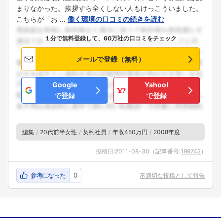
まりなかった。挨拶すら全くしない人もけっこういました。
こちらが「お ...
働く環境の口コミの続きを読む
１分で無料登録して、60万社の口コミをチェック
メールで登録（無料）
Google
Yahoo!
で登録
で登録
編集
20代前半女性
契約社員
年収450万円
2008年度
投稿日:
2011-08-30
（記事番号:
199742
）
参考になった
0
不適切な投稿として報告