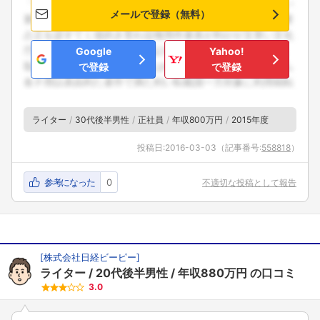
メールで登録（無料）
Google
Yahoo!
で登録
で登録
ライター
30代後半男性
正社員
年収800万円
2015年度
投稿日:
2016-03-03
（記事番号:
558818
）
参考になった
0
不適切な投稿として報告
[
株式会社日経ビーピー
]
ライター
20代後半男性
年収880万円
の口コミ
3.0