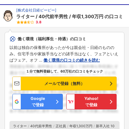
[
株式会社日経ビーピー
]
ライター
40代前半男性
年収1,300万円
の口コミ
3.8
働く環境（福利厚生・待遇）の口コミ
以前は独自の保養所があったが今は親会社・日経のものの
み。住宅手当や家族手当などの諸手当はなく、フェアといえ
ばフェア。オフ ...
働く環境の口コミの続きを読む
１分で無料登録して、60万社の口コミをチェック
メールで登録（無料）
Google
Yahoo!
で登録
で登録
ライター
40代前半男性
正社員
年収1,300万円
新卒入社 10