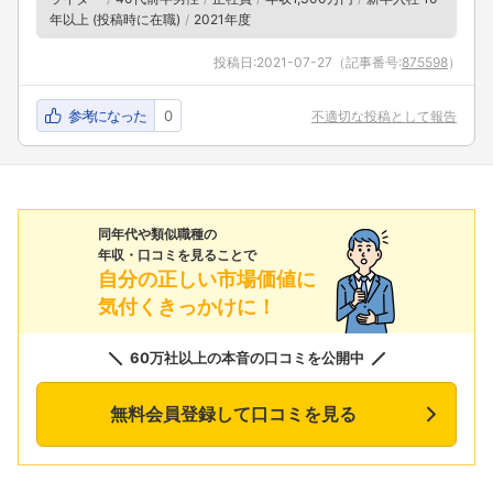
年以上 (投稿時に在職)
2021年度
投稿日:
2021-07-27
（記事番号:
875598
）
参考になった
0
不適切な投稿として報告
同年代や類似職種の
年収・口コミを見ることで
自分の正しい市場価値に
気付くきっかけに！
60万社以上の本音の口コミを公開中
無料会員登録して口コミを見る