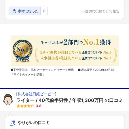
参考になった
0
不適切な投稿として報告
■実査委託先：日本マーケティングリサーチ機構 ■調査概要：2023年12月期
「サイトのイメージ調査」
[
株式会社日経ビーピー
]
ライター
40代前半男性
年収1,300万円
の口コミ
3.8
やりがいの口コミ