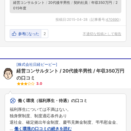
経営コンサルタント
20代後半男性
契約社員
年収350万円
2
015年度
投稿日:
2015-04-28
（記事番号:
470690
）
参考になった
2
不適切な投稿として報告
[
株式会社日経ビーピー
]
経営コンサルタント
20代後半男性
年収350万円
の口コミ
3.0
働く環境（福利厚生・待遇）の口コミ
福利厚生については不満はない。
独身寮制度、制度適応条件あり
退社金、確定拠出年金制度、慶弔見舞金制度、弔弔慰金金、
...
働く環境の口コミの続きを読む