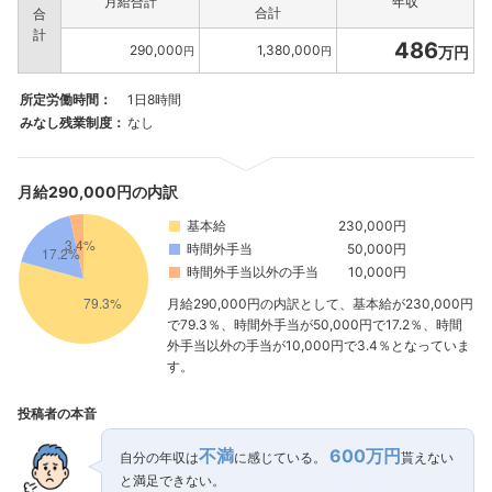
月給合計
年収
合計
合
計
486
290,000
1,380,000
万円
円
円
所定労働時間：
1日8時間
みなし残業制度：
なし
月給290,000円の内訳
基本給
230,000円
時間外手当
50,000円
時間外手当以外の手当
10,000円
月給290,000円の内訳として、基本給が230,000円
で79.3％、時間外手当が50,000円で17.2％、時間
外手当以外の手当が10,000円で3.4％となっていま
す。
投稿者の本音
不満
600万円
自分の年収は
に感じている。
貰えない
と満足できない。