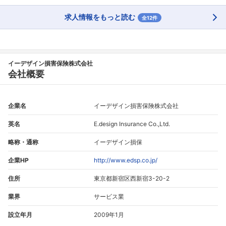
求人情報をもっと読む
全12件
イーデザイン損害保険株式会社
会社概要
企業名
イーデザイン損害保険株式会社
英名
E.design Insurance Co.,Ltd.
略称・通称
イーデザイン損保
企業HP
http://www.edsp.co.jp/
住所
東京都新宿区西新宿3-20-2
業界
サービス業
設立年月
2009年1月