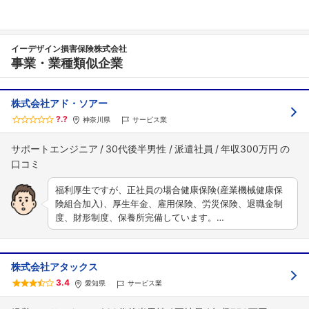
イーデザイン損害保険株式会社
事業・業種類似企業
株式会社アド・ソアー
?.?
神奈川県
サービス業
サポートエンジニア
30代後半男性
派遣社員
年収300万円
福利厚生ですが、正社員の場合健康保険(産業機械健康保
険組合加入)、厚生年金、雇用保険、労災保険、退職金制
度、財形制度、保養所完備しています。…
株式会社アタックス
3.4
愛知県
サービス業