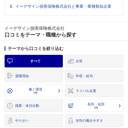
イーデザイン損害保険株式会社と事業・業種類似企業
イーデザイン損害保険株式会社
口コミをテーマ・職種から探す
テーマから口コミを絞り込む
すべて
出世
退職理由
年収・給与
働く環境
ライバル企業
1件
長所・短所
残業・休日出勤
1件
やりがい
女性の働きやすさ