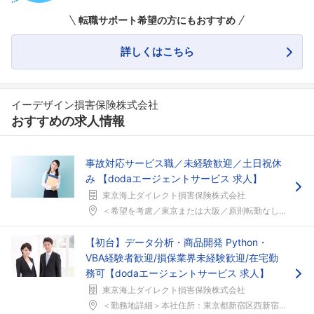
転職サポート希望の方にもおすすめ
詳しくはこちら
イーデザイン損害保険株式会社
おすすめの求人情報
事故対応サービス職／未経験歓迎／土日祝休
み 【dodaエージェントサービス 求人】
東京海上ダイレクト損害保険株式会社
＜希望を考慮／東京または大阪／原則転勤なし＞・本社...
【初台】データ分析・商品開発 Python・
VBA経験者歓迎/損保業界未経験歓迎/在宅勤
務可【dodaエージェントサービス 求人】
東京海上ダイレクト損害保険株式会社
＜勤務地詳細＞本社住所：東京都新宿区西新宿3-20...