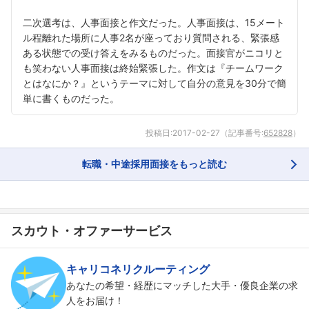
二次選考は、人事面接と作文だった。人事面接は、15メート
ル程離れた場所に人事2名が座っており質問される、緊張感
ある状態での受け答えをみるものだった。面接官がニコリと
も笑わない人事面接は終始緊張した。作文は『チームワーク
とはなにか？』というテーマに対して自分の意見を30分で簡
単に書くものだった。
投稿日:
2017-02-27
（記事番号:
652828
）
転職・中途採用面接をもっと読む
スカウト・オファーサービス
キャリコネリクルーティング
あなたの希望・経歴にマッチした大手・優良企業の求
人をお届け！