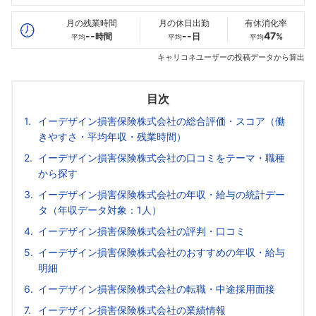
最高年収
--万
486
--万
万
月の残業時間
月の休日出勤
有休消化率
--
--
47
時間
日
%
平均
平均
平均
キャリコネユーザーの投稿データから算出
目次
イーデザイン損害保険株式会社の総合評価・スコア（働
きやすさ・平均年収・残業時間）
イーデザイン損害保険株式会社の口コミをテーマ・職種
から探す
イーデザイン損害保険株式会社の年収・給与の統計デー
タ（年収データ対象：1人）
イーデザイン損害保険株式会社の評判・口コミ
イーデザイン損害保険株式会社のおすすめの年収・給与
明細
イーデザイン損害保険株式会社の転職・中途採用面接
イーデザイン損害保険株式会社の業績情報