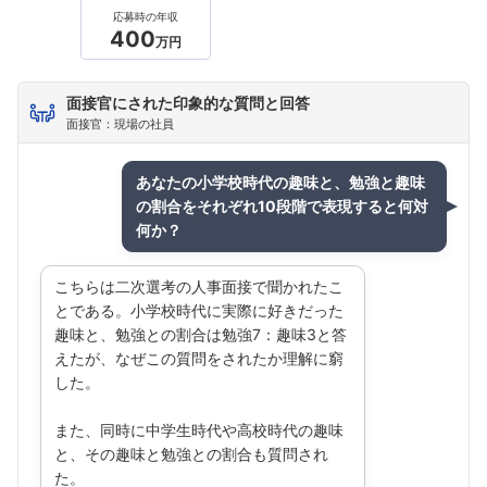
応募時の年収
400
万円
面接官にされた印象的な質問と回答
面接官：現場の社員
あなたの小学校時代の趣味と、勉強と趣味
の割合をそれぞれ10段階で表現すると何対
何か？
こちらは二次選考の人事面接で聞かれたこ
とである。小学校時代に実際に好きだった
趣味と、勉強との割合は勉強7：趣味3と答
えたが、なぜこの質問をされたか理解に窮
した。
また、同時に中学生時代や高校時代の趣味
と、その趣味と勉強との割合も質問され
た。