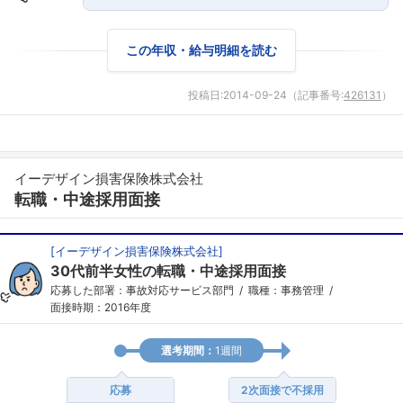
この年収・給与明細を読む
投稿日:
2014-09-24
（記事番号:
426131
）
イーデザイン損害保険株式会社
転職・中途採用面接
[
イーデザイン損害保険株式会社
]
30代前半女性の転職・中途採用面接
応募した部署：事故対応サービス部門
職種：事務管理
面接時期：2016年度
選考期間：
1週間
応募
2次面接で不採用