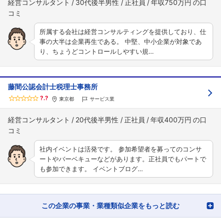
経営コンサルタント
30代後半男性
正社員
年収750万円
所属する会社は経営コンサルティングを提供しており、仕
事の大半は企業再生である。 中堅、中小企業が対象であ
り、ちょうどコントロールしやすい規…
藤間公認会計士税理士事務所
?.?
東京都
サービス業
経営コンサルタント
20代後半男性
正社員
年収400万円
社内イベントは活発です。 参加希望者を募ってのコンサ
ートやバーベキューなどがあります。正社員でもパートで
も参加できます。 イベントブログ…
この企業の事業・業種類似企業をもっと読む