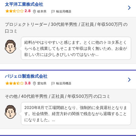
太平洋工業株式会社
2.8
岐阜県
輸送用機器
プロジェクトリーダー
30代前半男性
正社員
年収500万円
給料がやはりやすいと感じます。とくに他のトヨタ系とく
らべると残業してもそこまで年収は良く無いため、お金が
欲しい方には少しきびしいのではないか…
パジェロ製造株式会社
3.8
愛知県
輸送用機器
その他
40代前半男性
正社員
年収500万円
2020年8月で工場閉鎖となり、強制的に全員退社となりま
す。社会情勢、経営方針の関係で残念ながら退職すること
になりました。…