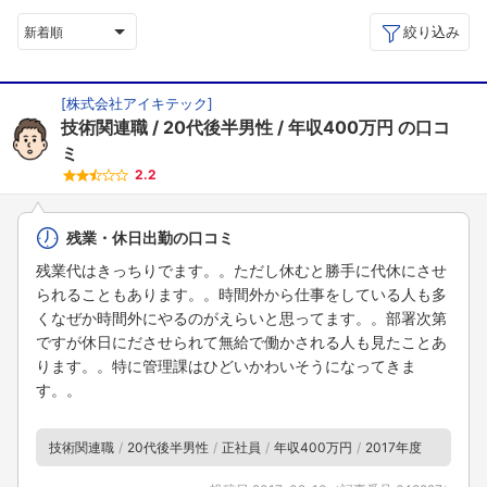
絞り込み
新着順
[
株式会社アイキテック
]
技術関連職
20代後半男性
年収400万円
の口コ
ミ
2.2
残業・休日出勤の口コミ
残業代はきっちりでます。。ただし休むと勝手に代休にさせ
られることもあります。。時間外から仕事をしている人も多
くなぜか時間外にやるのがえらいと思ってます。。部署次第
ですが休日にださせられて無給で働かされる人も見たことあ
ります。。特に管理課はひどいかわいそうになってきま
す。。
技術関連職
20代後半男性
正社員
年収400万円
2017年度