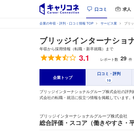
口コミ
求人
企業の年収・評判・口コミ情報 TOP
サービス業
ブリッ
ブリッジインターナショ
年収から採用情報（転職・新卒就職）まで
総合評価
3.1
29
レポート数
件
口コミ・評判
企業トップ
10
ブリッジインターナショナルグループ株式会社の評判
式会社の転職・就活に役立つ情報を掲載しています。
ブリッジインターナショナルグループ株式会社
総合評価・スコア（働きやすさ・