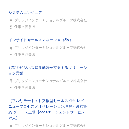
システムエンジニア
ブリッジインターナショナルグループ株式会社
勤務地
仕事内容参照
インサイドセールスマネージャ（SV）
ブリッジインターナショナルグループ株式会社
勤務地
仕事内容参照
顧客のビジネス課題解決を支援するソリューシ
ョン営業
ブリッジインターナショナルグループ株式会社
勤務地
仕事内容参照
【フルリモート可】支援型セールス担当 レベ
ニュープロセス／オペレーション理解・改善提
案 グロース上場【dodaエージェントサービス
求人】
ブリッジインターナショナルグループ株式会社