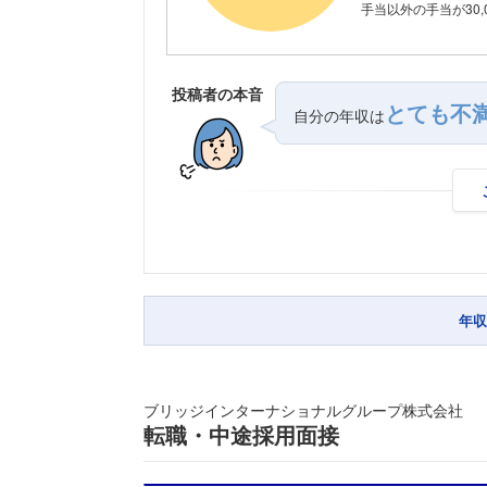
手当以外の手当が30,
投稿者の本音
とても不
自分の年収は
年収
ブリッジインターナショナルグループ株式会社
転職・中途採用面接