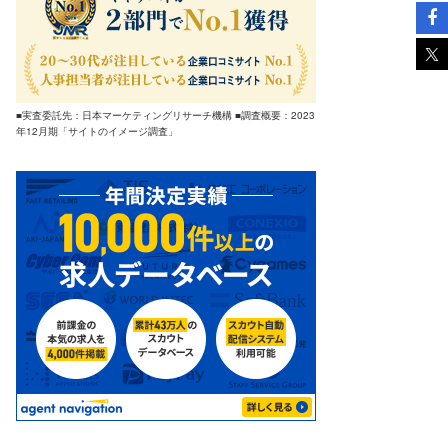
■実査委託先：日本マーケティングリサーチ機構 ■調査概要：2023
年12月期「サイトのイメージ調査」