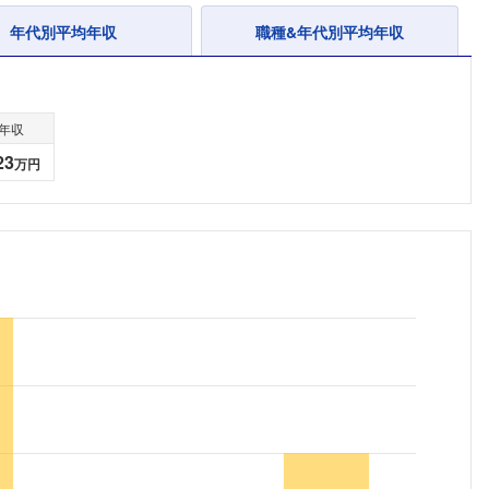
年代別平均年収
職種&年代別平均年収
年収
23
万円
フォローしました