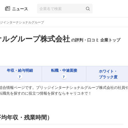
ニュース
ジインターナショナルグループ
ナルグループ株式会社
の評判・口コミ 企業トップ
年収・給与明細
転職・中途面接
ホワイト・
ブラック度
7
7
総合情報ページです。ブリッジインターナショナルグループ株式会社の社員
転職先を探すのに役立つ情報を探すならキャリコネで！
平均年収・残業時間）