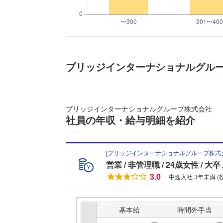
ブリッジインターナショナルグル
ブリッジインターナショナルグループ株式会社
社員の年収・給与明細を紹介
[
ブリッジインターナショナルグループ株式
営業
非管理職
24歳女性
大卒
3.0
中途入社 3年未満 (
基本給
時間外手当