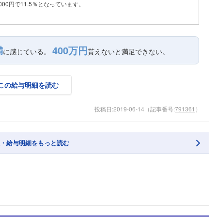
000円で11.5％となっています。
満
400万円
に感じている。
貰えないと満足できない。
この給与明細を読む
投稿日:
2019-06-14
（記事番号:
791361
）
・給与明細をもっと読む