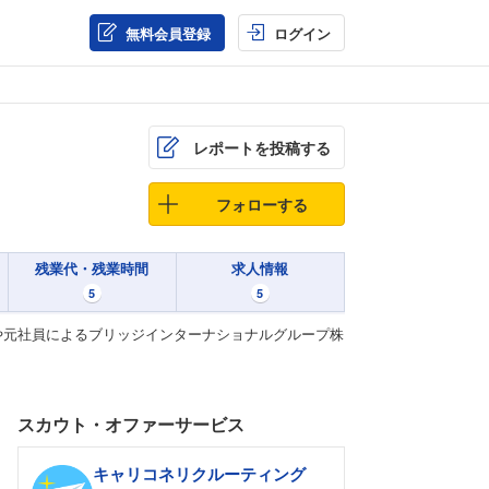
無料会員登録
ログイン
レポートを投稿する
フォローする
残業代・残業時間
求人情報
5
5
や元社員によるブリッジインターナショナルグループ株
スカウト・オファーサービス
キャリコネリクルーティング