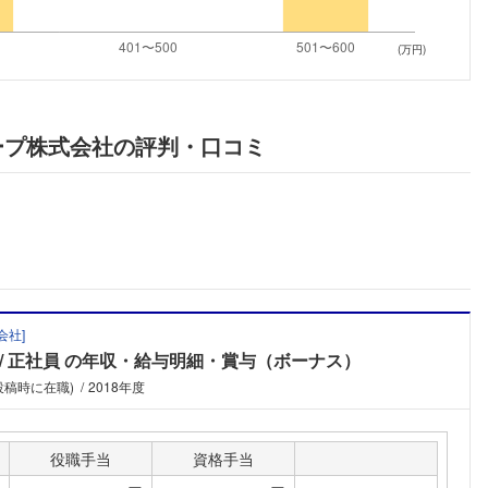
こちらの企業もフォローしませんか？
(万円)
ープ株式会社の評判・口コミ
会社
]
正社員
の年収・給与明細・賞与（ボーナス）
投稿時に在職)
2018年度
役職手当
資格手当