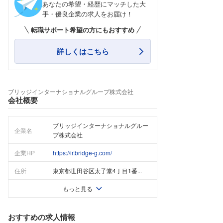
あなたの希望・経歴にマッチした大
手・優良企業の求人をお届け！
転職サポート希望の方にもおすすめ
詳しくはこちら
ブリッジインターナショナルグループ株式会社
会社概要
ブリッジインターナショナルグルー
企業名
プ株式会社
企業HP
https://ir.bridge-g.com/
住所
東京都世田谷区太子堂4丁目1番...
もっと見る
おすすめの求人情報