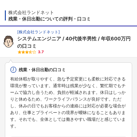
株式会社ランドネット
残業・休日出勤についての評判・口コミ
[
株式会社ランドネット
]
システムエンジニア
40代後半男性
年収600万円
の口コミ
3.7
残業・休日出勤の口コミ
有給休暇が取りやすく、急な予定変更にも柔軟に対応できる
環境が整っています。通常時は残業が少なく、繁忙期でもチ
ームで協力し合うため、負担が軽減されます。休日はしっか
りと休めるため、ワークライフバランスが良好です。ただ
し、休みの日でもお客様からの連絡には対応が必要な場合が
あり、仕事とプライベートの境界が曖昧になることもありま
す。それでも、全体としては働きやすい職場だと感じていま
す。
フォローしました