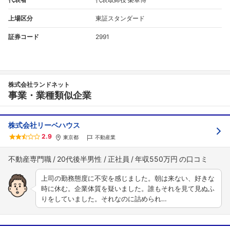
上場区分
東証スタンダード
証券コード
2991
株式会社ランドネット
事業・業種類似企業
株式会社リーベハウス
2.9
東京都
不動産業
不動産専門職
20代後半男性
正社員
年収550万円
上司の勤務態度に不安を感じました。朝は来ない、好きな
時に休む。企業体質を疑いました。誰もそれを見て見ぬふ
りをしていました。それなのに詰められ…