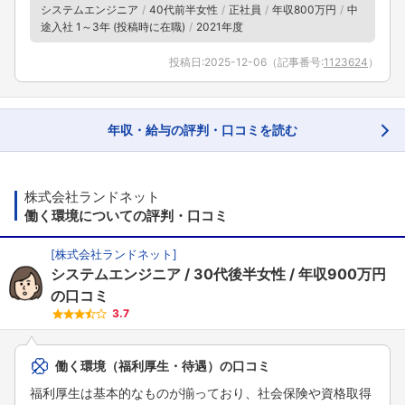
システムエンジニア
40代前半女性
正社員
年収800万円
中
途入社 1～3年 (投稿時に在職)
2021年度
投稿日:
2025-12-06
（記事番号:
1123624
）
年収・給与の評判・口コミを読む
株式会社ランドネット
働く環境についての評判・口コミ
[
株式会社ランドネット
]
システムエンジニア
30代後半女性
年収900万円
の口コミ
3.7
働く環境（福利厚生・待遇）の口コミ
福利厚生は基本的なものが揃っており、社会保険や資格取得