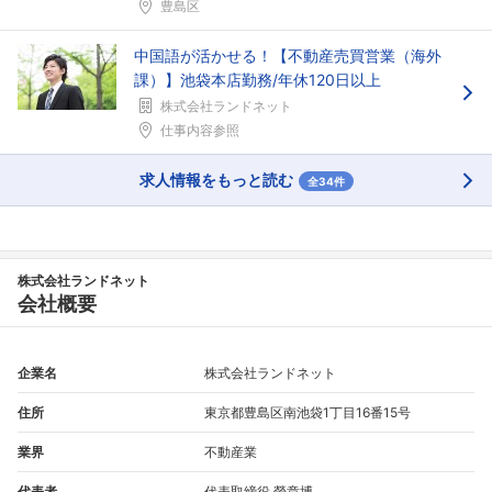
豊島区
中国語が活かせる！【不動産売買営業（海外
課）】池袋本店勤務/年休120日以上
株式会社ランドネット
仕事内容参照
求人情報をもっと読む
全34件
株式会社ランドネット
会社概要
企業名
株式会社ランドネット
住所
東京都豊島区南池袋1丁目16番15号
業界
不動産業
代表者
代表取締役 榮章博