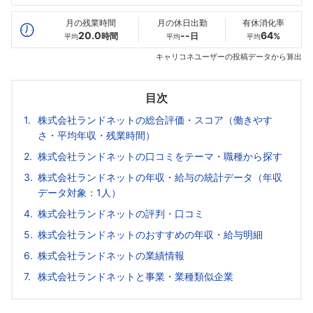
最高年収
349
--万
--万
万
月の残業時間
月の休日出勤
有休消化率
20.0
--
64
時間
日
%
平均
平均
平均
キャリコネユーザーの投稿データから算出
目次
株式会社ランドネットの総合評価・スコア（働きやす
さ・平均年収・残業時間）
株式会社ランドネットの口コミをテーマ・職種から探す
株式会社ランドネットの年収・給与の統計データ（年収
データ対象：1人）
株式会社ランドネットの評判・口コミ
株式会社ランドネットのおすすめの年収・給与明細
株式会社ランドネットの業績情報
株式会社ランドネットと事業・業種類似企業