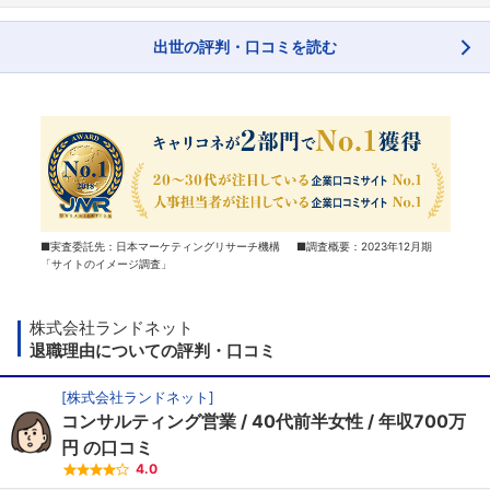
出世の評判・口コミを読む
■実査委託先：日本マーケティングリサーチ機構 ■調査概要：2023年12月期
「サイトのイメージ調査」
株式会社ランドネット
退職理由についての評判・口コミ
[
株式会社ランドネット
]
コンサルティング営業
40代前半女性
年収700万
円
の口コミ
4.0