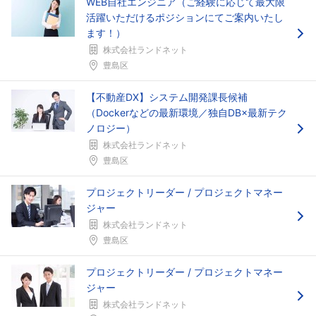
WEB自社エンジニア（ご経験に応じて最大限
活躍いただけるポジションにてご案内いたし
ます！）
株式会社ランドネット
豊島区
【不動産DX】システム開発課長候補
（Dockerなどの最新環境／独自DB×最新テク
ノロジー）
株式会社ランドネット
豊島区
プロジェクトリーダー / プロジェクトマネー
ジャー
株式会社ランドネット
豊島区
プロジェクトリーダー / プロジェクトマネー
ジャー
株式会社ランドネット