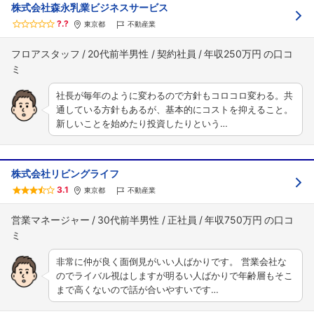
株式会社森永乳業ビジネスサービス
?.?
東京都
不動産業
フロアスタッフ
20代前半男性
契約社員
年収250万円
社長が毎年のように変わるので方針もコロコロ変わる。共
通している方針もあるが、基本的にコストを抑えること。
新しいことを始めたり投資したりという…
株式会社リビングライフ
3.1
東京都
不動産業
営業マネージャー
30代前半男性
正社員
年収750万円
非常に仲が良く面倒見がいい人ばかりです。 営業会社な
のでライバル視はしますが明るい人ばかりで年齢層もそこ
まで高くないので話が合いやすいです…