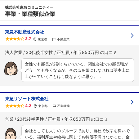
株式会社東急コミュニティー
事業・業種類似企業
東急不動産株式会社
3.7
東京都
不動産業
法人営業
30代後半女性
正社員
年収850万円
女性でも部長が2割くらいでいる。関連会社での部長職が
どうしても多くなるが、その点を気にしなければ基本上に
上がっていくことは可能なように思う。…
東急リゾート株式会社
4.2
東京都
不動産業
営業
20代後半男性
正社員
年収650万円
会社としても大手のグループであり、自社で数字を稼いで
いる。福利厚生や給与に関しても特段不満はなかった。全