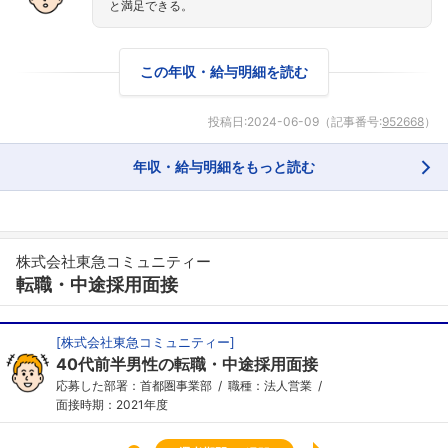
と満足できる。
この年収・給与明細を読む
投稿日:
2024-06-09
（記事番号:
952668
）
年収・給与明細をもっと読む
株式会社東急コミュニティー
転職・中途採用面接
[
株式会社東急コミュニティー
]
40代前半男性の転職・中途採用面接
応募した部署：首都圏事業部
職種：法人営業
面接時期：2021年度