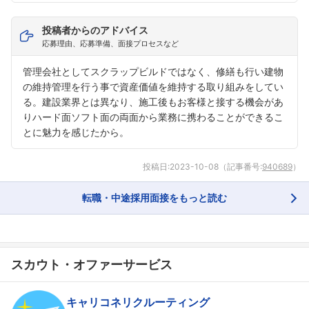
投稿者からのアドバイス
応募理由、応募準備、面接プロセスなど
管理会社としてスクラップビルドではなく、修繕も行い建物
の維持管理を行う事で資産価値を維持する取り組みをしてい
る。建設業界とは異なり、施工後もお客様と接する機会があ
りハード面ソフト面の両面から業務に携わることができるこ
とに魅力を感じたから。
投稿日:
2023-10-08
（記事番号:
940689
）
転職・中途採用面接をもっと読む
スカウト・オファーサービス
キャリコネリクルーティング