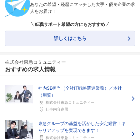
あなたの希望・経歴にマッチした大手・優良企業の求
人をお届け！
転職サポート希望の方にもおすすめ
詳しくはこちら
株式会社東急コミュニティー
おすすめの求人情報
社内SE担当（全社IT戦略関連業務）／本社
（用賀）
株式会社東急コミュニティー
仕事内容参照
東急グループの基盤を活かした安定経営！キ
ャリアアップを実現できます！
株式会社東急コミュニティー