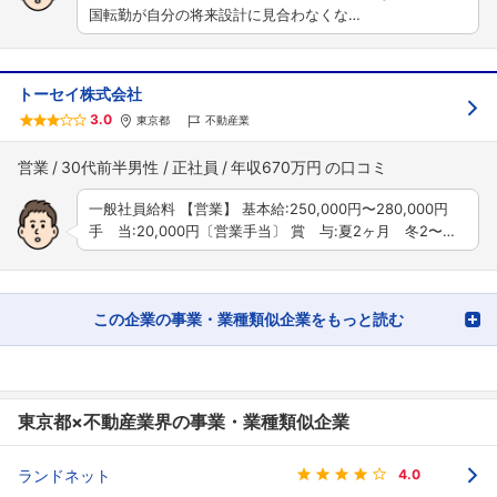
国転勤が自分の将来設計に見合わなくな…
トーセイ株式会社
3.0
東京都
不動産業
営業
30代前半男性
正社員
年収670万円
一般社員給料 【営業】 基本給:250,000円〜280,000円
手 当:20,000円〔営業手当〕 賞 与:夏2ヶ月 冬2〜…
この企業の事業・業種類似企業をもっと読む
東京都×不動産業界の事業・業種類似企業
ランドネット
4.0