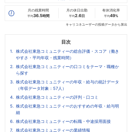
最高年収
586
684
656
万
万
万
月の残業時間
月の休日出勤
有休消化率
36.5
2.6
49
時間
日
%
平均
平均
平均
キャリコネユーザーの投稿データから算出
目次
株式会社東急コミュニティーの総合評価・スコア（働き
やすさ・平均年収・残業時間）
株式会社東急コミュニティーの口コミをテーマ・職種か
ら探す
株式会社東急コミュニティーの年収・給与の統計データ
（年収データ対象：57人）
株式会社東急コミュニティーの評判・口コミ
株式会社東急コミュニティーのおすすめの年収・給与明
細
株式会社東急コミュニティーの転職・中途採用面接
株式会社東急コミュニティーの業績情報