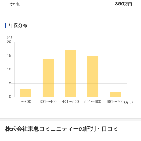
390
その他
万円
年収分布
(人)
(万円)
株式会社東急コミュニティーの評判・口コミ