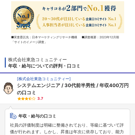
■実査委託先：日本マーケティングリサーチ機構 ■調査概要：2023年12月期
「サイトのイメージ調査」
株式会社東急コミュニティー
年収・給与についての評判・口コミ
[
株式会社東急コミュニティー
]
システムエンジニア
30代前半男性
年収400万円
の口コミ
3.7
年収・給与の口コミ
社員の評価制度は明確に整備されており、等級に基づいて評
価が行われます。しかし、昇進は年次に依存しており、能力