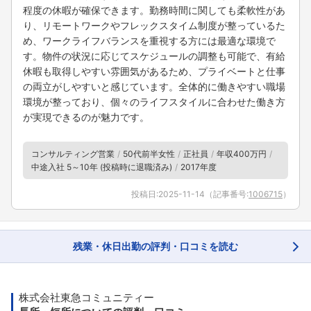
程度の休暇が確保できます。勤務時間に関しても柔軟性があ
り、リモートワークやフレックスタイム制度が整っているた
め、ワークライフバランスを重視する方には最適な環境で
す。物件の状況に応じてスケジュールの調整も可能で、有給
休暇も取得しやすい雰囲気があるため、プライベートと仕事
の両立がしやすいと感じています。全体的に働きやすい職場
環境が整っており、個々のライフスタイルに合わせた働き方
が実現できるのが魅力です。
コンサルティング営業
50代前半女性
正社員
年収400万円
中途入社 5～10年 (投稿時に退職済み)
2017年度
投稿日:
2025-11-14
（記事番号:
1006715
）
残業・休日出勤の評判・口コミを読む
株式会社東急コミュニティー