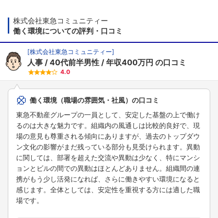
株式会社東急コミュニティー
働く環境についての評判・口コミ
[
株式会社東急コミュニティー
]
人事
40代前半男性
年収400万円
の口コミ
4.0
働く環境（職場の雰囲気・社風）の口コミ
東急不動産グループの一員として、安定した基盤の上で働け
るのは大きな魅力です。組織内の風通しは比較的良好で、現
場の意見も尊重される傾向にありますが、過去のトップダウ
ン文化の影響がまだ残っている部分も見受けられます。異動
に関しては、部署を超えた交流や異動は少なく、特にマンシ
ョンとビルの間での異動はほとんどありません。組織間の連
携がもう少し活発になれば、さらに働きやすい環境になると
感じます。全体としては、安定性を重視する方には適した職
場です。