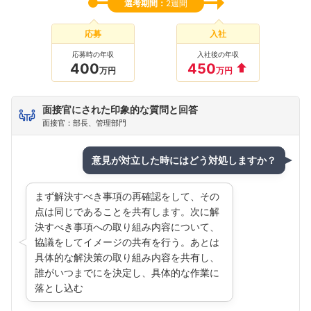
選考期間：
2週間
応募
入社
応募時の年収
入社後の年収
400
450
万円
万円
面接官にされた印象的な質問と回答
面接官：部長、管理部門
意見が対立した時にはどう対処しますか？
まず解決すべき事項の再確認をして、その
点は同じであることを共有します。次に解
決すべき事項への取り組み内容について、
協議をしてイメージの共有を行う。あとは
具体的な解決策の取り組み内容を共有し、
誰がいつまでにを決定し、具体的な作業に
落とし込む