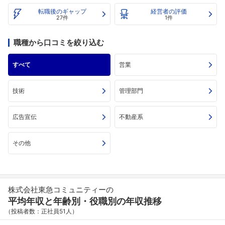
転職後のギャップ
経営者の評価
27件
1件
職種から口コミを絞り込む
すべて
営業
技術
管理部門
広告宣伝
不動産系
その他
株式会社東急コミュニティーの
平均年収と年齢別・役職別の年収推移
（投稿者数：正社員51人）