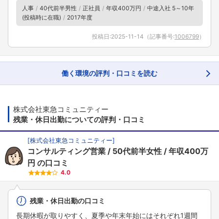
人事
40代前半男性
正社員
年収400万円
中途入社 5～10年
(投稿時に在職)
2017年度
投稿日:
2025-11-14
（記事番号:
1006799
）
働く環境の評判・口コミを読む
株式会社東急コミュニティー
残業・休日出勤についての評判・口コミ
[
株式会社東急コミュニティー
]
コンサルティング営業
50代前半女性
年収400万
円
の口コミ
4.0
残業・休日出勤の口コミ
長期休暇が取りやすく、夏季や年末年始にはそれぞれ1週間