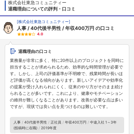
株式会社東急コミュニティー
退職理由についての評判・口コミ
[
株式会社東急コミュニティー
]
人事
40代後半男性
年収400万円
の口コミ
4.0
退職理由の口コミ
業務量が非常に多く、特に20件以上のプロジェクトを同時に
担当することが求められるため、効率的な時間管理が必要で
す。しかし、上司の評価基準が不明瞭で、残業時間が長いほ
ど評価が高くなる傾向があります。新しいアイデアや効率化
の提案が受け入れられにくく、従来のやり方がそのまま続け
られることが多いです。これにより、健康やモチベーション
の維持が難しくなることがあります。改善が必要な点は多い
ですが、現状では良い点を見つけるのは難しいです。
人事
40代後半男性
正社員
年収400万円
中途入社 1～3年
(投稿時に在職)
2019年度