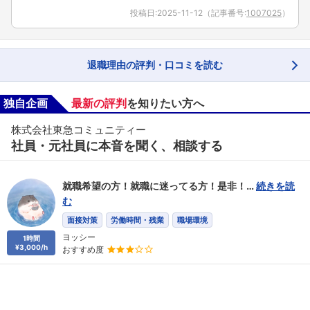
投稿日:
2025-11-12
（記事番号:
1007025
）
退職理由の評判・口コミを読む
独自企画
最新の評判
を知りたい方へ
株式会社東急コミュニティー
社員・元社員に本音を聞く、相談する
就職希望の方！就職に迷ってる方！是非！…
続きを読
む
面接対策
労働時間・残業
職場環境
ヨッシー
1時間
¥3,000/h
おすすめ度