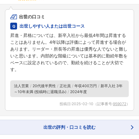
出世の口コミ
出世しやすい人または出世コース
昇進・昇格については、新卒入社から最低4年間は昇進する
ことはありません。4年以降は評価によって昇進する場合が
あります。リーダー・所長等の昇進は優秀な人でないと難し
いと思います。内部的な階級については基本的に勤続年数を
ベースに設定されているので、勤続を続けることが大切で
す。
法人営業
20代後半男性
正社員
年収400万円
新卒入社 3年
～10年未満 (投稿時に退職済み)
2024年度
投稿日:
2025-02-10
（記事番号:
959072
）
出世の評判・口コミを読む