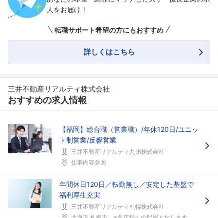
人をお届け！
転職サポート希望の方にもおすすめ
詳しくはこちら
三井不動産リアルティ株式会社
おすすめの求人情報
【福岡】総合職（営業職）/年休120日/ユニッ
ト制営業/反響営業
三井不動産リアルティ九州株式会社
仕事内容参照
年間休日120日／転勤無し／安定した基盤で
福利厚生充実
三井不動産リアルティ札幌株式会社
北海道 札幌市 ※各店舗への配属となります。※各店...