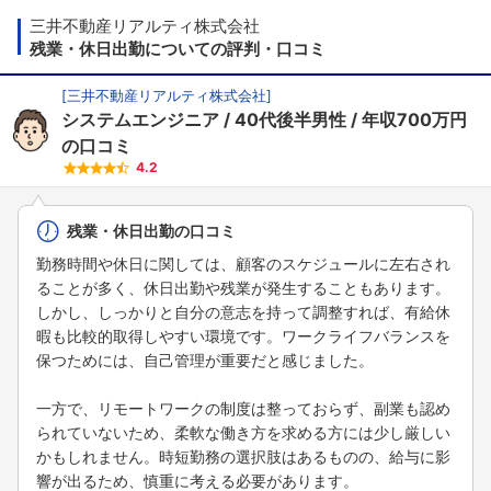
三井不動産リアルティ株式会社
残業・休日出勤についての評判・口コミ
[
三井不動産リアルティ株式会社
]
システムエンジニア
40代後半男性
年収700万円
の口コミ
4.2
残業・休日出勤の口コミ
勤務時間や休日に関しては、顧客のスケジュールに左右され
ることが多く、休日出勤や残業が発生することもあります。
しかし、しっかりと自分の意志を持って調整すれば、有給休
暇も比較的取得しやすい環境です。ワークライフバランスを
保つためには、自己管理が重要だと感じました。
一方で、リモートワークの制度は整っておらず、副業も認め
られていないため、柔軟な働き方を求める方には少し厳しい
かもしれません。時短勤務の選択肢はあるものの、給与に影
響が出るため、慎重に考える必要があります。