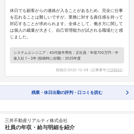
休日でも顧客からの連絡が入ることがあるため、完全に仕事
を忘れることは難しいですが、業務に対する責任感を持って
対応することが求められます。全体として、働き方に関して
は個人の裁量が大きく、自己管理能力が試される職場だと感
じました。
システムエンジニア
40代後半男性
正社員
年収700万円
中
途入社 1～3年 (投稿時に在職)
2025年度
投稿日:
2025-12-08
（記事番号:
1139542
）
フォローしました
こちらの企業もフォローしませんか？
残業・休日出勤の評判・口コミを読む
三井不動産リアルティ株式会社
社員の年収・給与明細を紹介