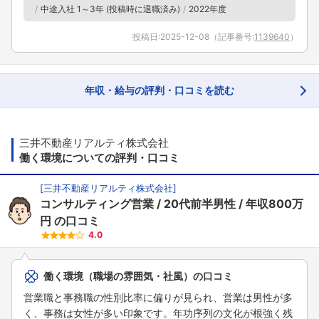
中途入社 1～3年 (投稿時に退職済み)
2022年度
投稿日:
2025-12-08
（記事番号:
1139640
）
年収・給与の評判・口コミを読む
三井不動産リアルティ株式会社
働く環境についての評判・口コミ
[
三井不動産リアルティ株式会社
]
コンサルティング営業
20代前半男性
年収800万
円
の口コミ
4.0
働く環境（職場の雰囲気・社風）の口コミ
営業職と事務職の性別比率に偏りが見られ、営業は男性が多
く、事務は女性が多い印象です。年功序列の文化が根強く残