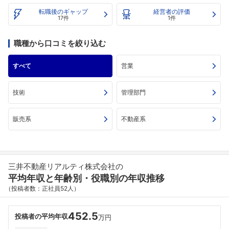
転職後のギャップ
経営者の評価
17件
1件
職種から口コミを絞り込む
すべて
営業
技術
管理部門
販売系
不動産系
三井不動産リアルティ株式会社の
平均年収と年齢別・役職別の年収推移
（投稿者数：正社員52人）
452.5
投稿者の平均年収
万円