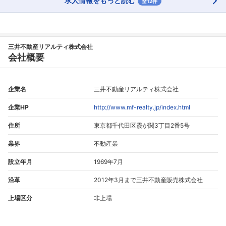
求人情報をもっと読む
全12件
三井不動産リアルティ株式会社
会社概要
企業名
三井不動産リアルティ株式会社
企業HP
http://www.mf-realty.jp/index.html
住所
東京都千代田区霞が関3丁目2番5号
業界
不動産業
設立年月
1969年7月
沿革
2012年3月まで三井不動産販売株式会社
上場区分
非上場