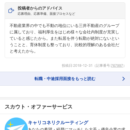
投稿者からのアドバイス
応募理由、応募準備、面接プロセスなど
不動産業界の中でも不動の地位にいる三井不動産のグループ
に属しており、福利厚生をはじめ様々な会社内制度が充実し
ていると感じたから。また転居を伴う転勤が絶対にないとい
うことと、育休制度も整っており、比較的理解のある会社だ
と考えたから。
投稿日:
2018-12-31
（記事番号:
767997
）
転職・中途採用面接をもっと読む
スカウト・オファーサービス
キャリコネリクルーティング
あなたの希望・経歴にマッチした大手・優良企業の求