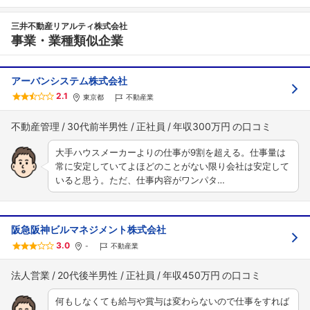
三井不動産リアルティ株式会社
事業・業種類似企業
アーバンシステム株式会社
2.1
東京都
不動産業
不動産管理
30代前半男性
正社員
年収300万円
大手ハウスメーカーよりの仕事が9割を超える。仕事量は
常に安定していてよほどのことがない限り会社は安定して
いると思う。ただ、仕事内容がワンパタ…
阪急阪神ビルマネジメント株式会社
3.0
-
不動産業
法人営業
20代後半男性
正社員
年収450万円
何もしなくても給与や賞与は変わらないので仕事をすれば