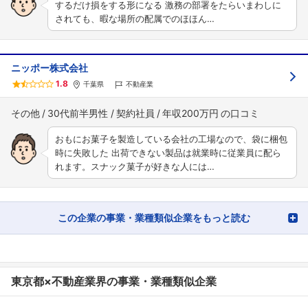
するだけ損をする形になる 激務の部署をたらいまわしに
されても、暇な場所の配属でのほほん…
ニッポー株式会社
1.8
千葉県
不動産業
その他
30代前半男性
契約社員
年収200万円
おもにお菓子を製造している会社の工場なので、袋に梱包
時に失敗した 出荷できない製品は就業時に従業員に配ら
れます。スナック菓子が好きな人には…
この企業の事業・業種類似企業をもっと読む
東京都×不動産業界の事業・業種類似企業