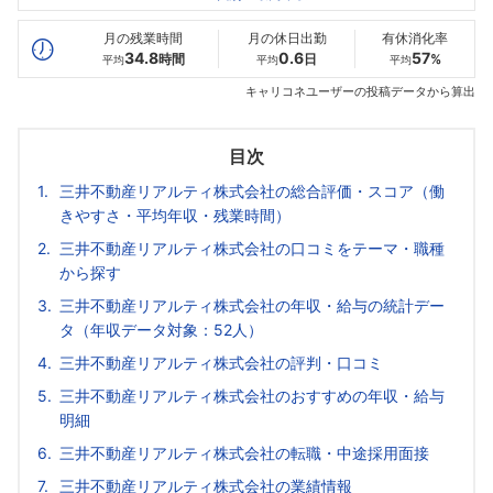
最高年収
612
980
--万
万
万
月の残業時間
月の休日出勤
有休消化率
34.8
0.6
57
時間
日
%
平均
平均
平均
キャリコネユーザーの投稿データから算出
目次
三井不動産リアルティ株式会社の総合評価・スコア（働
きやすさ・平均年収・残業時間）
三井不動産リアルティ株式会社の口コミをテーマ・職種
から探す
三井不動産リアルティ株式会社の年収・給与の統計デー
タ（年収データ対象：52人）
三井不動産リアルティ株式会社の評判・口コミ
三井不動産リアルティ株式会社のおすすめの年収・給与
明細
三井不動産リアルティ株式会社の転職・中途採用面接
三井不動産リアルティ株式会社の業績情報