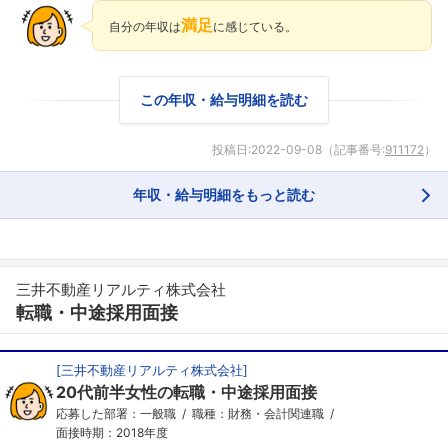
満足
自分の年収は
に感じている。
この年収・給与明細を読む
投稿日:
2022-09-08
（記事番号:
911172
）
年収・給与明細をもっと読む
三井不動産リアルティ株式会社
転職・中途採用面接
[
三井不動産リアルティ株式会社
]
20代前半女性の転職・中途採用面接
応募した部署：一般職
職種：財務・会計関連職
面接時期：2018年度