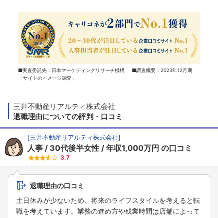
■実査委託先：日本マーケティングリサーチ機構 ■調査概要：2023年12月期
「サイトのイメージ調査」
三井不動産リアルティ株式会社
退職理由についての評判・口コミ
[
三井不動産リアルティ株式会社
]
人事
30代後半女性
年収1,000万円
の口コミ
3.7
退職理由の口コミ
土日休みが少ないため、将来のライフスタイルを考えると転
職を考えています。業務の進め方や残業時間は店舗によって