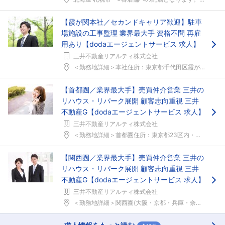
【霞が関本社／セカンドキャリア歓迎】駐車
場施設の工事監理 業界最大手 資格不問 再雇
用あり【dodaエージェントサービス 求人】
三井不動産リアルティ株式会社
＜勤務地詳細＞本社住所：東京都千代田区霞が関3-2...
【首都圏／業界最大手】売買仲介営業 三井の
リハウス・リパーク展開 顧客志向重視 三井
不動産G【dodaエージェントサービス 求人】
三井不動産リアルティ株式会社
＜勤務地詳細＞首都圏住所：東京都23区内・区外・神...
【関西圏／業界最大手】売買仲介営業 三井の
リハウス・リパーク展開 顧客志向重視 三井
不動産G【dodaエージェントサービス 求人】
三井不動産リアルティ株式会社
＜勤務地詳細＞関西圏(大阪・京都・兵庫・奈良・滋賀...