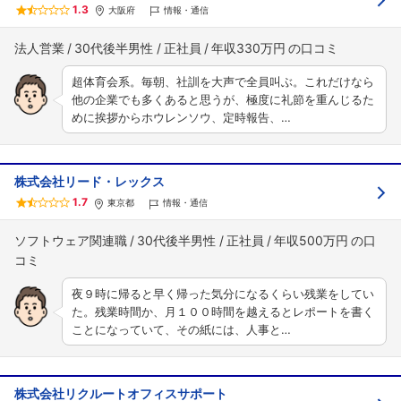
1.3
大阪府
情報・通信
法人営業
30代後半男性
正社員
年収330万円
超体育会系。毎朝、社訓を大声で全員叫ぶ。これだけなら
他の企業でも多くあると思うが、極度に礼節を重んじるた
めに挨拶からホウレンソウ、定時報告、…
株式会社リード・レックス
1.7
東京都
情報・通信
ソフトウェア関連職
30代後半男性
正社員
年収500万円
夜９時に帰ると早く帰った気分になるくらい残業をしてい
た。残業時間か、月１００時間を越えるとレポートを書く
ことになっていて、その紙には、人事と…
株式会社リクルートオフィスサポート