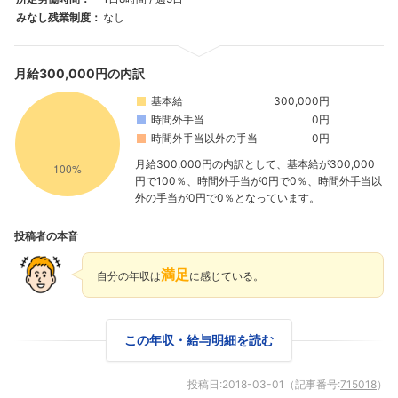
みなし残業制度：
なし
月給300,000円の内訳
基本給
300,000円
時間外手当
0円
時間外手当以外の手当
0円
月給300,000円の内訳として、基本給が300,000
円で100％、時間外手当が0円で0％、時間外手当以
外の手当が0円で0％となっています。
投稿者の本音
満足
自分の年収は
に感じている。
この年収・給与明細を読む
投稿日:
2018-03-01
（記事番号:
715018
）