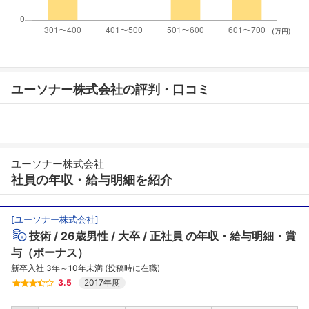
(万円)
ユーソナー株式会社の評判・口コミ
ユーソナー株式会社
社員の年収・給与明細を紹介
[
ユーソナー株式会社
]
技術
26歳男性
大卒
正社員
の年収・給与明細・賞
与（ボーナス）
新卒入社 3年～10年未満 (投稿時に在職)
3.5
2017年度