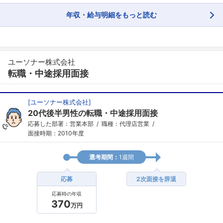
年収・給与明細をもっと読む
ユーソナー株式会社
転職・中途採用面接
[
ユーソナー株式会社
]
20代後半男性の転職・中途採用面接
応募した部署：営業本部
職種：代理店営業
面接時期：2010年度
選考期間：
1週間
応募
2次面接を辞退
応募時の年収
370
万円