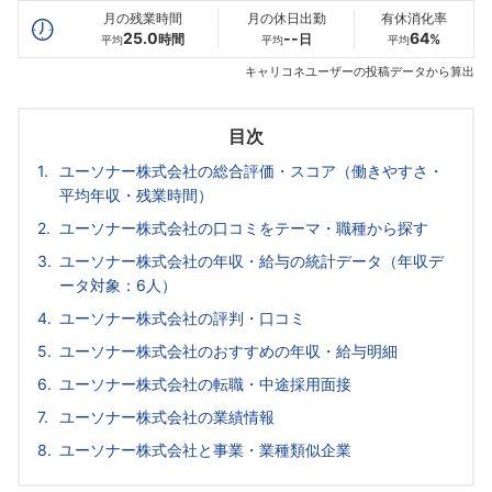
月の残業時間
月の休日出勤
有休消化率
25.0
--
64
時間
日
%
平均
平均
平均
キャリコネユーザーの投稿データから算出
目次
ユーソナー株式会社の総合評価・スコア（働きやすさ・
平均年収・残業時間）
ユーソナー株式会社の口コミをテーマ・職種から探す
ユーソナー株式会社の年収・給与の統計データ（年収デ
ータ対象：6人）
ユーソナー株式会社の評判・口コミ
ユーソナー株式会社のおすすめの年収・給与明細
ユーソナー株式会社の転職・中途採用面接
ユーソナー株式会社の業績情報
ユーソナー株式会社と事業・業種類似企業