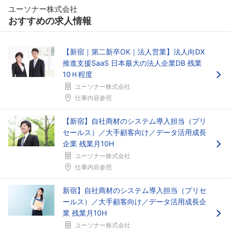
ユーソナー株式会社
おすすめの求人情報
【新宿｜第二新卒OK｜法人営業】法人向DX
推進支援SaaS 日本最大の法人企業DB 残業
10Ｈ程度
ユーソナー株式会社
仕事内容参照
【新宿】自社商材のシステム導入担当（プリ
セールス）／大手顧客向け／データ活用成長
企業 残業月10H
ユーソナー株式会社
仕事内容参照
新宿】自社商材のシステム導入担当（プリセ
ールス）／大手顧客向け／データ活用成長企
業 残業月10H
ユーソナー株式会社