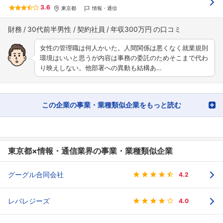
3.6
東京都
情報・通信
財務
30代前半男性
契約社員
年収300万円
女性の管理職は何人かいた。人間関係は悪くなく就業規則
環境はいいと思うが内容は事務の委託のためそこまで代わ
り映えしない。他部署への異動も結構あ…
この企業の事業・業種類似企業をもっと読む
東京都×情報・通信業界の事業・業種類似企業
グーグル合同会社
4.2
レバレジーズ
4.0