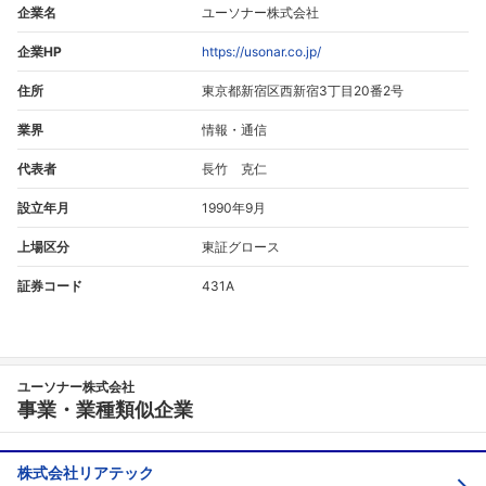
企業名
ユーソナー株式会社
企業HP
https://usonar.co.jp/
住所
東京都新宿区西新宿3丁目20番2号
業界
情報・通信
代表者
長竹 克仁
設立年月
1990年9月
上場区分
東証グロース
証券コード
431A
ユーソナー株式会社
事業・業種類似企業
株式会社リアテック