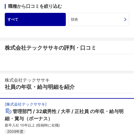
職種から口コミを絞り込む
すべて
技術
株式会社テックササキの評判・口コミ
株式会社テックササキ
社員の年収・給与明細を紹介
[
株式会社テックササキ
]
管理部門
32歳男性
大卒
正社員
の年収・給与明
細・賞与（ボーナス）
新卒入社 10年以上 (投稿時に在職)
2009年度