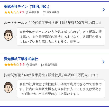
株式会社テイン（TEIN, INC.）
2.1
神奈川県
輸送用機器
ルートセールス
40代前半男性
正社員
年収600万円
会社全体がチームという空気は感じられず、各々部署の壁
は高い。また管理職間の連携もあまりなく、各部門が個々
に動いていると感じることも多く、効率…
愛知機械工業株式会社
3.6
愛知県
輸送用機器
技術関連職
40代前半男性
派遣社員
年収600万円
会社の社員食堂は比較的安い値段で利用できるので便利で
す。社内に自動販売機もあり会社に入ってしまえば帰宅ま
での間に外に出る必要はないと思います…