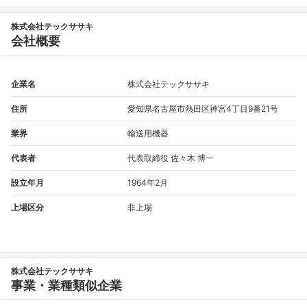
株式会社テックササキ
会社概要
企業名
株式会社テックササキ
住所
愛知県名古屋市熱田区神宮4丁目9番21号
業界
輸送用機器
代表者
代表取締役 佐々木 博一
設立年月
1964年2月
上場区分
非上場
株式会社テックササキ
事業・業種類似企業