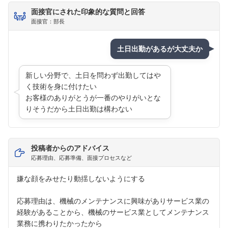
面接官にされた印象的な質問と回答
面接官：部長
フォローしました
土日出勤があるが大丈夫か
こちらの企業もフォローしませんか？
新しい分野で、土日を問わず出勤してはや
く技術を身に付けたい
お客様のありがとうが一番のやりがいとな
りそうだから土日出勤は構わない
投稿者からのアドバイス
応募理由、応募準備、面接プロセスなど
嫌な顔をみせたり動揺しないようにする
応募理由は、機械のメンテナンスに興味がありサービス業の
経験があることから、機械のサービス業としてメンテナンス
業務に携わりたかったから