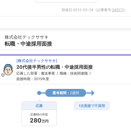
投稿日:
2012-02-24
（記事番号:
245171
）
株式会社テックササキ
転職・中途採用面接
[
株式会社テックササキ
]
20代後半男性の転職・中途採用面接
応募した部署：搬送事業
職種：技術関連職
面接時期：2015年度
選考期間：
2週間
応募
1次面接で不採用
応募時の年収
280
万円