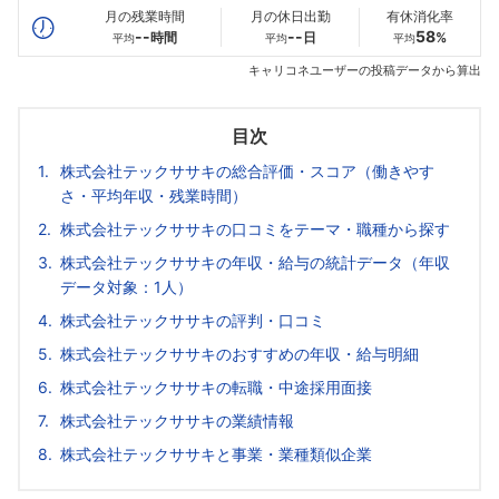
月の残業時間
月の休日出勤
有休消化率
--
--
58
時間
日
%
平均
平均
平均
キャリコネユーザーの投稿データから算出
目次
株式会社テックササキの総合評価・スコア（働きやす
さ・平均年収・残業時間）
株式会社テックササキの口コミをテーマ・職種から探す
株式会社テックササキの年収・給与の統計データ（年収
データ対象：1人）
株式会社テックササキの評判・口コミ
株式会社テックササキのおすすめの年収・給与明細
株式会社テックササキの転職・中途採用面接
株式会社テックササキの業績情報
株式会社テックササキと事業・業種類似企業