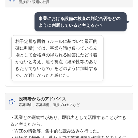
面接官：現場の社員
事業における設備の検査の判定合否をどの
ように判断していると考えるか？
杓子定規な回答（ルールに基づいて厳正的
確に判断）では、事業を請け負っている立
場として合格点の得られる回答にたどり着
かないと考え、違う視点（経済性等のあり
きたりでないもの）をどのように加味する
か、が難しかったと感じた。
投稿者からのアドバイス
応募理由、応募準備、面接プロセスなど
・現業との継続性があり、即戦力として活躍することができ
ると考えたから。
・WEBの情報等、集中的な読み込みを行った。
・経験者の場合は、此れまでの業務経験や知識をどのように