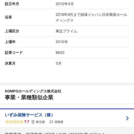
設立年月
2010年4月
2016年9月まで損保ジャパン日本興亜ホール
沿革
ディングス
上場区分
東証プライム
上場年
2010年
証券コード
8630
決算月
3月
SOMPOホールディングス株式会社
事業・業種類似企業
いずみ保険サービス（株）
?.?
東京都
保険業