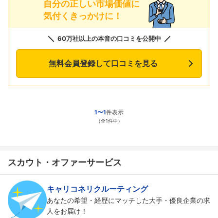
自分の正しい市場価値に
気付くきっかけに！
60万社以上の本音の口コミを公開中
無料会員登録して口コミを見る
1〜1
件表示
（全1件中）
スカウト・オファーサービス
キャリコネリクルーティング
あなたの希望・経歴にマッチした大手・優良企業の求
人をお届け！