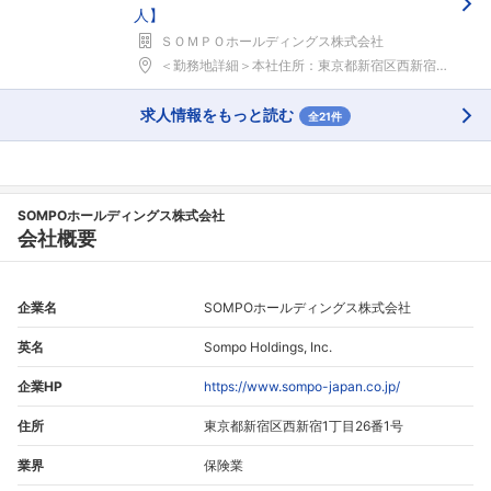
人】
ＳＯＭＰＯホールディングス株式会社
＜勤務地詳細＞本社住所：東京都新宿区西新宿1-26...
求人情報をもっと読む
全21件
SOMPOホールディングス株式会社
会社概要
企業名
SOMPOホールディングス株式会社
英名
Sompo Holdings, Inc.
企業HP
https://www.sompo-japan.co.jp/
住所
東京都新宿区西新宿1丁目26番1号
業界
保険業