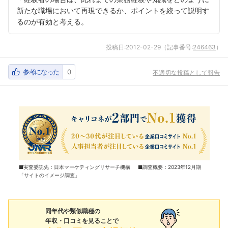
新たな職場において再現できるか、ポイントを絞って説明す
るのが有効と考える。
投稿日:
2012-02-29
（記事番号:
246463
）
参考になった
0
不適切な投稿として報告
■実査委託先：日本マーケティングリサーチ機構 ■調査概要：2023年12月期
「サイトのイメージ調査」
同年代や類似職種の
年収・口コミを見ることで