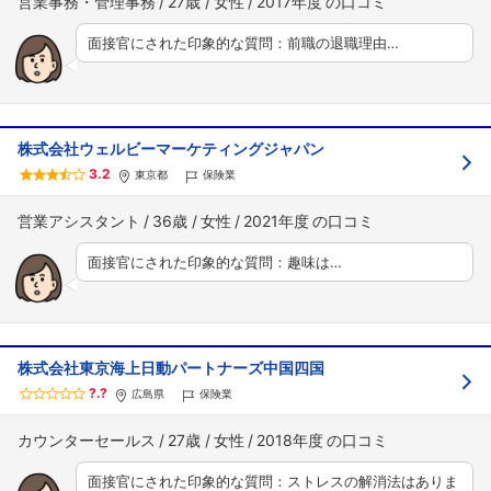
営業事務・管理事務
27歳
女性
2017年度
面接官にされた印象的な質問：前職の退職理由…
株式会社ウェルビーマーケティングジャパン
3.2
東京都
保険業
営業アシスタント
36歳
女性
2021年度
面接官にされた印象的な質問：趣味は…
株式会社東京海上日動パートナーズ中国四国
?.?
広島県
保険業
カウンターセールス
27歳
女性
2018年度
面接官にされた印象的な質問：ストレスの解消法はありま