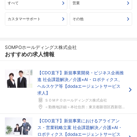
すべて
営業
カスタマーサポート
その他
SOMPOホールディングス株式会社
おすすめの求人情報
【CDO直下】新規事業開発・ビジネス企画推
進 社会課題解決／介護×AI・ロボティクス、
ヘルスケア等【dodaエージェントサービス
求人】
ＳＯＭＰＯホールディングス株式会社
＜勤務地詳細＞本社住所：東京都新宿区西新宿1-26...
【CDO直下】新規事業におけるアライアン
ス・営業戦略立案 社会課題解決／介護×AI・
ロボティクス【dodaエージェントサービス