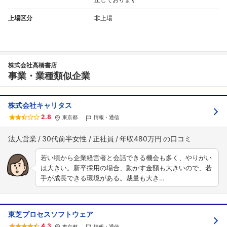
上場区分
非上場
株式会社高橋書店
事業・業種類似企業
株式会社キャリタス
2.8
東京都
情報・通信
法人営業
30代前半女性
正社員
年収480万円
若い頃から企業経営者と会話できる機会も多く、やりがい
は大きい。新卒採用の場合、動かす金額も大きいので、若
手が成長できる環境がある。裁量も大き…
東芝プロセスソフトウェア
4.3
東京都
情報・通信