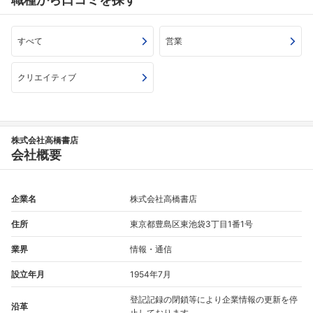
すべて
営業
クリエイティブ
株式会社高橋書店
会社概要
企業名
株式会社高橋書店
住所
東京都豊島区東池袋3丁目1番1号
業界
情報・通信
設立年月
1954年7月
登記記録の閉鎖等により企業情報の更新を停
沿革
止しております