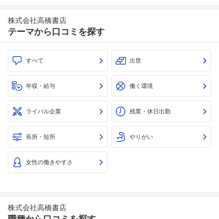
株式会社高橋書店
テーマから口コミを探す
すべて
出世
年収・給与
働く環境
ライバル企業
残業・休日出勤
長所・短所
やりがい
女性の働きやすさ
株式会社高橋書店
職種から口コミを探す