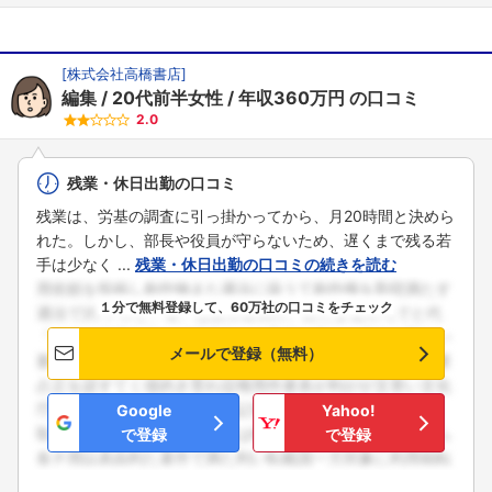
[
株式会社高橋書店
]
編集
20代前半女性
年収360万円
の口コミ
2.0
残業・休日出勤の口コミ
残業は、労基の調査に引っ掛かってから、月20時間と決めら
れた。しかし、部長や役員が守らないため、遅くまで残る若
手は少なく ...
残業・休日出勤の口コミの続きを読む
１分で無料登録して、60万社の口コミをチェック
メールで登録（無料）
Google
Yahoo!
で登録
で登録