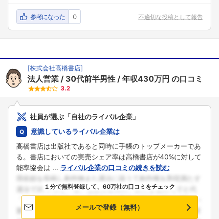
参考になった
0
不適切な投稿として報告
[
株式会社高橋書店
]
法人営業
30代前半男性
年収430万円
の口コミ
3.2
社員が選ぶ「自社のライバル企業」
意識しているライバル企業は
高橋書店は出版社であると同時に手帳のトップメーカーであ
る。書店においての実売シェア率は高橋書店が40%に対して
能率協会は ...
ライバル企業の口コミの続きを読む
１分で無料登録して、60万社の口コミをチェック
メールで登録（無料）