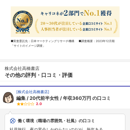
■実査委託先：日本マーケティングリサーチ機構 ■調査概要：2023年12月期
「サイトのイメージ調査」
株式会社高橋書店
その他の評判・口コミ・評価
[
株式会社高橋書店
]
編集
20代前半女性
年収360万円
の口コミ
2.0
働く環境（職場の雰囲気・社風）の口コミ
社員旅行。夜の宴会しかやらないのだが、毎年ある。