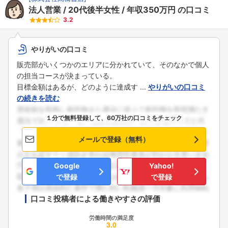
法人営業
20代後半女性
年収350万円
の口コミ
3.2
やりがいの口コミ
販売部がいくつかのエリアに分かれていて、そのなかで個人
の担当コースが決まっている。
目標金額はあるが、どのように達成す ...
やりがいの口コミ
の続きを読む
１分で無料登録して、60万社の口コミをチェック
メールで登録（無料）
Google
Yahoo!
で登録
で登録
口コミ投稿者による働きやすさの評価