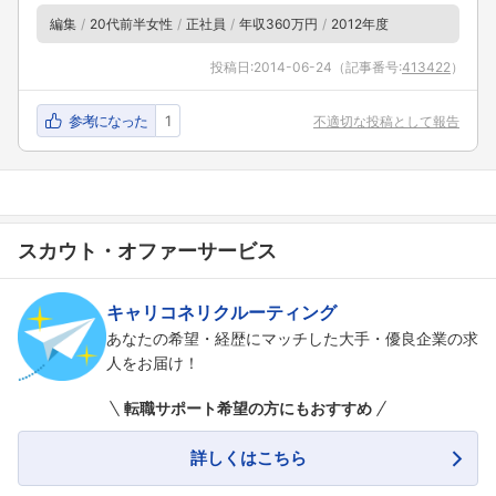
編集
20代前半女性
正社員
年収360万円
2012年度
投稿日:
2014-06-24
（記事番号:
413422
）
参考になった
1
不適切な投稿として報告
スカウト・オファーサービス
キャリコネリクルーティング
あなたの希望・経歴にマッチした大手・優良企業の求
人をお届け！
転職サポート希望の方にもおすすめ
詳しくはこちら