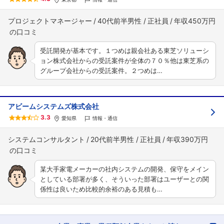
プロジェクトマネージャー
40代前半男性
正社員
年収450万円
受託開発が基本です。１つめは親会社ある東芝ソリューシ
ョン株式会社からの受託案件が全体の７０％他は東芝系の
グループ会社からの受託案件。２つめは…
アビームシステムズ株式会社
3.3
愛知県
情報・通信
システムコンサルタント
20代前半男性
正社員
年収390万円
某大手家電メーカーの社内システムの開発、保守をメイン
としている部署が多く、そういった部署はユーザーとの関
係性は良いため比較的余裕のある見積も…