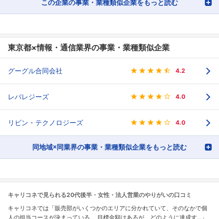
この企業の事業・業種類似企業をもっと読む
東京都×情報・通信業界の事業・業種類似企業
グーグル合同会社
4.2
レバレジーズ
4.0
リビン・テクノロジーズ
4.0
同地域×同業界の事業・業種類似企業をもっと読む
キャリコネで見られる20代後半・女性・法人営業のやりがいの口コミ
キャリコネでは「販売部がいくつかのエリアに分かれていて、そのなかで個
人の担当コースが決まっている。 目標金額はあるが、どのように達成す...」