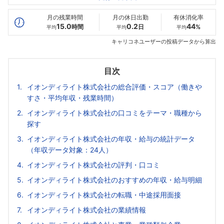
最高年収
421
532
554
万
万
万
月の残業時間
月の休日出勤
有休消化率
15.0
0.2
44
時間
日
%
平均
平均
平均
キャリコネユーザーの投稿データから算出
目次
イオンディライト株式会社の総合評価・スコア（働きや
すさ・平均年収・残業時間）
イオンディライト株式会社の口コミをテーマ・職種から
探す
イオンディライト株式会社の年収・給与の統計データ
（年収データ対象：24人）
イオンディライト株式会社の評判・口コミ
イオンディライト株式会社のおすすめの年収・給与明細
イオンディライト株式会社の転職・中途採用面接
イオンディライト株式会社の業績情報