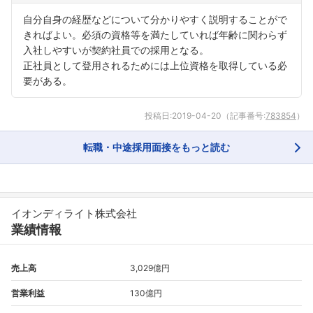
自分自身の経歴などについて分かりやすく説明することがで
きればよい。必須の資格等を満たしていれば年齢に関わらず
入社しやすいが契約社員での採用となる。
正社員として登用されるためには上位資格を取得している必
要がある。
フォローしました
投稿日:
2019-04-20
（記事番号:
783854
）
こちらの企業もフォローしませんか？
転職・中途採用面接をもっと読む
イオンディライト株式会社
業績情報
売上高
3,029億円
営業利益
130億円