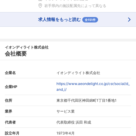
岩手県内の施設配属先によって異なる
求人情報をもっと読む
全151件
イオンディライト株式会社
会社概要
企業名
イオンディライト株式会社
https://www.aeondelight.co.jp/csr/social/d_
企業HP
and_i/
住所
東京都千代田区神田錦町1丁目1番地1
業界
サービス業
代表者
代表取締役 浜田 和成
設立年月
1973年4月