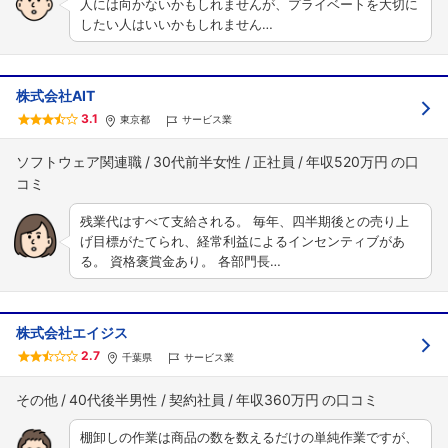
人には向かないかもしれませんが、プライベートを大切に
したい人はいいかもしれません…
株式会社AIT
3.1
東京都
サービス業
ソフトウェア関連職
30代前半女性
正社員
年収520万円
残業代はすべて支給される。 毎年、四半期後との売り上
げ目標がたてられ、経常利益によるインセンティブがあ
る。 資格褒賞金あり。 各部門長…
株式会社エイジス
2.7
千葉県
サービス業
その他
40代後半男性
契約社員
年収360万円
棚卸しの作業は商品の数を数えるだけの単純作業ですが、