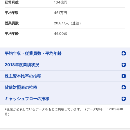
経常利益
134億円
平均年収
461万円
従業員数
20,877人（連結）
平均年齢
46.00歳
平均年収・従業員数・平均年齢
2018年度業績状況
株主資本比率の推移
貸借対照表の推移
キャッシュフローの推移
※企業が公表しているデータをもとに掲載しています。（データ取得日：2019年10
月）