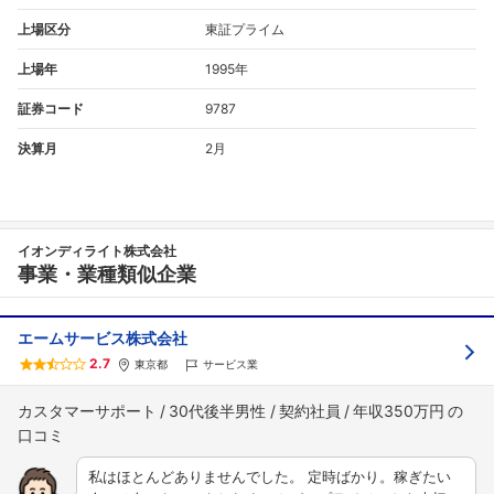
上場区分
東証プライム
上場年
1995年
証券コード
9787
決算月
2月
イオンディライト株式会社
事業・業種類似企業
エームサービス株式会社
2.7
東京都
サービス業
カスタマーサポート
30代後半男性
契約社員
年収350万円
私はほとんどありませんでした。 定時ばかり。稼ぎたい