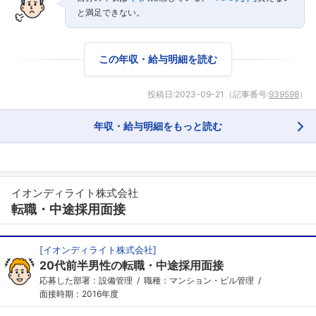
と満足できない。
この年収・給与明細を読む
投稿日:
2023-09-21
（記事番号:
939598
）
年収・給与明細をもっと読む
イオンディライト株式会社
転職・中途採用面接
[
イオンディライト株式会社
]
20代前半男性の転職・中途採用面接
応募した部署：設備管理
職種：マンション・ビル管理
面接時期：2016年度