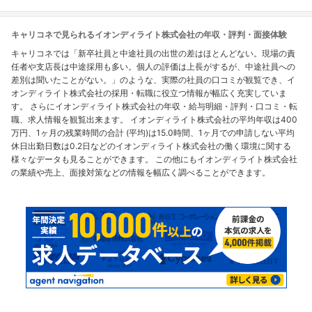
キャリコネで見られるイオンディライト株式会社の年収・評判・面接体験
キャリコネでは「新卒社員と中途社員の出世の差はほとんどない。現場の責
任者や支店長は中途採用も多い。個人の評価は上長がするが、中途社員への
差別は聞いたことがない。」のような、実際の社員の口コミが観覧でき、イ
オンディライト株式会社の採用・転職に役立つ情報が幅広く充実していま
す。 さらにイオンディライト株式会社の年収・給与明細・評判・口コミ・転
職、求人情報を観覧出来ます。 イオンディライト株式会社の平均年収は400
万円、1ヶ月の残業時間の合計 (平均)は15.0時間、1ヶ月での申請しない平均
休日出勤日数は0.2日などのイオンディライト株式会社の働く環境に関する
様々なデータも見ることができます。 この他にもイオンディライト株式会社
の業績や売上、面接対策などの情報を幅広く調べることができます。