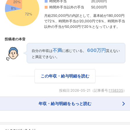
時間外手当
20,000円
時間外手当以外の手当
50,000円
月給250,000円の内訳として、基本給が180,000円
で72％、時間外手当が20,000円で8％、時間外手当
以外の手当が50,000円で20％となっています。
投稿者の本音
不満
600万円
自分の年収は
に感じている。
貰えない
と満足できない。
この年収・給与明細を読む
投稿日:
2026-05-21
（記事番号:
1158335
）
年収・給与明細をもっと読む