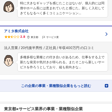
特に大きなギャップを感じたことはないが、個人的には同
僚やホーム長には恵まれていたと感じた。新しく入社して
きてもなるべく多くコミュニケーション…
アミタ株式会社
2.8
東京都
サービス業
法人営業
20代後半男性
正社員
年収400万円
多種多様な業種との付き合いがあるため、仕事をする上で
新たな発見や気付きが得られる。またそこから新しいサー
ビスを作ろうとしており、縦も前向きな…
この企業の事業・業種類似企業をもっと読む
東京都×サービス業界の事業・業種類似企業