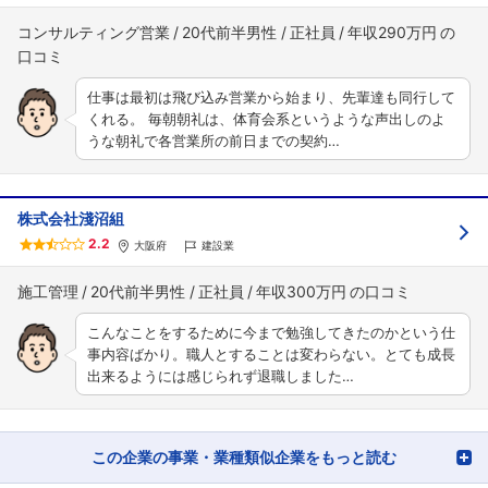
コンサルティング営業
20代前半男性
正社員
年収290万円
仕事は最初は飛び込み営業から始まり、先輩達も同行して
くれる。 毎朝朝礼は、体育会系というような声出しのよ
うな朝礼で各営業所の前日までの契約…
株式会社淺沼組
2.2
大阪府
建設業
施工管理
20代前半男性
正社員
年収300万円
こんなことをするために今まで勉強してきたのかという仕
事内容ばかり。職人とすることは変わらない。とても成長
出来るようには感じられず退職しました…
この企業の事業・業種類似企業をもっと読む