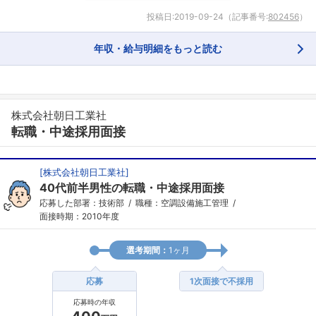
投稿日:
2019-09-24
（記事番号:
802456
）
年収・給与明細をもっと読む
株式会社朝日工業社
転職・中途採用面接
[
株式会社朝日工業社
]
40代前半男性の転職・中途採用面接
応募した部署：技術部
職種：空調設備施工管理
面接時期：2010年度
選考期間：
1ヶ月
応募
1次面接で不採用
応募時の年収