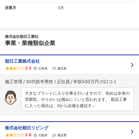
決算月
3月
株式会社朝日工業社
事業・業種類似企業
朝日工業株式会社
2.3
広島県
建設業
施工管理
30代前半男性
正社員
年収500万円
大きなプラントに入り仕事を行いますので、初めは全体の
雰囲気、やりがいは掴みにくいと思われます。 新設工事
に入った場合は、0から設備を建設す…
株式会社朝日リビング
2.0
大阪府
建設業