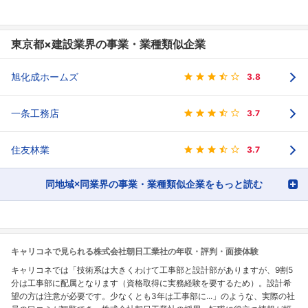
東京都×建設業界の事業・業種類似企業
旭化成ホームズ
3.8
一条工務店
3.7
住友林業
3.7
同地域×同業界の事業・業種類似企業をもっと読む
キャリコネで見られる株式会社朝日工業社の年収・評判・面接体験
キャリコネでは「技術系は大きくわけて工事部と設計部がありますが、9割5
分は工事部に配属となります（資格取得に実務経験を要するため）。設計希
望の方は注意が必要です。少なくとも3年は工事部に...」のような、実際の社