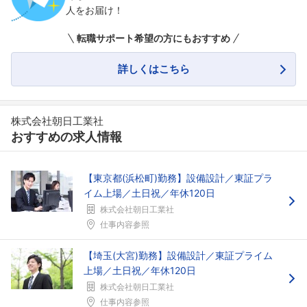
人をお届け！
転職サポート希望の方にもおすすめ
詳しくはこちら
株式会社朝日工業社
おすすめの求人情報
【東京都(浜松町)勤務】設備設計／東証プラ
イム上場／土日祝／年休120日
株式会社朝日工業社
仕事内容参照
【埼玉(大宮)勤務】設備設計／東証プライム
上場／土日祝／年休120日
株式会社朝日工業社
仕事内容参照