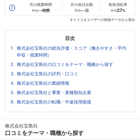
月の残業時間
月の休日出勤
有休消化率
--
--
27
時間
日
%
平均
平均
平均
キャリコネユーザーの投稿データから算出
目次
株式会社宝島社の総合評価・スコア（働きやすさ・平均
年収・残業時間）
株式会社宝島社の口コミをテーマ・職種から探す
株式会社宝島社の評判・口コミ
株式会社宝島社の業績情報
株式会社宝島社と事業・業種類似企業
株式会社宝島社の転職・中途採用面接
株式会社宝島社
口コミをテーマ・職種から探す