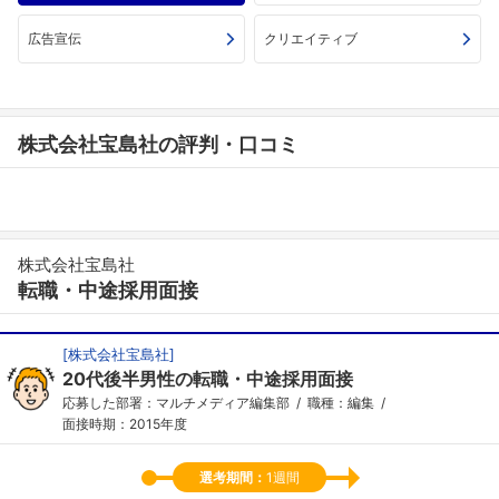
広告宣伝
クリエイティブ
株式会社宝島社の評判・口コミ
株式会社宝島社
転職・中途採用面接
[
株式会社宝島社
]
20代後半男性の転職・中途採用面接
応募した部署：マルチメディア編集部
職種：編集
面接時期：2015年度
選考期間：
1週間