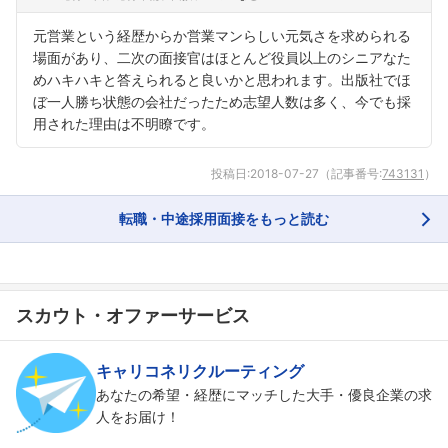
元営業という経歴からか営業マンらしい元気さを求められる
場面があり、二次の面接官はほとんど役員以上のシニアなた
めハキハキと答えられると良いかと思われます。出版社でほ
ぼ一人勝ち状態の会社だったため志望人数は多く、今でも採
用された理由は不明瞭です。
投稿日:
2018-07-27
（記事番号:
743131
）
転職・中途採用面接をもっと読む
スカウト・オファーサービス
フォローしました
キャリコネリクルーティング
あなたの希望・経歴にマッチした大手・優良企業の求
こちらの企業もフォローしませんか？
人をお届け！