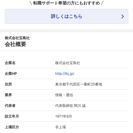
転職サポート希望の方にもおすすめ
詳しくはこちら
株式会社宝島社
会社概要
企業名
株式会社宝島社
企業HP
http://tkj.jp/
住所
東京都千代田区一番町25番地
業界
情報・通信
代表者
代表取締役 関川 誠
設立年月
1971年9月
上場区分
非上場