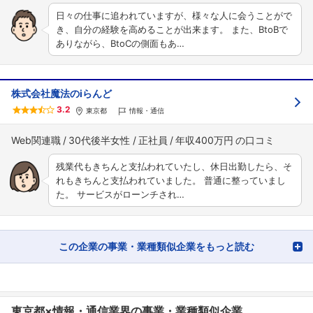
日々の仕事に追われていますが、様々な人に会うことがで
き、自分の経験を高めることが出来ます。 また、BtoBで
ありながら、BtoCの側面もあ…
株式会社魔法のiらんど
3.2
東京都
情報・通信
Web関連職
30代後半女性
正社員
年収400万円
残業代もきちんと支払われていたし、休日出勤したら、そ
れもきちんと支払われていました。 普通に整っていまし
た。 サービスがローンチされ…
この企業の事業・業種類似企業をもっと読む
東京都×情報・通信業界の事業・業種類似企業