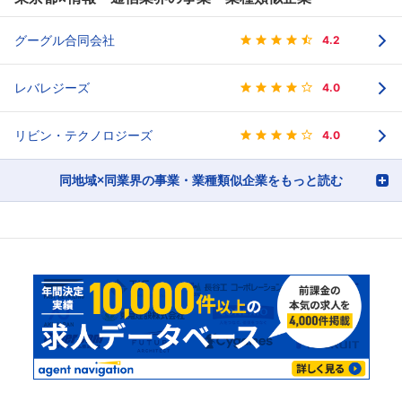
グーグル合同会社
4.2
レバレジーズ
4.0
リビン・テクノロジーズ
4.0
同地域×同業界の事業・業種類似企業をもっと読む