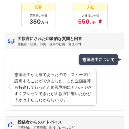
応募
入社
応募時の年収
入社後の年収
350
550
万円
万円
面接官にされた印象的な質問と回答
面接官：役員、部長、現場の社員、管理部門
志望理由について
志望理由が明確であったので、スムーズに
説明することができました。また企画書等
も持参して行ったため視覚的にもわかりや
すくプレゼンできたが面接官に響いたかど
うかは未だにわからないです。
投稿者からのアドバイス
応募理由、応募準備、面接プロセスなど