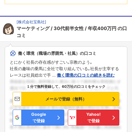
[
株式会社宝島社
]
マーケティング
30代前半女性
年収400万円
の口
コミ
働く環境（職場の雰囲気・社風）の口コミ
とにかく社長の存在感がすごい｡宗教のよう｡
社長の趣味の乗馬に全社で取り組んでいる｡社長が主宰する
レースは社員総出で手 ...
働く環境の口コミの続きを読む
１分で無料登録して、60万社の口コミをチェック
メールで登録（無料）
Google
Yahoo!
で登録
で登録