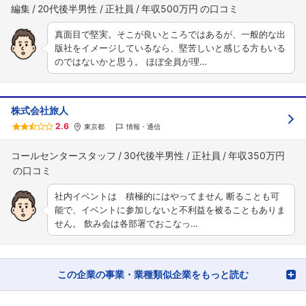
編集
20代後半男性
正社員
年収500万円
真面目で堅実。そこが良いところではあるが、一般的な出
版社をイメージしているなら、堅苦しいと感じる方もいる
のではないかと思う。 ほぼ全員が理…
株式会社旅人
2.6
東京都
情報・通信
コールセンタースタッフ
30代後半男性
正社員
年収350万円
社内イベントは 積極的にはやってません 断ることも可
能で、イベントに参加しないと不利益を被ることもありま
せん。 飲み会は各部署でおこなっ…
この企業の事業・業種類似企業をもっと読む