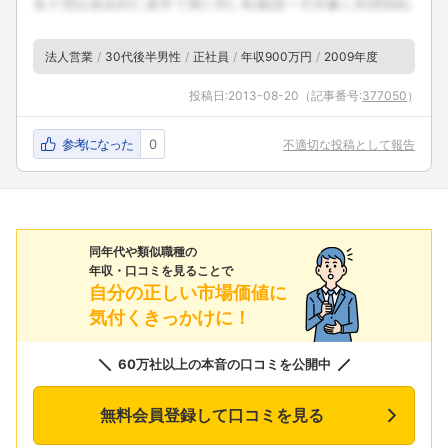
法人営業
30代後半男性
正社員
年収900万円
2009年度
投稿日:
2013-08-20
（記事番号:
377050
）
参考になった
0
不適切な投稿として報告
同年代や類似職種の
年収・口コミを見ることで
自分の正しい市場価値に
気付くきっかけに！
60万社以上の本音の口コミを公開中
無料会員登録して口コミを見る