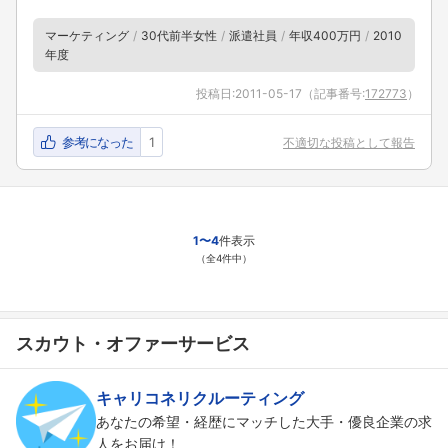
マーケティング
30代前半女性
派遣社員
年収400万円
2010
年度
フォローしました
投稿日:
2011-05-17
（記事番号:
172773
）
こちらの企業もフォローしませんか？
参考になった
1
不適切な投稿として報告
1〜4
件表示
（全4件中）
スカウト・オファーサービス
キャリコネリクルーティング
あなたの希望・経歴にマッチした大手・優良企業の求
人をお届け！