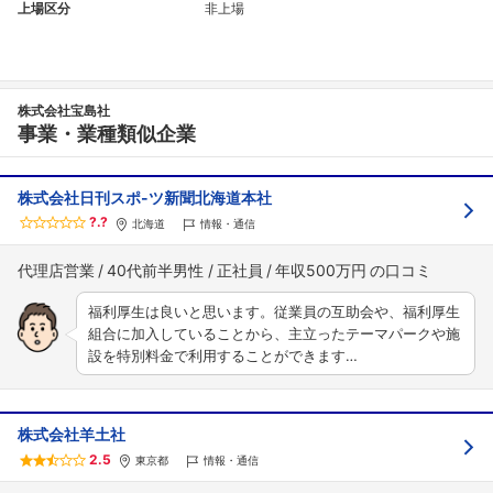
上場区分
非上場
株式会社宝島社
事業・業種類似企業
株式会社日刊スポ-ツ新聞北海道本社
?.?
北海道
情報・通信
代理店営業
40代前半男性
正社員
年収500万円
福利厚生は良いと思います。従業員の互助会や、福利厚生
組合に加入していることから、主立ったテーマパークや施
設を特別料金で利用することができます…
株式会社羊土社
2.5
東京都
情報・通信