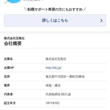
転職サポート希望の方にもおすすめ
詳しくはこちら
株式会社宝島社
会社概要
企業名
株式会社宝島社
企業HP
http://tkj.jp/
住所
東京都千代田区一番町25番地
業界
情報・通信
代表者
代表取締役 関川 誠
設立年月
1971年9月