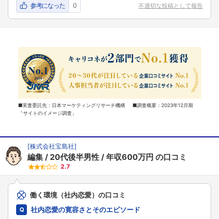
参考になった
0
不適切な投稿として報告
■実査委託先：日本マーケティングリサーチ機構 ■調査概要：2023年12月期
「サイトのイメージ調査」
[
株式会社宝島社
]
編集
20代後半男性
年収600万円
の口コミ
2.7
働く環境（社内恋愛）の口コミ
社内恋愛の寛容さとそのエピソード