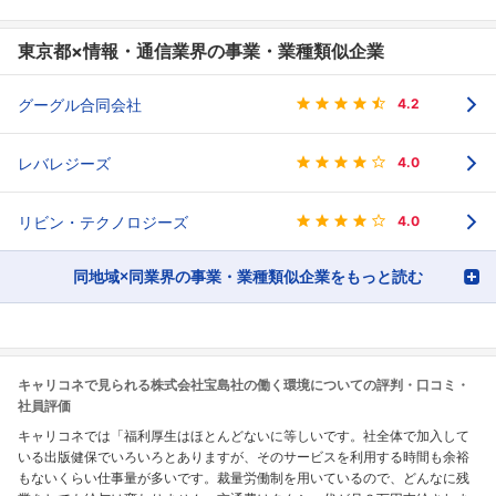
東京都×情報・通信業界の事業・業種類似企業
グーグル合同会社
4.2
レバレジーズ
4.0
リビン・テクノロジーズ
4.0
同地域×同業界の事業・業種類似企業をもっと読む
キャリコネで見られる株式会社宝島社の働く環境についての評判・口コミ・
社員評価
キャリコネでは「福利厚生はほとんどないに等しいです。社全体で加入して
いる出版健保でいろいろとありますが、そのサービスを利用する時間も余裕
もないくらい仕事量が多いです。裁量労働制を用いているので、どんなに残