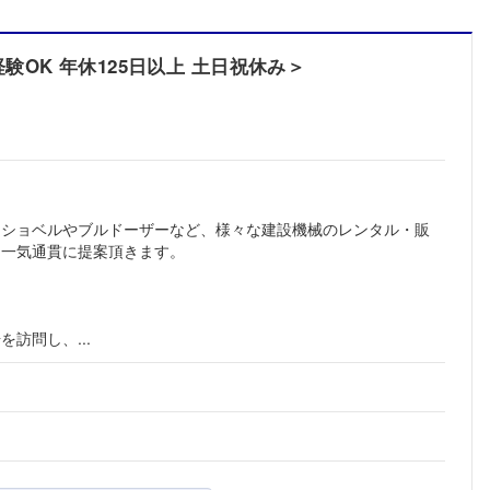
OK 年休125日以上 土日祝休み＞
ーショベルやブルドーザーなど、様々な建設機械のレンタル・販
て一気通貫に提案頂きます。
訪問し、...