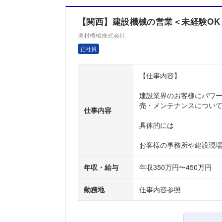
【関西】建設機械の営業＜未経験OK 
奥村機械株式会社
正社員
【仕事内容】
建設業界のお客様にパワ
売・メンテナンスについ
仕事内容
具体的には
お客様の事務所や建設現場を
年収・給与
年収350万円〜450万円
勤務地
仕事内容参照