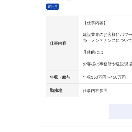
正社員
【仕事内容】
建設業界のお客様にパワ
売・メンテナンスについ
仕事内容
具体的には
お客様の事務所や建設現場を
年収・給与
年収350万円〜450万円
勤務地
仕事内容参照