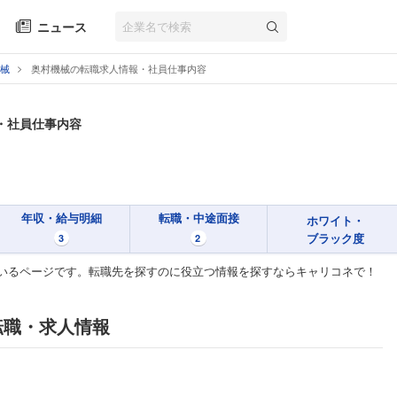
ニュース
械
奥村機械の転職求人情報・社員仕事内容
・社員仕事内容
年収・給与明細
転職・中途面接
ホワイト・
ブラック度
3
2
いるページです。転職先を探すのに役立つ情報を探すならキャリコネで！
転職・求人情報