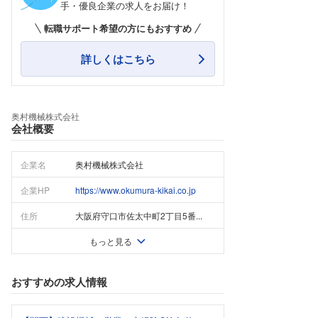
手・優良企業の求人をお届け！
転職サポート希望の方にもおすすめ
詳しくはこちら
奥村機械株式会社
会社概要
企業名
奥村機械株式会社
企業HP
https://www.okumura-kikai.co.jp
住所
大阪府守口市佐太中町2丁目5番...
もっと見る
おすすめの求人情報