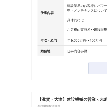
建設業界のお客様にパワ
売・メンテナンスについ
仕事内容
具体的には
お客様の事務所や建設現場を
年収・給与
年収350万円〜450万円
勤務地
仕事内容参照
【滋賀・大津】建設機械の営業＜未経験
奥村機械株式会社