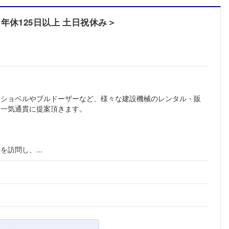
年休125日以上 土日祝休み＞
ーショベルやブルドーザーなど、様々な建設機械のレンタル・販
て一気通貫に提案頂きます。
訪問し、...