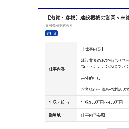
【滋賀・彦根】建設機械の営業＜未経験
奥村機械株式会社
正社員
【仕事内容】
建設業界のお客様にパワ
売・メンテナンスについ
仕事内容
具体的には
お客様の事務所や建設現場を
年収・給与
年収350万円〜450万円
勤務地
仕事内容参照