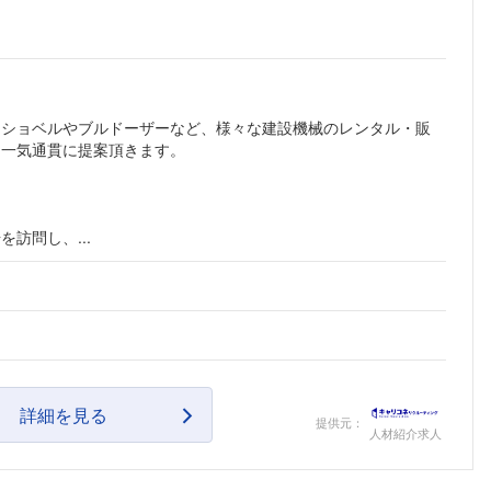
ーショベルやブルドーザーなど、様々な建設機械のレンタル・販
て一気通貫に提案頂きます。
訪問し、...
詳細を見る
提供元：
人材紹介求人