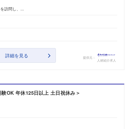
訪問し、...
詳細を見る
提供元：
人材紹介求人
OK 年休125日以上 土日祝休み＞
フォローしました