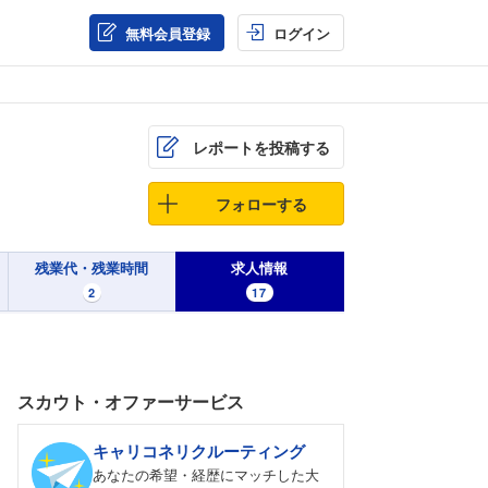
無料会員登録
ログイン
レポートを投稿する
フォローする
残業代・残業時間
求人情報
2
17
スカウト・オファーサービス
キャリコネリクルーティング
あなたの希望・経歴にマッチした大