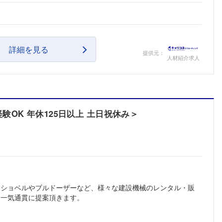
詳細を見る
提供元：
人材紹介求人
OK 年休125日以上 土日祝休み＞
ーショベルやブルドーザーなど、様々な建設機械のレンタル・販
て一気通貫に提案頂きます。