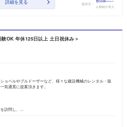
詳細を見る
提供元：
人材紹介求人
OK 年休125日以上 土日祝休み＞
ーショベルやブルドーザーなど、様々な建設機械のレンタル・販
て一気通貫に提案頂きます。
訪問し、...