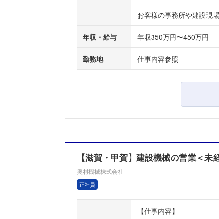
お客様の事務所や建設現場を
年収・給与
年収350万円〜450万円
勤務地
仕事内容参照
【滋賀・甲賀】建設機械の営業＜未経験
奥村機械株式会社
正社員
【仕事内容】