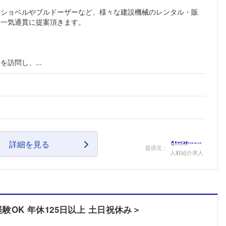
こちらの企業もフォローしませんか？
ーショベルやブルドーザーなど、様々な建設機械のレンタル・販
て一気通貫に提案頂きます。
訪問し、...
詳細を見る
提供元：
人材紹介求人
OK 年休125日以上 土日祝休み＞