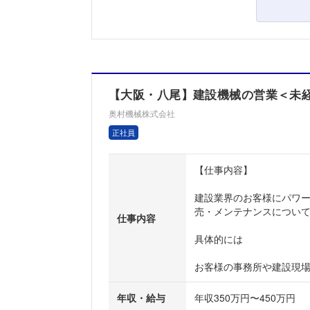
【大阪・八尾】建設機械の営業＜未経験
奥村機械株式会社
正社員
【仕事内容】
建設業界のお客様にパワ
売・メンテナンスについ
仕事内容
具体的には
お客様の事務所や建設現場を
年収・給与
年収350万円〜450万円