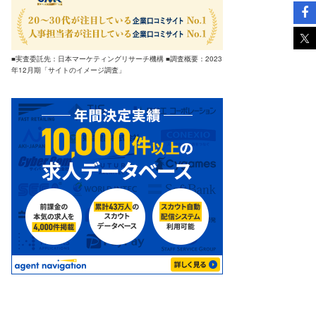
■実査委託先：日本マーケティングリサーチ機構 ■調査概要：2023
年12月期「サイトのイメージ調査」